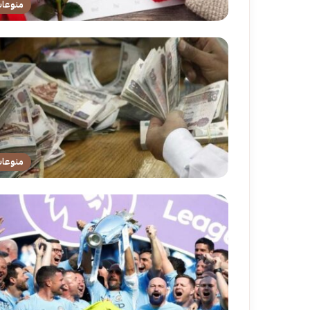
منوعا
منوعا