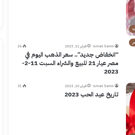
ت
ر
ismail Samir
فبراير 11, 2023
26
“انخفاض جديد”.. سعر الذهب اليوم في
مصر عيار 21 للبيع والشراء السبت 11-2-
2023
ismail Samir
فبراير 10, 2023
31
تاريخ عيد الحب 2023