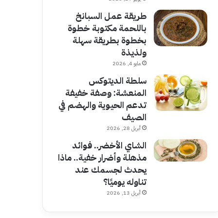
طريقة عمل السبانخ
باللحمة مكتوبة خطوة
بخطوة بطريقة سهلة
ولذيذة
مايو 4, 2026
سلطة الديتوكس
المنعشة: وصفة خفيفة
تدعم الحيوية والهضم في
الصيف
أبريل 28, 2026
الشاي الأخضر.. فوائد
مذهلة وأضرار خفية.. ماذا
يحدث لجسمك عند
تناوله يوميًا؟
أبريل 13, 2026