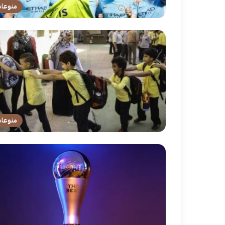
منوعا
منوعا