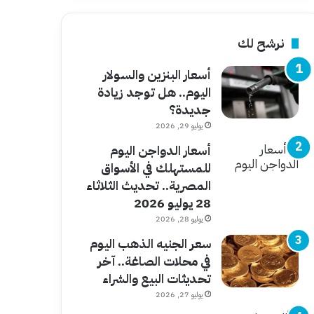
نرشح لك
أسعار البنزين والسولار
اليوم.. هل توجد زيادة
جديدة؟
يوليو 29, 2026
أسعار الدواجن اليوم
للمستهلك في الأسواق
المصرية.. تحديث الثلاثاء
28 يوليو 2026
يوليو 28, 2026
سعر الجنيه الذهب اليوم
في محلات الصاغة.. آخر
تحديثات البيع والشراء
يوليو 27, 2026