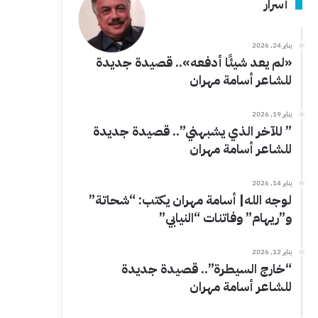
أسرار
يناير 24, 2026
«لم يعد شيئًا أدفعه».. قصيدة جديدة
للشاعر أسامة مهران
يناير 19, 2026
” للآخر الذي يشبهني”.. قصيدة جديدة
للشاعر أسامة مهران
يناير 14, 2026
لوجه الله| أسامة مهران يكتب: “شحاتة”
و”ريهام” وفاتنات “النيابي”
يناير 12, 2026
“خارج السيطرة”.. قصيدة جديدة
للشاعر أسامة مهران