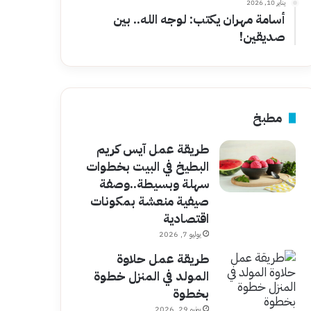
يناير 10, 2026
أسامة مهران يكتب: لوجه الله.. بين
صديقين!
مطبخ
طريقة عمل آيس كريم
البطيخ في البيت بخطوات
سهلة وبسيطة..وصفة
صيفية منعشة بمكونات
اقتصادية
يوليو 7, 2026
طريقة عمل حلاوة
المولد في المنزل خطوة
بخطوة
يونيو 29, 2026