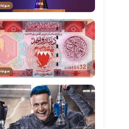
منوعا
منوعا