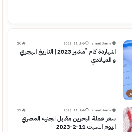
ismail Samir
فبراير 11, 2023
20
النهاردة كام أمشير 2023| التاريخ الهجري
و الميلادي
ر
ismail Samir
فبراير 11, 2023
32
سعر عملة البحرين مقابل الجنيه المصري
اليوم السبت 11-2-2023