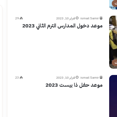
ت
ismail Samir
فبراير 10, 2023
29
موعد دخول المدارس الترم الثاني 2023
ت
ismail Samir
فبراير 10, 2023
23
موعد حفل ذا بيست 2023