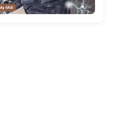
ثقافة وف