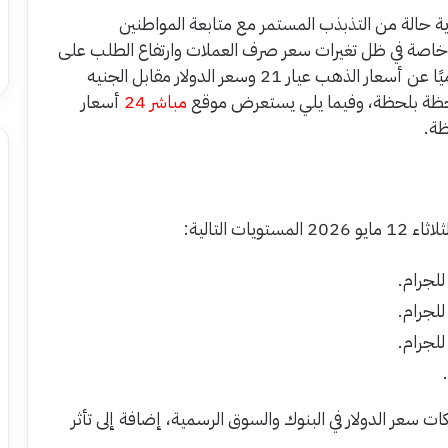
ة حالة من التذبذب المستمر مع متابعة المواطنين
، خاصة في ظل تغيرات سعر صرف العملات وارتفاع الطلب على
المعدن الأصفر باعتباره ملاذًا آمنًا، ويزداد البحث يوميًا عن أسعار الذهب عيار 21 وسعر الدولار مقابل الجنيه
 لحظة بلحظة، وفيما يلي يستعرض موقع
مباشر 24
أسعار
ظة.
التالية:
ات سعر الدولار في البنوك والسوق الرسمية، إضافة إلى تأثر