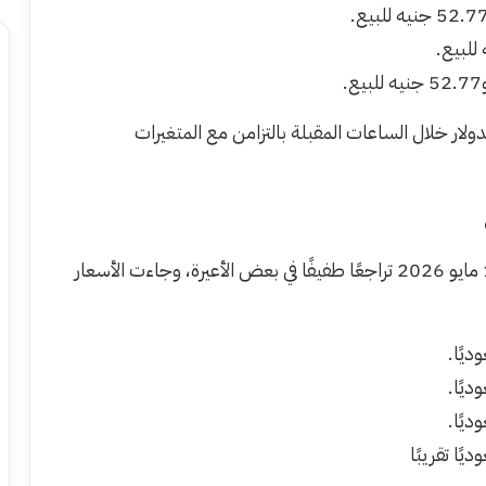
لار خلال الساعات المقبلة بالتزامن مع المتغيرات
سجلت أسعار الذهب في السعودية اليوم الثلاثاء 12 مايو 2026 تراجعًا طفيفًا في بعض الأعيرة، وجاءت الأسعار