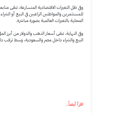
وفي ظل التغيرات الاقتصادية المتسارعة، تبقى متابعة
للمستثمرين والمواطنين الراغبين في البيع أو الشرا
المحلية بالتغيرات العالمية بصورة مباشرة.
وفي النهاية، تبقى أسعار الذهب والدولار من أبرز ال
البيع والشراء داخل مصر والسعودية، وسط ترقب دائ
اقرأ أيضاً..