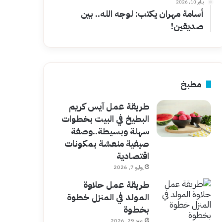
يناير 10, 2026
أسامة مهران يكتب: لوجه الله.. بين
صديقين!
مطبخ
طريقة عمل آيس كريم
البطيخ في البيت بخطوات
سهلة وبسيطة..وصفة
صيفية منعشة بمكونات
اقتصادية
يوليو 7, 2026
طريقة عمل حلاوة
المولد في المنزل خطوة
بخطوة
يونيو 29, 2026