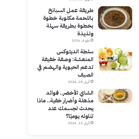
طريقة عمل السبانخ
باللحمة مكتوبة خطوة
بخطوة بطريقة سهلة
ولذيذة
مايو 4, 2026
سلطة الديتوكس
المنعشة: وصفة خفيفة
تدعم الحيوية والهضم في
الصيف
أبريل 28, 2026
الشاي الأخضر.. فوائد
مذهلة وأضرار خفية.. ماذا
يحدث لجسمك عند
تناوله يوميًا؟
أبريل 13, 2026