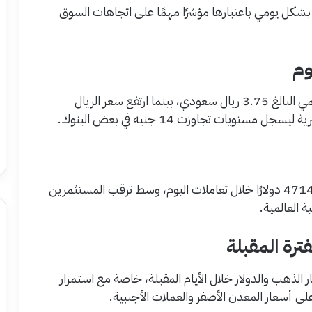
بشكل يومي باعتبارها مؤشرًا مهمًا على اتجاهات السوق
وم
استقر الدولار الأمريكي في السعودية عند السعر الرسمي البالغ 3.75 ريال سعودي، بينما ارتفع سعر الريال
ويات تجاوزت 14 جنيه في بعض البنوك.
على المستوى العالمي، سجلت أوقية الذهب نحو 4714 دولارًا خلال تعاملات اليوم، وسط ترقب المستثمرين
ة العالمية.
ترة المقبلة
ر الذهب والدولار خلال الأيام المقبلة، خاصة مع استمرار
 على أسعار المعدن الأصفر والعملات الأجنبية.