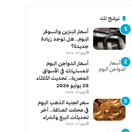
نرشح لك
أسعار البنزين والسولار
اليوم.. هل توجد زيادة
جديدة؟
يوليو 29, 2026
أسعار الدواجن اليوم
للمستهلك في الأسواق
المصرية.. تحديث الثلاثاء
28 يوليو 2026
يوليو 28, 2026
سعر الجنيه الذهب اليوم
في محلات الصاغة.. آخر
تحديثات البيع والشراء
يوليو 27, 2026