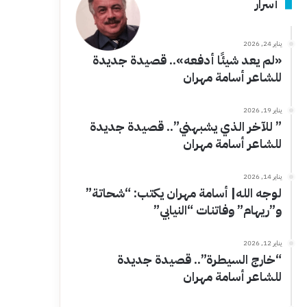
أسرار
يناير 24, 2026
«لم يعد شيئًا أدفعه».. قصيدة جديدة
للشاعر أسامة مهران
يناير 19, 2026
” للآخر الذي يشبهني”.. قصيدة جديدة
للشاعر أسامة مهران
يناير 14, 2026
لوجه الله| أسامة مهران يكتب: “شحاتة”
و”ريهام” وفاتنات “النيابي”
يناير 12, 2026
“خارج السيطرة”.. قصيدة جديدة
للشاعر أسامة مهران