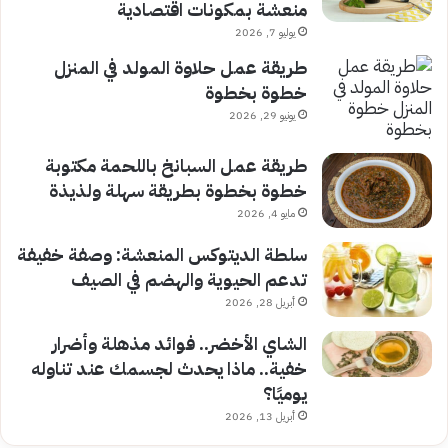
منعشة بمكونات اقتصادية
يوليو 7, 2026
طريقة عمل حلاوة المولد في المنزل
خطوة بخطوة
يونيو 29, 2026
طريقة عمل السبانخ باللحمة مكتوبة
خطوة بخطوة بطريقة سهلة ولذيذة
مايو 4, 2026
سلطة الديتوكس المنعشة: وصفة خفيفة
تدعم الحيوية والهضم في الصيف
أبريل 28, 2026
الشاي الأخضر.. فوائد مذهلة وأضرار
خفية.. ماذا يحدث لجسمك عند تناوله
يوميًا؟
أبريل 13, 2026