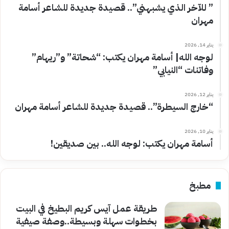
” للآخر الذي يشبهني”.. قصيدة جديدة للشاعر أسامة
مهران
يناير 14, 2026
لوجه الله| أسامة مهران يكتب: “شحاتة” و”ريهام”
وفاتنات “النيابي”
يناير 12, 2026
“خارج السيطرة”.. قصيدة جديدة للشاعر أسامة مهران
يناير 10, 2026
أسامة مهران يكتب: لوجه الله.. بين صديقين!
مطبخ
طريقة عمل آيس كريم البطيخ في البيت
بخطوات سهلة وبسيطة..وصفة صيفية