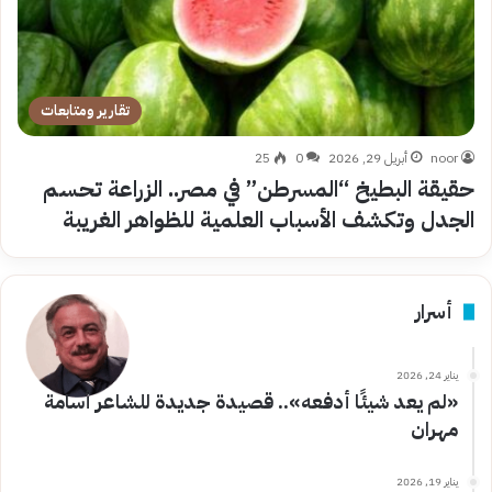
تقارير ومتابعات
noor
أبريل 29, 2026
0
25
حقيقة البطيخ “المسرطن” في مصر.. الزراعة تحسم
الجدل وتكشف الأسباب العلمية للظواهر الغريبة
أسرار
يناير 24, 2026
«لم يعد شيئًا أدفعه».. قصيدة جديدة للشاعر أسامة
مهران
يناير 19, 2026