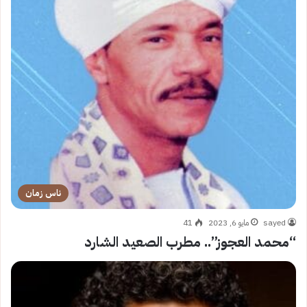
ناس زمان
sayed
مايو 6, 2023
41
“محمد العجوز”.. مطرب الصعيد الشارد