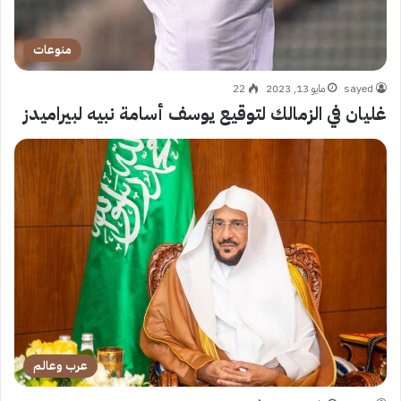
منوعات
sayed
مايو 13, 2023
22
غليان في الزمالك لتوقيع يوسف أسامة نبيه لبيراميدز
عرب وعالم