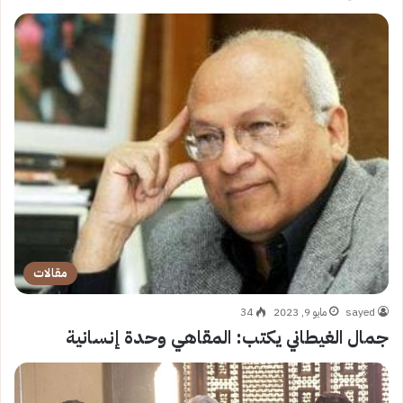
مقالات
sayed
مايو 9, 2023
34
جمال الغيطاني يكتب: المقاهي وحدة إنسانية