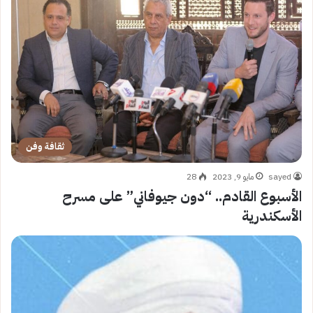
ثقافة وفن
sayed
مايو 9, 2023
28
الأسبوع القادم.. “دون جيوفاني” على مسرح
الأسكندرية