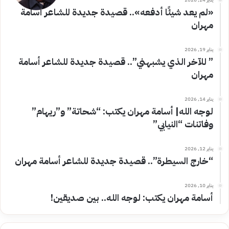
«لم يعد شيئًا أدفعه».. قصيدة جديدة للشاعر أسامة
مهران
يناير 19, 2026
” للآخر الذي يشبهني”.. قصيدة جديدة للشاعر أسامة
مهران
يناير 14, 2026
لوجه الله| أسامة مهران يكتب: “شحاتة” و”ريهام”
وفاتنات “النيابي”
يناير 12, 2026
“خارج السيطرة”.. قصيدة جديدة للشاعر أسامة مهران
يناير 10, 2026
أسامة مهران يكتب: لوجه الله.. بين صديقين!