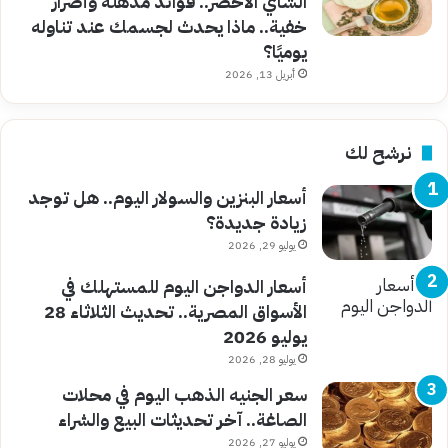
الشاي الأخضر.. فوائد مذهلة وأضرار
خفية.. ماذا يحدث لجسمك عند تناوله
يوميًا؟
أبريل 13, 2026
نرشح لك
أسعار البنزين والسولار اليوم.. هل توجد
زيادة جديدة؟
يوليو 29, 2026
أسعار الدواجن اليوم للمستهلك في
الأسواق المصرية.. تحديث الثلاثاء 28
يوليو 2026
يوليو 28, 2026
سعر الجنيه الذهب اليوم في محلات
الصاغة.. آخر تحديثات البيع والشراء
يوليو 27, 2026