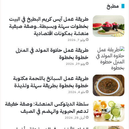
مطبخ
طريقة عمل آيس كريم البطيخ في البيت
بخطوات سهلة وبسيطة..وصفة صيفية
منعشة بمكونات اقتصادية
يوليو 7, 2026
طريقة عمل حلاوة المولد في المنزل
خطوة بخطوة
يونيو 29, 2026
طريقة عمل السبانخ باللحمة مكتوبة
خطوة بخطوة بطريقة سهلة ولذيذة
مايو 4, 2026
سلطة الديتوكس المنعشة: وصفة خفيفة
تدعم الحيوية والهضم في الصيف
أبريل 28, 2026