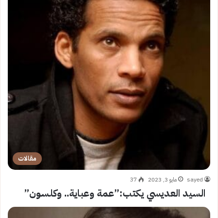
مقالات
sayed
مايو 3, 2023
37
السيد العديسي يكتب:”عمة وعباية.. وكلسون”