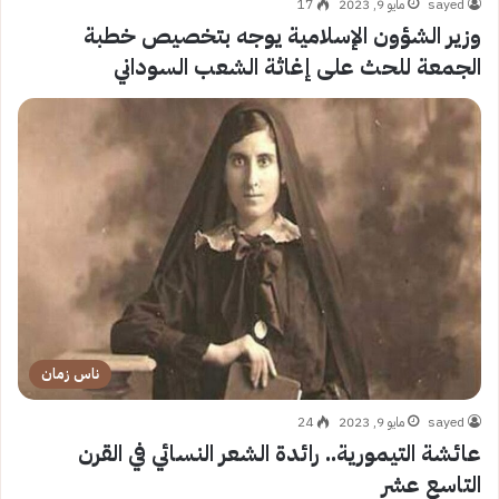
sayed
مايو 9, 2023
17
وزير الشؤون الإسلامية يوجه بتخصيص خطبة
الجمعة للحث على إغاثة الشعب السوداني
ناس زمان
sayed
مايو 9, 2023
24
عائشة التيمورية.. رائدة الشعر النسائي في القرن
التاسع عشر