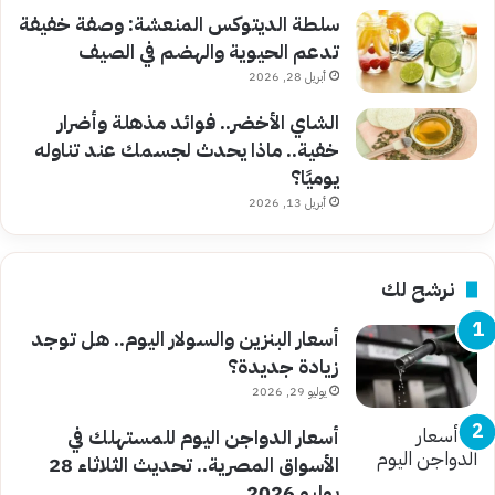
سلطة الديتوكس المنعشة: وصفة خفيفة
تدعم الحيوية والهضم في الصيف
أبريل 28, 2026
الشاي الأخضر.. فوائد مذهلة وأضرار
خفية.. ماذا يحدث لجسمك عند تناوله
يوميًا؟
أبريل 13, 2026
نرشح لك
أسعار البنزين والسولار اليوم.. هل توجد
زيادة جديدة؟
يوليو 29, 2026
أسعار الدواجن اليوم للمستهلك في
الأسواق المصرية.. تحديث الثلاثاء 28
يوليو 2026