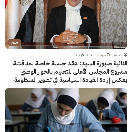
مصر
مصطفى
مايو 30, 2023
26
النائبة صبورة السيد: عقد جلسة خاصة لمناقشة
مشروع المجلس الأعلى للتعليم بالحوار الوطني
يعكس إرادة القيادة السياسية في تطوير المنظومة