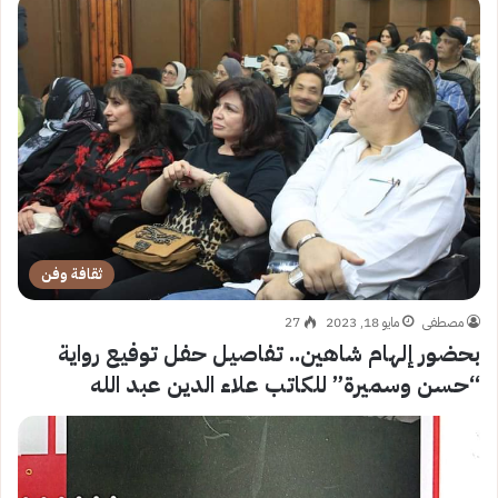
ثقافة وفن
مصطفى
مايو 18, 2023
27
بحضور إلهام شاهين.. تفاصيل حفل توفيع رواية
“حسن وسميرة” للكاتب علاء الدين عبد الله