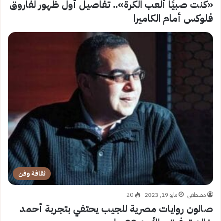
«كنت صبيًا ألعب الكرة».. تفاصيل أول ظهور لفاروق
فلوكس أمام الكاميرا
ثقافة وفن
مصطفى
مايو 19, 2023
20
صالون روايات مصرية للجيب يحتفي بتجربة أحمد