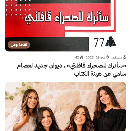
ثقافة وفن
مصطفى
مايو 18, 2023
42
«سأترك للصحراء قافلتي».. ديوان جديد لعصام
سامي عن هيئة الكتاب