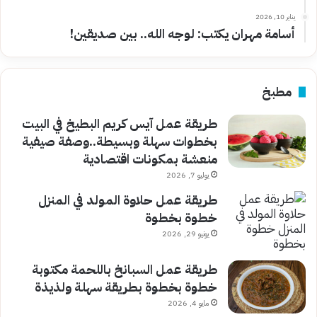
يناير 10, 2026
أسامة مهران يكتب: لوجه الله.. بين صديقين!
مطبخ
طريقة عمل آيس كريم البطيخ في البيت
بخطوات سهلة وبسيطة..وصفة صيفية
منعشة بمكونات اقتصادية
يوليو 7, 2026
طريقة عمل حلاوة المولد في المنزل
خطوة بخطوة
يونيو 29, 2026
طريقة عمل السبانخ باللحمة مكتوبة
خطوة بخطوة بطريقة سهلة ولذيذة
مايو 4, 2026