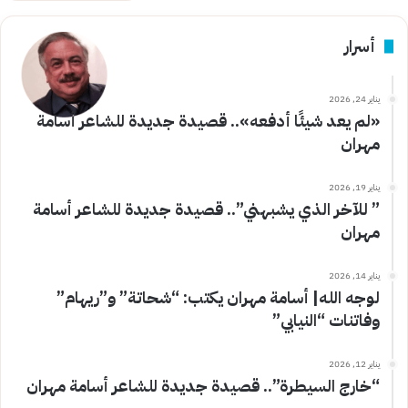
أسرار
يناير 24, 2026
«لم يعد شيئًا أدفعه».. قصيدة جديدة للشاعر أسامة
مهران
يناير 19, 2026
” للآخر الذي يشبهني”.. قصيدة جديدة للشاعر أسامة
مهران
يناير 14, 2026
لوجه الله| أسامة مهران يكتب: “شحاتة” و”ريهام”
وفاتنات “النيابي”
يناير 12, 2026
“خارج السيطرة”.. قصيدة جديدة للشاعر أسامة مهران