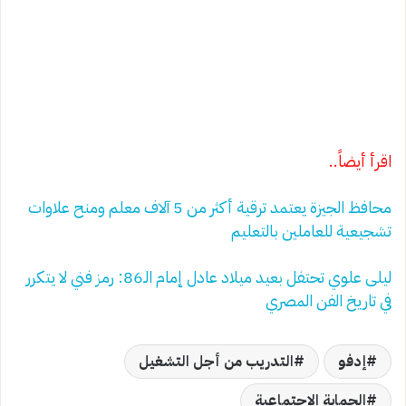
اقرأ أيضاً..
محافظ الجيزة يعتمد ترقية أكثر من 5 آلاف معلم ومنح علاوات
تشجيعية للعاملين بالتعليم
ليلى علوي تحتفل بعيد ميلاد عادل إمام الـ86: رمز فني لا يتكرر
في تاريخ الفن المصري
إدفو
التدريب من أجل التشغيل
الحماية الاجتماعية