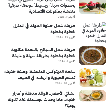
بخطوات سهلة وبسيطة..وصفة صيفية
منعشة بمكونات اقتصادية
يوليو 7, 2026
طريقة عمل حلاوة المولد في المنزل
خطوة بخطوة
يونيو 29, 2026
طريقة عمل السبانخ باللحمة مكتوبة
خطوة بخطوة بطريقة سهلة ولذيذة
مايو 4, 2026
سلطة الديتوكس المنعشة: وصفة خفيفة
تدعم الحيوية والهضم في الصيف
أبريل 28, 2026
الشاي الأخضر.. فوائد مذهلة وأضرار
خفية.. ماذا يحدث لجسمك عند تناوله
يوميًا؟