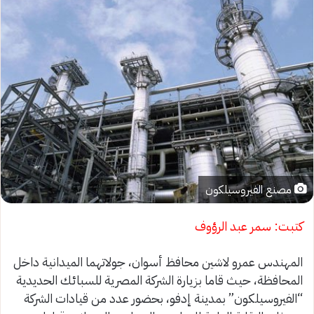
مصنع الفيروسيلكون
كتبت: سمر عبد الرؤوف
المهندس عمرو لاشين محافظ أسوان، جولاتهما الميدانية داخل
المحافظة، حيث قاما بزيارة الشركة المصرية للسبائك الحديدية
“الفيروسيلكون” بمدينة إدفو، بحضور عدد من قيادات الشركة