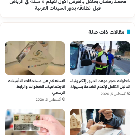
قبل
محمد رمضان يحتفل بالعرض الأول لفيلم «أسد» في الرياض
انطلاقه
قبل انطلاقه بدور السينات العربية
بدور
السينات
العربية
مقالات ذات صلة
خطوات حجز موعد المرور إلكترونيا..
الاستعلام عن مستحقات التأمينات
الدليل الكامل لإتمام الخدمة بسهولة
الاجتماعية.. الخطوات والرابط
الرسمي
أغسطس 5, 2026
أغسطس 3, 2026