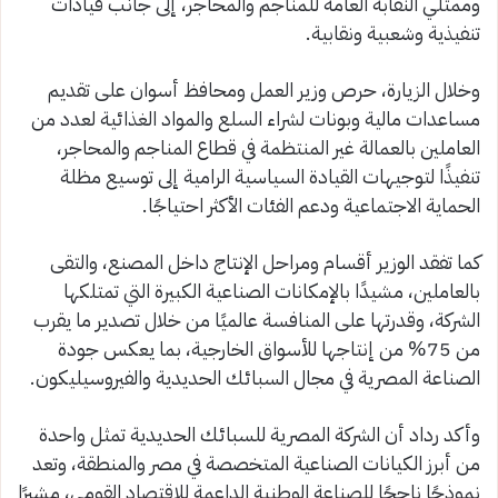
وممثلي النقابة العامة للمناجم والمحاجر، إلى جانب قيادات
تنفيذية وشعبية ونقابية.
وخلال الزيارة، حرص وزير العمل ومحافظ أسوان على تقديم
مساعدات مالية وبونات لشراء السلع والمواد الغذائية لعدد من
العاملين بالعمالة غير المنتظمة في قطاع المناجم والمحاجر،
تنفيذًا لتوجيهات القيادة السياسية الرامية إلى توسيع مظلة
الحماية الاجتماعية ودعم الفئات الأكثر احتياجًا.
كما تفقد الوزير أقسام ومراحل الإنتاج داخل المصنع، والتقى
بالعاملين، مشيدًا بالإمكانات الصناعية الكبيرة التي تمتلكها
الشركة، وقدرتها على المنافسة عالميًا من خلال تصدير ما يقرب
من 75% من إنتاجها للأسواق الخارجية، بما يعكس جودة
الصناعة المصرية في مجال السبائك الحديدية والفيروسيليكون.
وأكد رداد أن الشركة المصرية للسبائك الحديدية تمثل واحدة
من أبرز الكيانات الصناعية المتخصصة في مصر والمنطقة، وتعد
نموذجًا ناجحًا للصناعة الوطنية الداعمة للاقتصاد القومي، مشيرًا