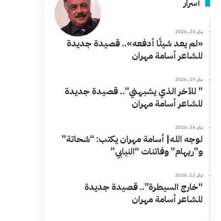
أسرار
يناير 24, 2026
«لم يعد شيئًا أدفعه».. قصيدة جديدة
للشاعر أسامة مهران
يناير 19, 2026
” للآخر الذي يشبهني”.. قصيدة جديدة
للشاعر أسامة مهران
يناير 14, 2026
لوجه الله| أسامة مهران يكتب: “شحاتة”
و”ريهام” وفاتنات “النيابي”
يناير 12, 2026
“خارج السيطرة”.. قصيدة جديدة
للشاعر أسامة مهران