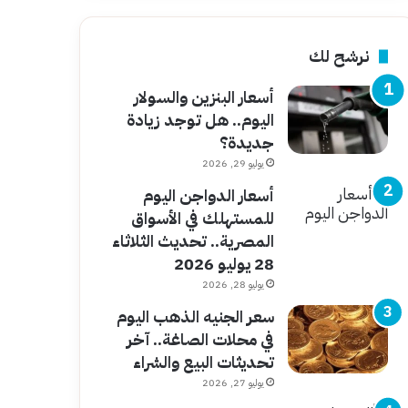
نرشح لك
أسعار البنزين والسولار
اليوم.. هل توجد زيادة
جديدة؟
يوليو 29, 2026
أسعار الدواجن اليوم
للمستهلك في الأسواق
المصرية.. تحديث الثلاثاء
28 يوليو 2026
يوليو 28, 2026
سعر الجنيه الذهب اليوم
في محلات الصاغة.. آخر
تحديثات البيع والشراء
يوليو 27, 2026