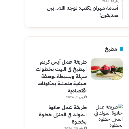
يناير 10, 2026
أسامة مهران يكتب: لوجه الله.. بين
صديقين!
مطبخ
طريقة عمل آيس كريم
البطيخ في البيت بخطوات
سهلة وبسيطة..وصفة
صيفية منعشة بمكونات
اقتصادية
يوليو 7, 2026
طريقة عمل حلاوة
المولد في المنزل خطوة
بخطوة
يونيو 29, 2026