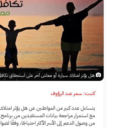
هل يؤثر امتلاك سيارة أو معاش آخر على استحقاق تكافل
كتبت: سمر عبد الرؤوف
يتساءل عدد كبير من المواطنين عن هل يؤثر امتلا
مع استمرار مراجعة بيانات المستفيدين من برنامج ا
من وصول الدعم إلى الأسر الأكثر احتياجًا، وفقًا لضو