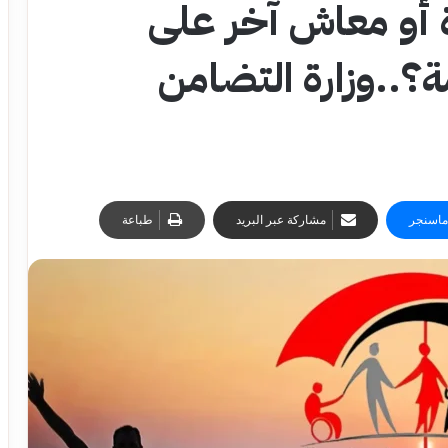
ة أو معاش آخر على
؟..وزارة التضامن
ماسنجر
مشاركة عبر البريد
طباعة