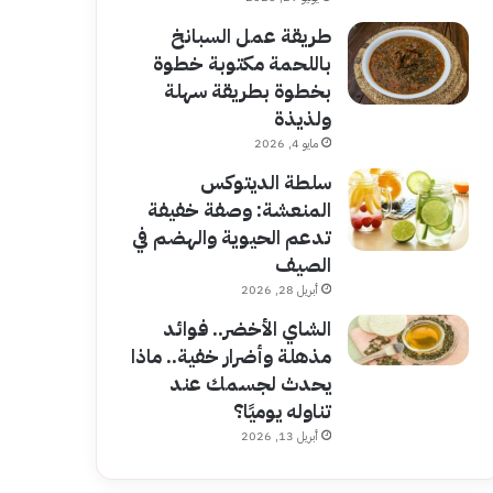
طريقة عمل السبانخ
باللحمة مكتوبة خطوة
بخطوة بطريقة سهلة
ولذيذة
مايو 4, 2026
سلطة الديتوكس
المنعشة: وصفة خفيفة
تدعم الحيوية والهضم في
الصيف
أبريل 28, 2026
الشاي الأخضر.. فوائد
مذهلة وأضرار خفية.. ماذا
يحدث لجسمك عند
تناوله يوميًا؟
أبريل 13, 2026