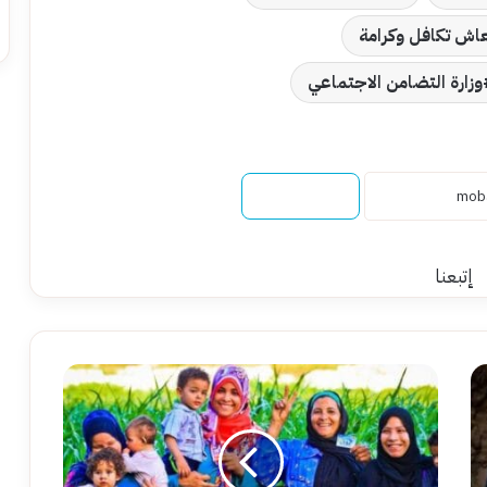
اش تكافل وكرامة
وزارة التضامن الاجتماعي
نسخ الرابط
إتبعنا
طريقة
تسجيل
أسرة
جديدة
في