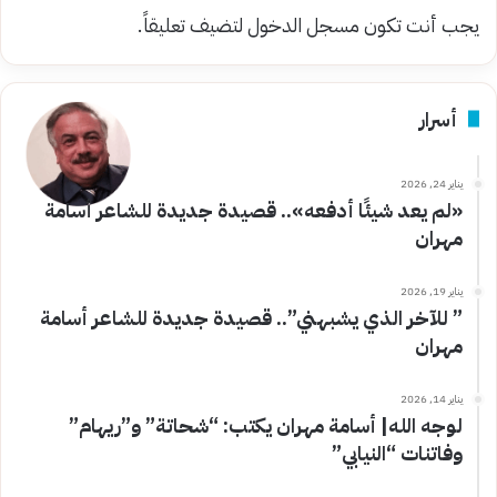
يجب أنت تكون
مسجل الدخول
لتضيف تعليقاً.
أسرار
يناير 24, 2026
«لم يعد شيئًا أدفعه».. قصيدة جديدة للشاعر أسامة
مهران
يناير 19, 2026
” للآخر الذي يشبهني”.. قصيدة جديدة للشاعر أسامة
مهران
يناير 14, 2026
لوجه الله| أسامة مهران يكتب: “شحاتة” و”ريهام”
وفاتنات “النيابي”