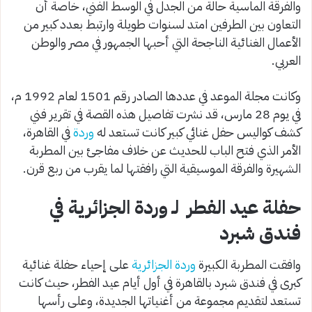
والفرقة الماسية حالة من الجدل في الوسط الفني، خاصة أن
التعاون بين الطرفين امتد لسنوات طويلة وارتبط بعدد كبير من
الأعمال الغنائية الناجحة التي أحبها الجمهور في مصر والوطن
العربي.
وكانت مجلة الموعد في عددها الصادر رقم 1501 لعام 1992 م،
في يوم 28 مارس، قد نشرت تفاصيل هذه القصة في تقرير فني
كشف كواليس حفل غنائي كبير كانت تستعد له
وردة
في القاهرة،
الأمر الذي فتح الباب للحديث عن خلاف مفاجئ بين المطربة
الشهيرة والفرقة الموسيقية التي رافقتها لما يقرب من ربع قرن.
حفلة عيد الفطر لـ وردة الجزائرية في
فندق شبرد
وافقت المطربة الكبيرة
وردة الجزائرية
على إحياء حفلة غنائية
كبرى في فندق شبرد بالقاهرة في أول أيام عيد الفطر، حيث كانت
تستعد لتقديم مجموعة من أغنياتها الجديدة، وعلى رأسها