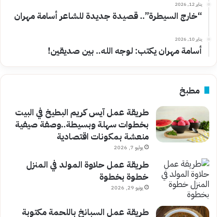
يناير 12, 2026
“خارج السيطرة”.. قصيدة جديدة للشاعر أسامة مهران
يناير 10, 2026
أسامة مهران يكتب: لوجه الله.. بين صديقين!
مطبخ
طريقة عمل آيس كريم البطيخ في البيت
بخطوات سهلة وبسيطة..وصفة صيفية
منعشة بمكونات اقتصادية
يوليو 7, 2026
طريقة عمل حلاوة المولد في المنزل
خطوة بخطوة
يونيو 29, 2026
طريقة عمل السبانخ باللحمة مكتوبة