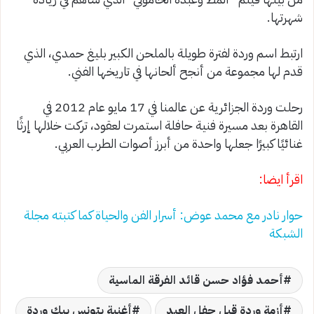
شهرتها.
ارتبط اسم وردة لفترة طويلة بالملحن الكبير بليغ حمدي، الذي
قدم لها مجموعة من أنجح ألحانها في تاريخها الفني.
رحلت وردة الجزائرية عن عالمنا في 17 مايو عام 2012 في
القاهرة بعد مسيرة فنية حافلة استمرت لعقود، تركت خلالها إرثًا
غنائيًا كبيرًا جعلها واحدة من أبرز أصوات الطرب العربي.
اقرأ ايضا:
حوار نادر مع محمد عوض: أسرار الفن والحياة كما كتبته مجلة
الشبكة
أحمد فؤاد حسن قائد الفرقة الماسية
أزمة وردة قبل حفل العيد
أغنية بتونس بيك وردة