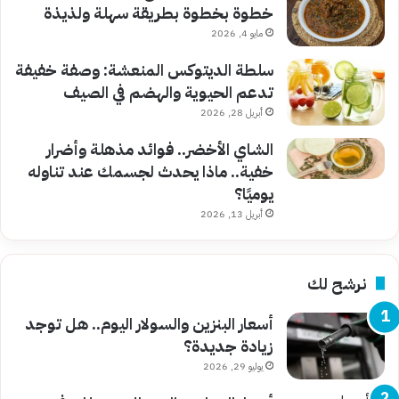
خطوة بخطوة بطريقة سهلة ولذيذة
مايو 4, 2026
سلطة الديتوكس المنعشة: وصفة خفيفة
تدعم الحيوية والهضم في الصيف
أبريل 28, 2026
الشاي الأخضر.. فوائد مذهلة وأضرار
خفية.. ماذا يحدث لجسمك عند تناوله
يوميًا؟
أبريل 13, 2026
نرشح لك
أسعار البنزين والسولار اليوم.. هل توجد
زيادة جديدة؟
يوليو 29, 2026