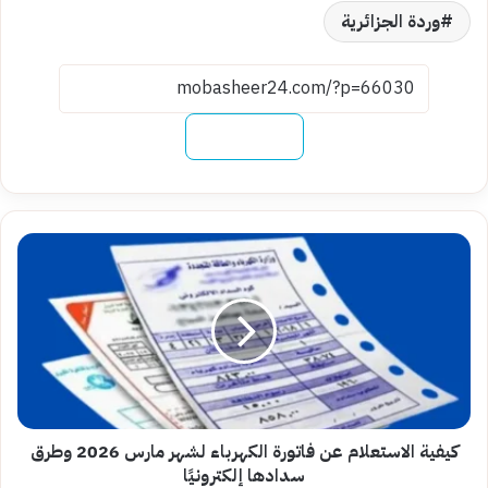
وردة الجزائرية
نسخ الرابط
كيفية
الاستعلام
عن
فاتورة
الكهرباء
لشهر
مارس
2026
وطرق
سدادها
كيفية الاستعلام عن فاتورة الكهرباء لشهر مارس 2026 وطرق
إلكترونيًا
سدادها إلكترونيًا