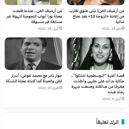
من أرشيف الفن| ليلى علوي تقترب
من أرشيف الفن.. عندما فتحت
من إعادة «الزوجة 13» بعد نجاح
مجلة نورا أبواب النجومية للهواة عبر
شادية
مسابقة غير مسبوقة
مايو 18, 2026
أبريل 28, 2026
قصة أغنية “البوسطجية اشتكوا”..
حوار نادر مع محمد عوض: أسرار
حكاية بدأت على مقهى وأنقذت
الفن والحياة كما كتبته مجلة الشبكة
مخرجًا من ضائقته وصنعت شهرة
فبراير 10, 2026
رجاء عبده
أبريل 9, 2026
اترك تعليقاً