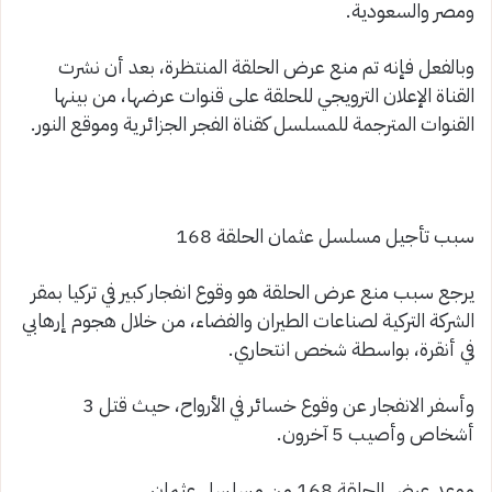
ومصر والسعودية.
وبالفعل فإنه تم منع عرض الحلقة المنتظرة، بعد أن نشرت
القناة الإعلان الترويجي للحلقة على قنوات عرضها، من بينها
القنوات المترجمة للمسلسل كقناة الفجر الجزائرية وموقع النور.
سبب تأجيل مسلسل عثمان الحلقة 168
يرجع سبب منع عرض الحلقة هو وقوع انفجار كبير في تركيا بمقر
الشركة التركية لصناعات الطيران والفضاء، من خلال هجوم إرهابي
في أنقرة، بواسطة شخص انتحاري.
وأسفر الانفجار عن وقوع خسائر في الأرواح، حيث قتل 3
أشخاص وأصيب 5 آخرون.
موعد عرض الحلقة 168 من مسلسل عثمان