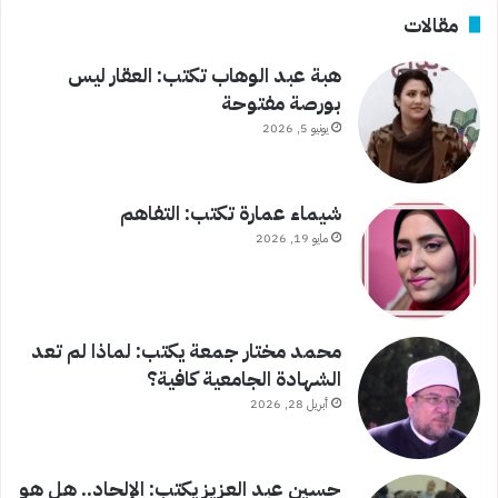
مقالات
هبة عبد الوهاب تكتب: العقار ليس
بورصة مفتوحة
يونيو 5, 2026
شيماء عمارة تكتب: التفاهم
مايو 19, 2026
محمد مختار جمعة يكتب: لماذا لم تعد
الشهادة الجامعية كافية؟
أبريل 28, 2026
حسين عبد العزيز يكتب: الإلحاد.. هل هو