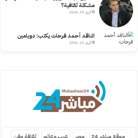
مشكلة ثقافية؟
أبريل 19, 2026
الناقد أحمد فرحات يكتب: دوبامين
أبريل 12, 2026
موقع مباشر 24
مصر
عرب وعالم
ثقافة وفن