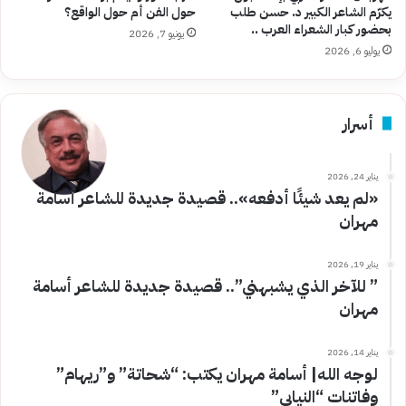
يكرّم الشاعر الكبير د. حسن طلب
حول الفن أم حول الواقع؟
بحضور كبار الشعراء العرب ..
يونيو 7, 2026
يوليو 6, 2026
أسرار
يناير 24, 2026
«لم يعد شيئًا أدفعه».. قصيدة جديدة للشاعر أسامة
مهران
يناير 19, 2026
” للآخر الذي يشبهني”.. قصيدة جديدة للشاعر أسامة
مهران
يناير 14, 2026
لوجه الله| أسامة مهران يكتب: “شحاتة” و”ريهام”
وفاتنات “النيابي”