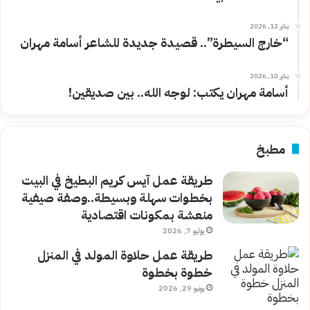
يناير 12, 2026
“خارج السيطرة”.. قصيدة جديدة للشاعر أسامة مهران
يناير 10, 2026
أسامة مهران يكتب: لوجه الله.. بين صديقين!
مطبخ
طريقة عمل آيس كريم البطيخ في البيت
بخطوات سهلة وبسيطة..وصفة صيفية
منعشة بمكونات اقتصادية
يوليو 7, 2026
طريقة عمل حلاوة المولد في المنزل
خطوة بخطوة
يونيو 29, 2026