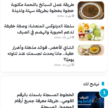
طريقة عمل السبانخ باللحمة مكتوبة
خطوة بخطوة بطريقة سهلة ولذيذة
مايو 4, 2026
سلطة الديتوكس المنعشة: وصفة خفيفة
تدعم الحيوية والهضم في الصيف
أبريل 28, 2026
الشاي الأخضر.. فوائد مذهلة وأضرار
خفية.. ماذا يحدث لجسمك عند تناوله
يوميًا؟
أبريل 13, 2026
نرشح لك
الخطوط المسجلة باسمك بالرقم
القومي.. طريقة معرفة جميع أرقام
المحمول المسجلة