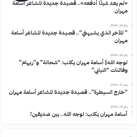
«لم يعد شيئًا أدفعه».. قصيدة جديدة للشاعر أسامة
مهران
يناير 19, 2026
” للآخر الذي يشبهني”.. قصيدة جديدة للشاعر أسامة
مهران
يناير 14, 2026
لوجه الله| أسامة مهران يكتب: “شحاتة” و”ريهام”
وفاتنات “النيابي”
يناير 12, 2026
“خارج السيطرة”.. قصيدة جديدة للشاعر أسامة مهران
يناير 10, 2026
أسامة مهران يكتب: لوجه الله.. بين صديقين!