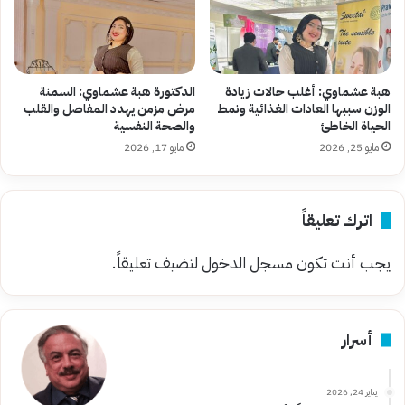
هبة عشماوي: أغلب حالات زيادة
الدكتورة هبة عشماوي: السمنة
الوزن سببها العادات الغذائية ونمط
مرض مزمن يهدد المفاصل والقلب
الحياة الخاطئ
والصحة النفسية
مايو 25, 2026
مايو 17, 2026
اترك تعليقاً
يجب أنت تكون
مسجل الدخول
لتضيف تعليقاً.
أسرار
يناير 24, 2026