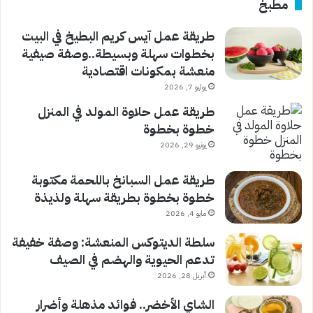
مطبخ
طريقة عمل آيس كريم البطيخ في البيت
بخطوات سهلة وبسيطة..وصفة صيفية
منعشة بمكونات اقتصادية
يوليو 7, 2026
طريقة عمل حلاوة المولد في المنزل
خطوة بخطوة
يونيو 29, 2026
طريقة عمل السبانخ باللحمة مكتوبة
خطوة بخطوة بطريقة سهلة ولذيذة
مايو 4, 2026
سلطة الديتوكس المنعشة: وصفة خفيفة
تدعم الحيوية والهضم في الصيف
أبريل 28, 2026
الشاي الأخضر.. فوائد مذهلة وأضرار