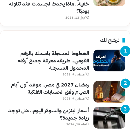
خفية.. ماذا يحدث لجسمك عند تناوله
يوميًا؟
أبريل 13, 2026
نرشح لك
الخطوط المسجلة باسمك بالرقم
القومي.. طريقة معرفة جميع أرقام
المحمول المسجلة
أغسطس 9, 2026
رمضان 2027 في مصر.. موعد أول أيام
الصيام وفق الحسابات الفلكية
أغسطس 9, 2026
أسعار البنزين والسولار اليوم.. هل توجد
زيادة جديدة؟
يوليو 29, 2026