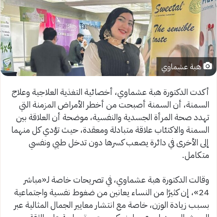
هبة عشماوي
أكدت الدكتورة هبة عشماوي، أخصائية التغذية العلاجية وعلاج
السمنة، أن السمنة أصبحت من أخطر الأمراض المزمنة التي
تهدد صحة المرأة الجسدية والنفسية، موضحة أن العلاقة بين
السمنة والاكتئاب علاقة متبادلة ومعقدة، حيث تؤدي كل منهما
إلى الأخرى في دائرة يصعب كسرها دون تدخل طبي ونفسي
متكامل.
وقالت الدكتورة هبة عشماوي، في تصريحات خاصة لـ«مباشر
24»، إن كثيرًا من النساء يعانين من ضغوط نفسية واجتماعية
بسبب زيادة الوزن، خاصة مع انتشار معايير الجمال المثالية عبر