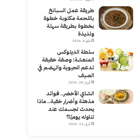
طريقة عمل السبانخ
باللحمة مكتوبة خطوة
بخطوة بطريقة سهلة
ولذيذة
مايو 4, 2026
سلطة الديتوكس
المنعشة: وصفة خفيفة
تدعم الحيوية والهضم في
الصيف
أبريل 28, 2026
الشاي الأخضر.. فوائد
مذهلة وأضرار خفية.. ماذا
يحدث لجسمك عند
تناوله يوميًا؟
أبريل 13, 2026