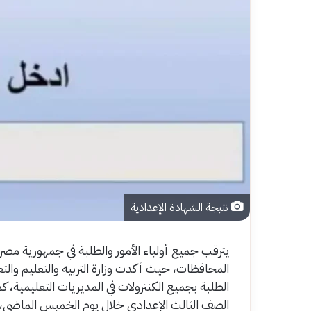
نتيجة الشهادة الإعدادية
يترقب جميع أولياء الأمور والطلبة في جمهورية مصر 
المحافظات، حيث أكدت وزارة التربيه والتعليم والتعل
الطلبة بجميع الكنترولات في المديريات التعليمية، ك
الصف الثالث الإعدادي خلال يوم الخميس الماضي، و