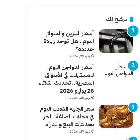
نرشح لك
أسعار البنزين والسولار
اليوم.. هل توجد زيادة
جديدة؟
يوليو 29, 2026
أسعار الدواجن اليوم
للمستهلك في الأسواق
المصرية.. تحديث الثلاثاء
28 يوليو 2026
يوليو 28, 2026
سعر الجنيه الذهب اليوم
في محلات الصاغة.. آخر
تحديثات البيع والشراء
يوليو 27, 2026