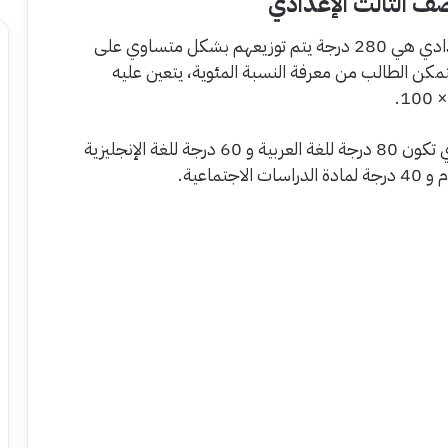
صف الثالث الإعدادي
أكدت الوزارة بأن إجمالي درجات الصف الثالث الإعدادي هي 280 درجة يتم توزيعهم بشكل متساوي على
يتمكن الطالب من معرفة النسبة المئوية، يتعين عليه
جدير بالذكر بأن توزيع درجات الصف الثالث الإعدادي تكون 80 درجة للغة العربية و 60 درجة للغة الإنجليزية