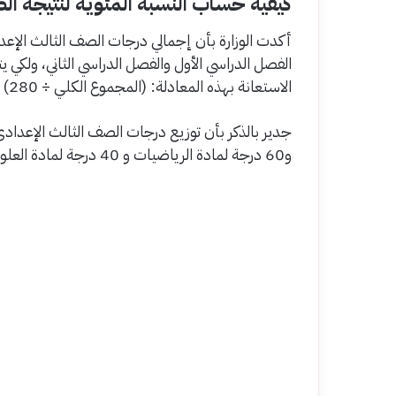
كيفية حساب النسبة المئوية لنتيجة ال
الفصل الدراسي الأول والفصل الدراسي الثاني، ولكي 
الاستعانة بهذه المعادلة: (المجموع الكلي ÷ 280) × 100.
و60 درجة لمادة الرياضيات و 40 درجة لمادة العلوم و 40 درجة لمادة الدراسات الاجتماعية.