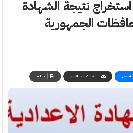
استخراج نتيجة الشهادة
حافظات الجمهورية
ماسنجر
مشاركة عبر البريد
طباعة