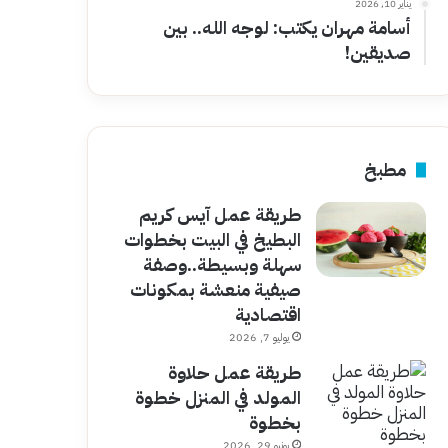
يناير 10, 2026
أسامة مهران يكتب: لوجه الله.. بين
صديقين!
مطبخ
طريقة عمل آيس كريم
البطيخ في البيت بخطوات
سهلة وبسيطة..وصفة
صيفية منعشة بمكونات
اقتصادية
يوليو 7, 2026
طريقة عمل حلاوة
المولد في المنزل خطوة
بخطوة
يونيو 29, 2026