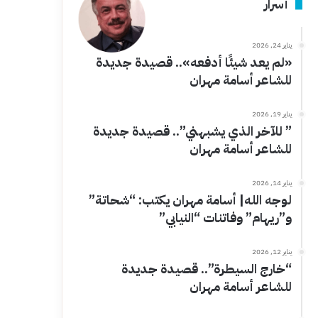
أسرار
يناير 24, 2026
«لم يعد شيئًا أدفعه».. قصيدة جديدة
للشاعر أسامة مهران
يناير 19, 2026
” للآخر الذي يشبهني”.. قصيدة جديدة
للشاعر أسامة مهران
يناير 14, 2026
لوجه الله| أسامة مهران يكتب: “شحاتة”
و”ريهام” وفاتنات “النيابي”
يناير 12, 2026
“خارج السيطرة”.. قصيدة جديدة
للشاعر أسامة مهران