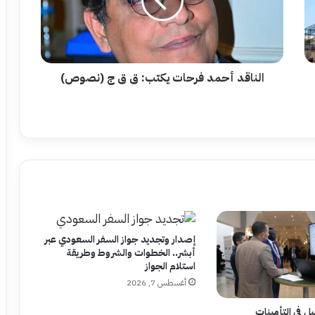
ق
ق
ج
(نصوص)
الناقد أحمد فرحات يكتب: ق ق ج (نصوص)
إصدار وتجديد جواز السفر السعودي عبر
أبشر.. الخطوات والشروط وطريقة
استلام الجواز
أغسطس 7, 2026
 في التأمينات