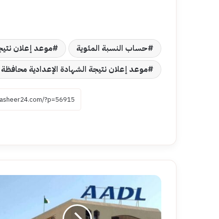
حساب النسبة المئوية
موعد إعلان نتيج
موعد إعلان نتيجة الشهادة الإعدادية محافظة 
هل
بدأ
التسجيل
في