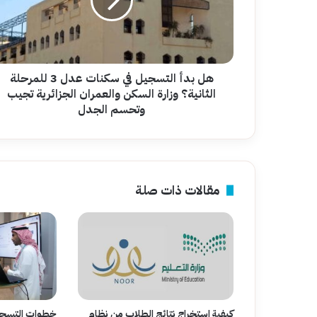
سكنات
عدل
3
للمرحلة
الثانية؟
وزارة
هل بدأ التسجيل في سكنات عدل 3 للمرحلة
السكن
الثانية؟ وزارة السكن والعمران الجزائرية تجيب
والعمران
وتحسم الجدل
الجزائرية
تجيب
وتحسم
الجدل
مقالات ذات صلة
كيفية استخراج نتائج الطلاب من نظام
خطوات التسجيل