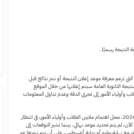
 النتيجة رسميًا.
لتي تزعم معرفة موعد إعلان النتيجة أو نشر نتائج قبل
نتيجة الثانوية العامة سيتم إعلانها من خلال الموقع
ب وأولياء الأمور إلى تحري الدقة وعدم تداول المعلومات
وفي الختام، يظل موعد ظهور نتيجة الثانوية العامة 2026، محل اهتمام ملايين الطلاب وأولياء الأمور، في انتظار
الآن، لم يتم تحديد موعد نهائي، بينما تشير التوقعات إلى
، مع نهاية يوليو أو بداية أغسطس، على أن يتم نشرها عبر