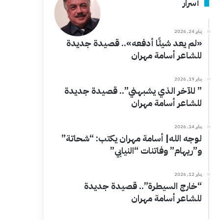
أسرار
يناير 24, 2026
«لم يعد شيئًا أدفعه».. قصيدة جديدة
للشاعر أسامة مهران
يناير 19, 2026
” للآخر الذي يشبهني”.. قصيدة جديدة
للشاعر أسامة مهران
يناير 14, 2026
لوجه الله| أسامة مهران يكتب: “شحاتة”
و”ريهام” وفاتنات “النيابي”
يناير 12, 2026
“خارج السيطرة”.. قصيدة جديدة
للشاعر أسامة مهران