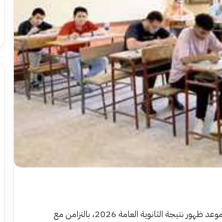
يواصل آلاف الطلاب وأولياء الأمور البحث يوميًا عن موعد ظهور نتيجة الثانوية العامة 2026، بالتزامن مع