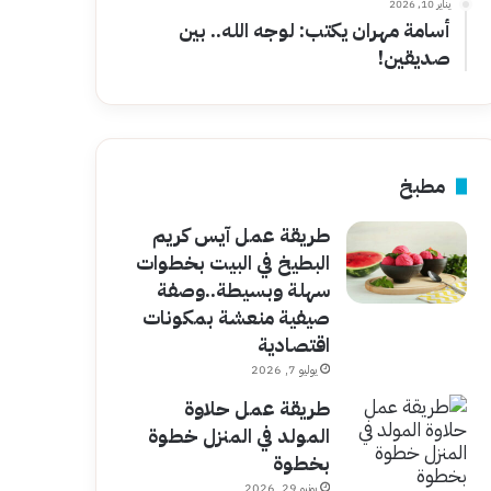
يناير 10, 2026
أسامة مهران يكتب: لوجه الله.. بين
صديقين!
مطبخ
طريقة عمل آيس كريم
البطيخ في البيت بخطوات
سهلة وبسيطة..وصفة
صيفية منعشة بمكونات
اقتصادية
يوليو 7, 2026
طريقة عمل حلاوة
المولد في المنزل خطوة
بخطوة
يونيو 29, 2026