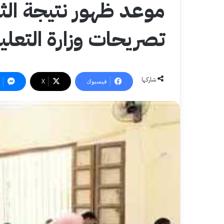
تصريحات وزارة التعلي
شاركها
فيسبوك
‫X