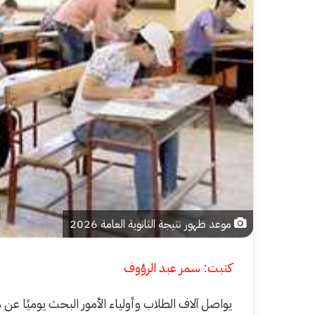
موعد ظهور نتيجة الثانوية العامة 2026
كتبت: سمر عبد الرؤوف