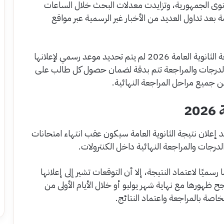
توى الجمهورية، وتزايدت معدلات البحث خلال الساعات
 بعد تداول العديد من الأخبار غير الرسمية عبر مواقع
وأكدت وزارة التربية والتعليم والتعليم الفني أن نتيجة الثانوية العامة 2026 لم يتم تحديد موعد رسمي لإعلانها
لدرجات والمراجعة تتم بدقة لضمان حصول كل طالب على
 من جميع مراحل المراجعة النهائية.
2
 إعلان نتيجة الثانوية العامة سيكون عقب انتهاء امتحانات
لدرجات والمراجعة النهائية داخل الكنترولات.
سميًا لاعتماد النتيجة، إلا أن التوقعات تشير إلى إعلانها
ح ظهورها مع نهاية شهر يوليو أو خلال الأيام الأولى من
صة بالمراجعة واعتماد النتائج.