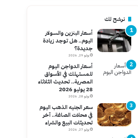
نرشح لك
أسعار البنزين والسولار
اليوم.. هل توجد زيادة
جديدة؟
يوليو 29, 2026
أسعار الدواجن اليوم
للمستهلك في الأسواق
المصرية.. تحديث الثلاثاء
28 يوليو 2026
يوليو 28, 2026
سعر الجنيه الذهب اليوم
في محلات الصاغة.. آخر
تحديثات البيع والشراء
يوليو 27, 2026