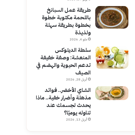
طريقة عمل السبانخ
باللحمة مكتوبة خطوة
بخطوة بطريقة سهلة
ولذيذة
مايو 4, 2026
سلطة الديتوكس
المنعشة: وصفة خفيفة
تدعم الحيوية والهضم في
الصيف
أبريل 28, 2026
الشاي الأخضر.. فوائد
مذهلة وأضرار خفية.. ماذا
يحدث لجسمك عند
تناوله يوميًا؟
أبريل 13, 2026