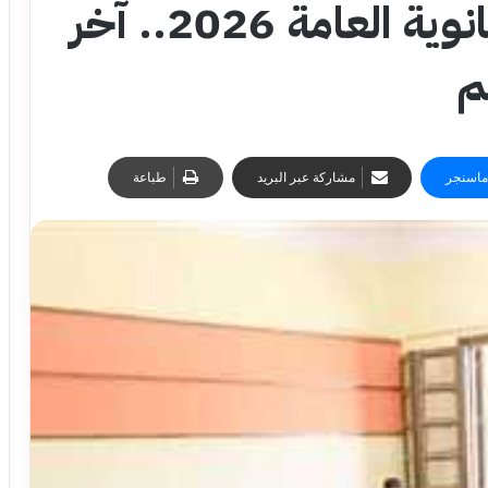
موعد ظهور نتيجة الثانوية العامة 2026.. آخر
م
ماسنجر
مشاركة عبر البريد
طباعة