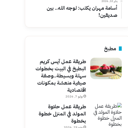
يناير 10, 2026
أسامة مهران يكتب: لوجه الله.. بين
صديقين!
مطبخ
طريقة عمل آيس كريم
البطيخ في البيت بخطوات
سهلة وبسيطة..وصفة
صيفية منعشة بمكونات
اقتصادية
يوليو 7, 2026
طريقة عمل حلاوة
المولد في المنزل خطوة
بخطوة
يونيو 29, 2026