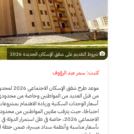
شروط التقديم على شقق الإسكان الجديدة 2026
كتبت: سمر عبد الرؤوف
موعد طرح ش
من قبل العديد من المواطنين وخاصة من محدودي و
أسعار الوحدات السكنية وزيادة الاهتمام بمشروعات ا
احتياجًا، حيث يترقب ملايين المواطنين من محد
الاجتماعي 2026، خاصة في ظل استمرار ا
بأسعار مناسبة وأنظمة سداد ميسرة، ضمن خطة الدو