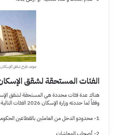
موعد طرح شقق الإسكان ا
الفئات المستحقة لشقق الإسكان
هناك عدة فئات محددة هي المستحقة لشقق الإسك
وفقاً لما حددته وزارة الإسكان 2026 الفئات التالية:
1- محدودو الدخل من العاملين بالقطاعين الحكومي والخاص
2- أصحاب المعاشات