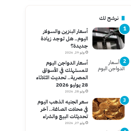
نرشح لك
أسعار البنزين والسولار
اليوم.. هل توجد زيادة
جديدة؟
يوليو 29, 2026
أسعار الدواجن اليوم
للمستهلك في الأسواق
المصرية.. تحديث الثلاثاء
28 يوليو 2026
يوليو 28, 2026
سعر الجنيه الذهب اليوم
في محلات الصاغة.. آخر
تحديثات البيع والشراء
يوليو 27, 2026