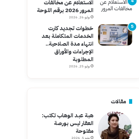
الاستعلام عن مخالفات
المرور 2026 برقم اللوحة
يوليو 26, 2026
خطوات تجديد كارت
الخدمات المتكاملة بعد
انتهاء مدة الصلاحية..
الإجراءات والأوراق
المطلوبة
يوليو 25, 2026
مقالات
هبة عبد الوهاب تكتب:
العقار ليس بورصة
مفتوحة
يونيو 5, 2026