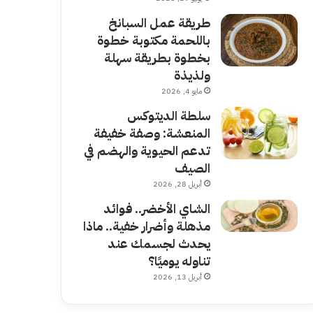
طريقة عمل السبانخ
باللحمة مكتوبة خطوة
بخطوة بطريقة سهلة
ولذيذة
مايو 4, 2026
سلطة الديتوكس
المنعشة: وصفة خفيفة
تدعم الحيوية والهضم في
الصيف
أبريل 28, 2026
الشاي الأخضر.. فوائد
مذهلة وأضرار خفية.. ماذا
يحدث لجسمك عند
تناوله يوميًا؟
أبريل 13, 2026