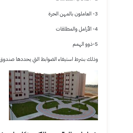
3- العاملون بالمهن الحرة
4- الأرامل والمطلقات
5-ذوو الهمم
وذلك بشرط استيفاء الضوابط التي يحددها صندوق ا