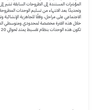
وتحديدًا بعد الانتهاء من تسليم الوحدات المطروحة ف
الاجتماعي على مراحل، وفقًا للجاهزية الإنشائية 
خلال هذه الفترة مخصصة لمحدودي ومتوسطي الدخل 
تكون هذه الوحدات بنظام تقسيط يمتد لحوالي 20 عام، وذلك بهدف تخفيف الأعباء المالية على المواطنين.