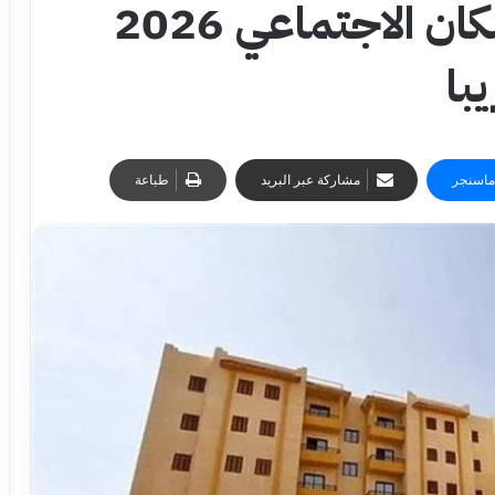
موعد طرح شقق الإسكان الاجتماعي 2026
با
ماسنجر
مشاركة عبر البريد
طباعة