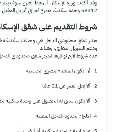
58312 وحدة سكنية، وطرح آخر في أبريل المقبل 2026 بمعدل 48656 وحدة سكنية.
شروط التقديم على شقق الإسكان الاجتماعي 26
تعتبر شقق محدودي الدخل هي وحدات سكنية تطرحه
ودعم التمويل العقاري، وهناك
عدة شروط لازم توافرها لحجز شقق محدودي الدخل 
1- أن يكون المتقدم مصري الجنسية
2- ألا يقل العمر عن 21 عامًا
3- ألا يكون سبق له الحصول على وحدة سكنية مدعومة
4- الالتزام بحدود الدخل المعلنة
5- عدم امتلاك وحدة سكنية أو أرض بناء.