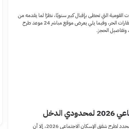
لقومية التي تحظى بإقبال كبير سنويًا، نظرًا لما يقدمه من
تسهيلات كبيرة في التقديم والسداد مقارنة بسوق العقارات الحر، وفيما يلي يعرض موقع مباشر 24 موعد طرح
 الدخل
حتى الآن، لم تعلن وزارة الإسكان رسميًا عن موعد محدد لطرح شقق الإسكان الاجتماعي 2026، إلا أن