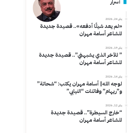
أسرار
يناير 24, 2026
«لم يعد شيئًا أدفعه».. قصيدة جديدة
للشاعر أسامة مهران
يناير 19, 2026
” للآخر الذي يشبهني”.. قصيدة جديدة
للشاعر أسامة مهران
يناير 14, 2026
لوجه الله| أسامة مهران يكتب: “شحاتة”
و”ريهام” وفاتنات “النيابي”
يناير 12, 2026
“خارج السيطرة”.. قصيدة جديدة
للشاعر أسامة مهران