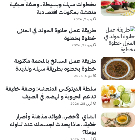
بخطوات سهلة وبسيطة..وصفة صيفية
منعشة بمكونات اقتصادية
يوليو 7, 2026
طريقة عمل حلاوة المولد في المنزل
خطوة بخطوة
يونيو 29, 2026
طريقة عمل السبانخ باللحمة مكتوبة
خطوة بخطوة بطريقة سهلة ولذيذة
مايو 4, 2026
سلطة الديتوكس المنعشة: وصفة خفيفة
تدعم الحيوية والهضم في الصيف
أبريل 28, 2026
الشاي الأخضر.. فوائد مذهلة وأضرار
خفية.. ماذا يحدث لجسمك عند تناوله
يوميًا؟
أبريل 13, 2026