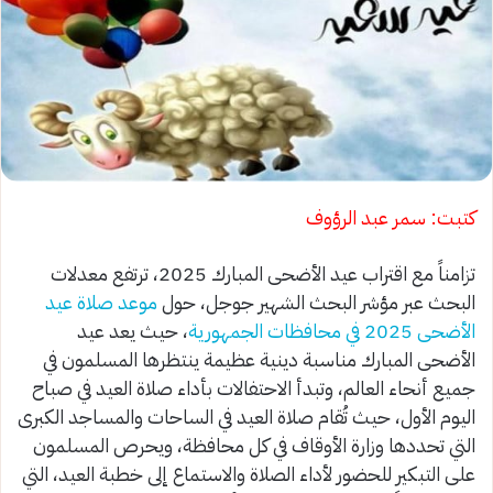
كتبت: سمر عبد الرؤوف
تزامناً مع اقتراب عيد الأضحى المبارك 2025، ترتفع معدلات
البحث عبر مؤشر البحث الشهير جوجل، حول
موعد صلاة عيد
الأضحى 2025 في محافظات الجمهورية
، حيث يعد عيد
الأضحى المبارك مناسبة دينية عظيمة ينتظرها المسلمون في
جميع أنحاء العالم، وتبدأ الاحتفالات بأداء صلاة العيد في صباح
اليوم الأول، حيث تُقام صلاة العيد في الساحات والمساجد الكبرى
التي تحددها وزارة الأوقاف في كل محافظة، ويحرص المسلمون
على التبكير للحضور لأداء الصلاة والاستماع إلى خطبة العيد، التي