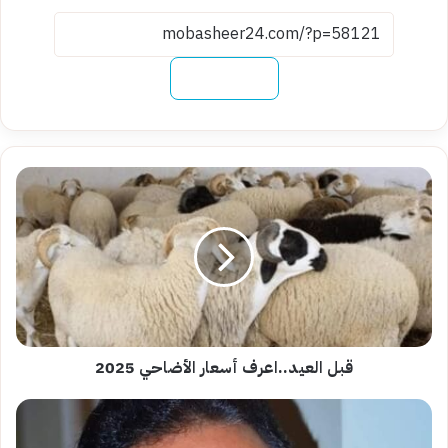
نسخ الرابط
قبل
العيد..اعرف
أسعار
الأضاحي
2025
قبل العيد..اعرف أسعار الأضاحي 2025
الناقد
أحمد