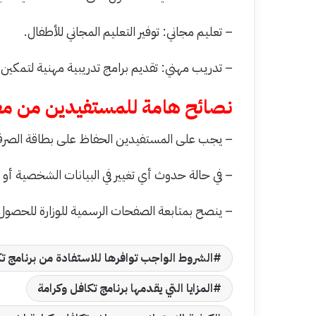
– تعليم مجاني: توفير التعليم المجاني للأطفال.
– تدريب مهني: تقديم برامج تدريبية مهنية لتمكي
نصائح هامة للمستفيدين من مع
– يجب على المستفيدين الحفاظ على بطاقة الصر
– في حالة حدوث أي تغيير في البيانات الشخصية أو
– ينصح بمتابعة الصفحات الرسمية للوزارة للحصول
الشروط الواجب توافرها للاستفادة من برنامج تك
المزايا التي يقدمها برنامج تكافل وكرامة