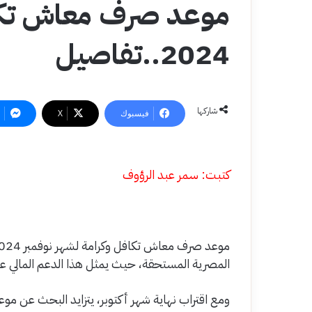
موعد صرف معاش تكاف
2024..تفاصيل
شاركها
فيسبوك
‫X
كتبت: سمر عبد الرؤوف
المصرية المستحقة، حيث يمثل هذا الدعم المالي عصب
ومع اقتراب نهاية شهر أكتوبر، يتزايد البحث عن موعد