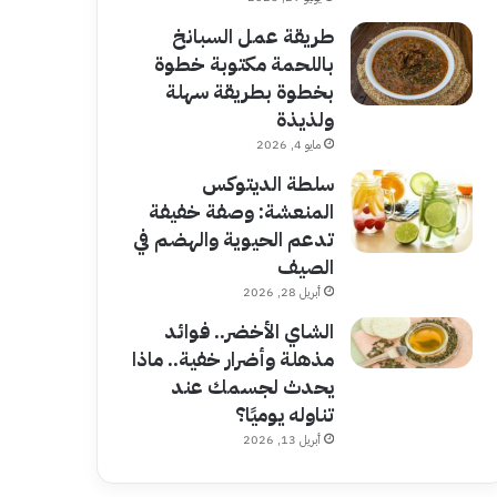
طريقة عمل السبانخ
باللحمة مكتوبة خطوة
بخطوة بطريقة سهلة
ولذيذة
مايو 4, 2026
سلطة الديتوكس
المنعشة: وصفة خفيفة
تدعم الحيوية والهضم في
الصيف
أبريل 28, 2026
الشاي الأخضر.. فوائد
مذهلة وأضرار خفية.. ماذا
يحدث لجسمك عند
تناوله يوميًا؟
أبريل 13, 2026