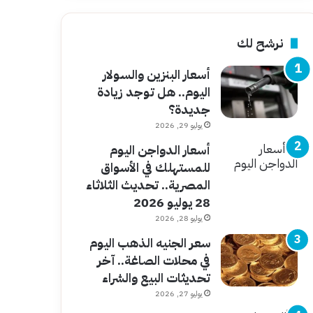
نرشح لك
أسعار البنزين والسولار
اليوم.. هل توجد زيادة
جديدة؟
يوليو 29, 2026
أسعار الدواجن اليوم
للمستهلك في الأسواق
المصرية.. تحديث الثلاثاء
28 يوليو 2026
يوليو 28, 2026
سعر الجنيه الذهب اليوم
في محلات الصاغة.. آخر
تحديثات البيع والشراء
يوليو 27, 2026