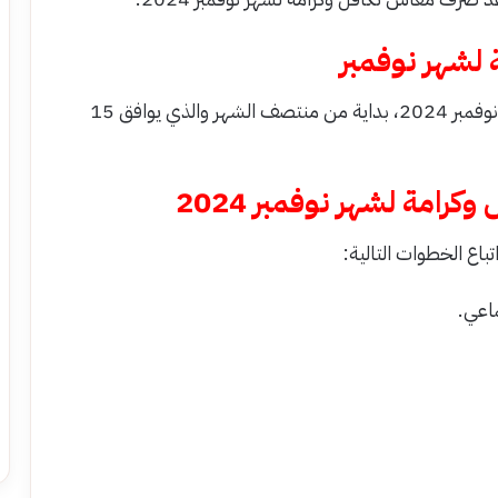
لشهر نوفمبر
من المقرر أن يتم صرف معاش تكافل وكرامة لشهر نوفمبر 2024، بداية من منتصف الشهر والذي يوافق 15
رامة لشهر نوفمبر 2024
اع الخطوات التالية:
ماعي.