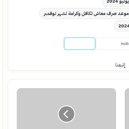
 2024
موعد صرف معاش تكافل وكرامة لشهر نوفمبر
نسخ الرابط
إتبعنا
تعرف
على
موعد
صرف
معاشات
شهر
ديسمبر