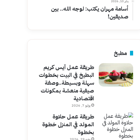
يناير 10, 2026
أسامة مهران يكتب: لوجه الله.. بين
صديقين!
مطبخ
طريقة عمل آيس كريم
البطيخ في البيت بخطوات
سهلة وبسيطة..وصفة
صيفية منعشة بمكونات
اقتصادية
يوليو 7, 2026
طريقة عمل حلاوة
المولد في المنزل خطوة
بخطوة
يونيو 29, 2026