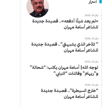
أسرار
يناير 24, 2026
«لم يعد شيئًا أدفعه».. قصيدة جديدة
للشاعر أسامة مهران
يناير 19, 2026
” للآخر الذي يشبهني”.. قصيدة جديدة
للشاعر أسامة مهران
يناير 14, 2026
لوجه الله| أسامة مهران يكتب: “شحاتة”
و”ريهام” وفاتنات “النيابي”
يناير 12, 2026
“خارج السيطرة”.. قصيدة جديدة
للشاعر أسامة مهران