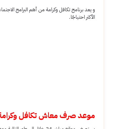
و يعد برنامج تكافل وكرامة من أهم البرامج الاج
الأكثر احتياجًا.
موعد صرف معاش تكافل وكرامة لشه
يستعرض موقع مباشر 24 خلال السطور التالية موعد صرف معاش تكافل وكرامة لشهر نوفمبر 2024.