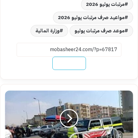
مرتبات يوليو 2026
مواعيد صرف مرتبات يوليو 2026
موعد صرف مرتبات يوليو
وزارة المالية
نسخ الرابط
خطوات
التظلم
على
مخالفات
المرور
أونلاين..الطريقة
الرسمية