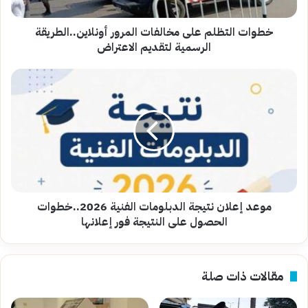
لتقديم
الاعتراض
خطوات التظلم على مخالفات المرور أونلاين..الطريقة
الرسمية لتقديم الاعتراض
موعد
إعلان
نتيجة
الدبلومات
الفنية
2026..خطوات
الحصول
على
النتيجة
فور
موعد إعلان نتيجة الدبلومات الفنية 2026..خطوات
إعلانها
الحصول على النتيجة فور إعلانها
مقالات ذات صلة