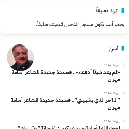
اترك تعليقاً
يجب أنت تكون
مسجل الدخول
لتضيف تعليقاً.
أسرار
يناير 24, 2026
«لم يعد شيئًا أدفعه».. قصيدة جديدة للشاعر أسامة
مهران
يناير 19, 2026
” للآخر الذي يشبهني”.. قصيدة جديدة للشاعر أسامة
مهران
يناير 14, 2026
لوجه الله| أسامة مهران يكتب: “شحاتة” و”ريهام”