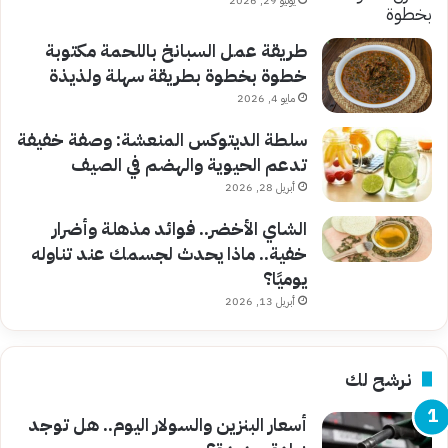
يونيو 29, 2026
طريقة عمل السبانخ باللحمة مكتوبة
خطوة بخطوة بطريقة سهلة ولذيذة
مايو 4, 2026
سلطة الديتوكس المنعشة: وصفة خفيفة
تدعم الحيوية والهضم في الصيف
أبريل 28, 2026
الشاي الأخضر.. فوائد مذهلة وأضرار
خفية.. ماذا يحدث لجسمك عند تناوله
يوميًا؟
أبريل 13, 2026
نرشح لك
أسعار البنزين والسولار اليوم.. هل توجد