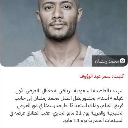
محمد رمضان
كتبت: سمر عبد الرؤوف
شهدت العاصمة السعودية الرياض الاحتفال بالعرض الأول
لفيلم «أسد»، بحضور بطل العمل محمد رمضان إلى جانب
فريق الفيلم، وذلك استعدادًا لطرحه رسميًا في دور العرض
الخليجية والعربية يوم 21 مايو الجاري، عقب انطلاق عرضه في
السينمات المصرية يوم 14 مايو.