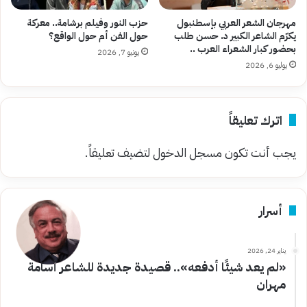
مهرجان الشعر العربي بإسطنبول
حزب النور وفيلم برشامة.. معركة
يكرّم الشاعر الكبير د. حسن طلب
حول الفن أم حول الواقع؟
بحضور كبار الشعراء العرب ..
يونيو 7, 2026
يوليو 6, 2026
اترك تعليقاً
يجب أنت تكون
مسجل الدخول
لتضيف تعليقاً.
أسرار
يناير 24, 2026
«لم يعد شيئًا أدفعه».. قصيدة جديدة للشاعر أسامة
مهران