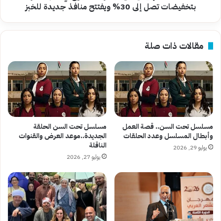
إلى
بتخفيضات تصل إلى 30% ويفتتح منافذ جديدة للخبز
30%
ويفتتح
منافذ
مقالات ذات صلة
جديدة
للخبز
مسلسل تحت السن.. قصة العمل
مسلسل تحت السن الحلقة
وأبطال المسلسل وعدد الحلقات
الجديدة..موعد العرض والقنوات
الناقلة
يوليو 29, 2026
يوليو 27, 2026