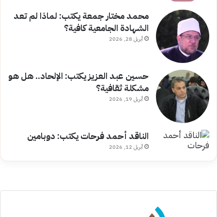
محمد مختار جمعة يكتب: لماذا لم تعد
الشهادة الجامعية كافية؟
أبريل 28, 2026
حسين عبد العزيز يكتب: الإلحاد.. هل هو
مشكلة ثقافية؟
أبريل 19, 2026
الناقد أحمد فرحات يكتب: دوبامين
أبريل 12, 2026