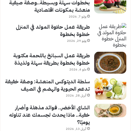
بخطوات سهلة وبسيطة..وصفة صيفية
منعشة بمكونات اقتصادية
يوليو 7, 2026
طريقة عمل حلاوة المولد في المنزل
خطوة بخطوة
يونيو 29, 2026
طريقة عمل السبانخ باللحمة مكتوبة
خطوة بخطوة بطريقة سهلة ولذيذة
مايو 4, 2026
سلطة الديتوكس المنعشة: وصفة خفيفة
تدعم الحيوية والهضم في الصيف
أبريل 28, 2026
الشاي الأخضر.. فوائد مذهلة وأضرار
خفية.. ماذا يحدث لجسمك عند تناوله
يوميًا؟
أبريل 13, 2026