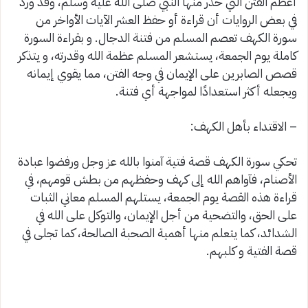
أعظم الفتن التي حذر منها النبي صلى الله عليه وسلم، وقد ورد
في بعض الروايات أن قراءة أو حفظ العشر الآيات الأواخر من
سورة الكهف تعصم المسلم من فتنة الدجال. و بقراءة السورة
كاملة يوم الجمعة، يستشعر المسلم عظمة الله وقدرته، و يتذكر
قصص الصابرين على الإيمان في وجه الفتن، مما يقوي إيمانه
ويجعله أكثر استعدادًا لمواجهة أي فتنة.
– الاقتداء بأهل الكهف:
تحكي سورة الكهف قصة فتية آمنوا بالله عز وجل ورفضوا عبادة
الأصنام، فآواهم الله إلى كهف وحفظهم من بطش قومهم، في
قراءة هذه القصة يوم الجمعة، يستلهم المسلم معاني الثبات
على الحق، والتضحية من أجل الإيمان، والتوكل على الله في
الشدائد، كما يتعلم منها أهمية الصحبة الصالحة، كما تجلى في
قصة الفتية و كلبهم.