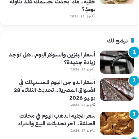
خفية.. ماذا يحدث لجسمك عند تناوله
يوميًا؟
أبريل 13, 2026
نرشح لك
أسعار البنزين والسولار اليوم.. هل توجد
زيادة جديدة؟
يوليو 29, 2026
أسعار الدواجن اليوم للمستهلك في
الأسواق المصرية.. تحديث الثلاثاء 28
يوليو 2026
يوليو 28, 2026
سعر الجنيه الذهب اليوم في محلات
الصاغة.. آخر تحديثات البيع والشراء
يوليو 27, 2026