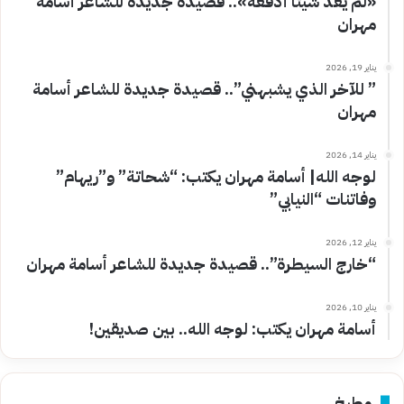
«لم يعد شيئًا أدفعه».. قصيدة جديدة للشاعر أسامة
مهران
يناير 19, 2026
” للآخر الذي يشبهني”.. قصيدة جديدة للشاعر أسامة
مهران
يناير 14, 2026
لوجه الله| أسامة مهران يكتب: “شحاتة” و”ريهام”
وفاتنات “النيابي”
يناير 12, 2026
“خارج السيطرة”.. قصيدة جديدة للشاعر أسامة مهران
يناير 10, 2026
أسامة مهران يكتب: لوجه الله.. بين صديقين!
مطبخ