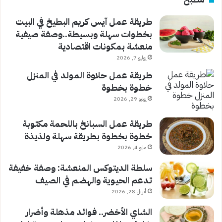
طريقة عمل آيس كريم البطيخ في البيت
بخطوات سهلة وبسيطة..وصفة صيفية
منعشة بمكونات اقتصادية
يوليو 7, 2026
طريقة عمل حلاوة المولد في المنزل
خطوة بخطوة
يونيو 29, 2026
طريقة عمل السبانخ باللحمة مكتوبة
خطوة بخطوة بطريقة سهلة ولذيذة
مايو 4, 2026
سلطة الديتوكس المنعشة: وصفة خفيفة
تدعم الحيوية والهضم في الصيف
أبريل 28, 2026
الشاي الأخضر.. فوائد مذهلة وأضرار