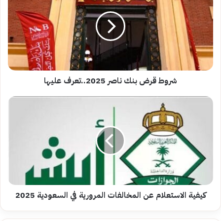
بنك
ناصر
2025..تعرف
عليها
شروط قرض بنك ناصر 2025..تعرف عليها
كيفية
الاستعلام
عن
المخالفات
المرورية
في
السعودية
2025
كيفية الاستعلام عن المخالفات المرورية في السعودية 2025