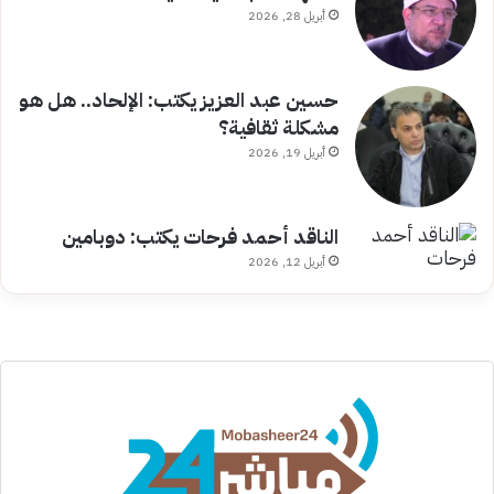
أبريل 28, 2026
حسين عبد العزيز يكتب: الإلحاد.. هل هو
مشكلة ثقافية؟
أبريل 19, 2026
الناقد أحمد فرحات يكتب: دوبامين
أبريل 12, 2026