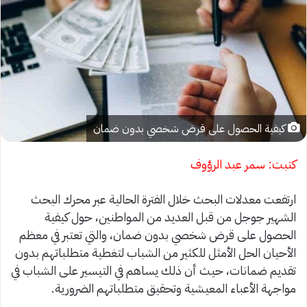
كيفية الحصول على قرض شخصي بدون ضمان
كتبت: سمر عبد الرؤوف
ارتفعت معدلات البحث خلال الفترة الحالية عبر محرك البحث
الشهير جوجل من قبل العديد من المواطنين، حول كيفية
الحصول على قرض شخصي بدون ضمان، والتي تعتبر في معظم
الأحيان الحل الأمثل للكثير من الشباب لتغطية متطلباتهم بدون
تقديم ضمانات، حيث أن ذلك يساهم في التيسير على الشباب في
مواجهة الأعباء المعيشية وتحقيق متطلباتهم الضرورية.