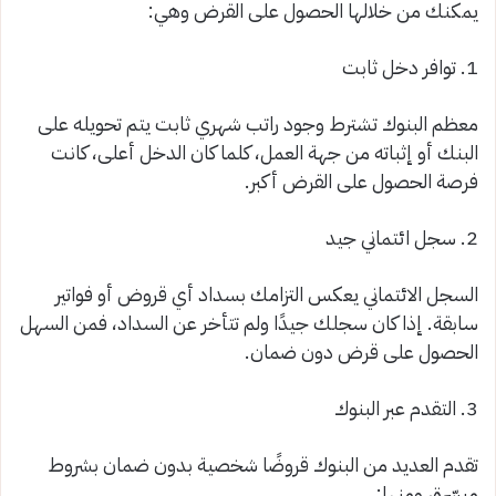
يمكنك من خلالها الحصول على القرض وهي:
1. توافر دخل ثابت
معظم البنوك تشترط وجود راتب شهري ثابت يتم تحويله على
البنك أو إثباته من جهة العمل، كلما كان الدخل أعلى، كانت
فرصة الحصول على القرض أكبر.
2. سجل ائتماني جيد
السجل الائتماني يعكس التزامك بسداد أي قروض أو فواتير
سابقة. إذا كان سجلك جيدًا ولم تتأخر عن السداد، فمن السهل
الحصول على قرض دون ضمان.
3. التقدم عبر البنوك
تقدم العديد من البنوك قروضًا شخصية بدون ضمان بشروط
ميسّرة، ومنها: