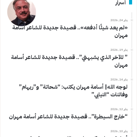
أسرار
يناير 24, 2026
«لم يعد شيئًا أدفعه».. قصيدة جديدة للشاعر أسامة
مهران
يناير 19, 2026
” للآخر الذي يشبهني”.. قصيدة جديدة للشاعر أسامة
مهران
يناير 14, 2026
لوجه الله| أسامة مهران يكتب: “شحاتة” و”ريهام”
وفاتنات “النيابي”
يناير 12, 2026
“خارج السيطرة”.. قصيدة جديدة للشاعر أسامة مهران
يناير 10, 2026