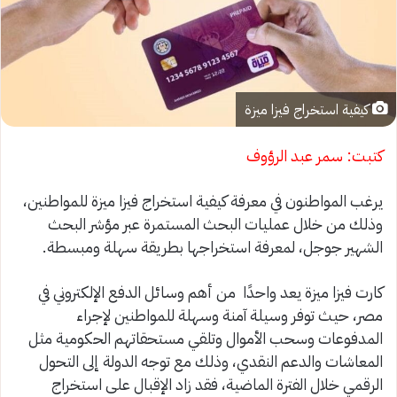
كيفية استخراج فيزا ميزة
كتبت: سمر عبد الرؤوف
يرغب المواطنون في معرفة كيفية استخراج فيزا ميزة للمواطنين،
وذلك من خلال عمليات البحث المستمرة عبر مؤشر البحث
الشهير جوجل، لمعرفة استخراجها بطريقة سهلة ومبسطة.
كارت فيزا ميزة يعد واحدًا من أهم وسائل الدفع الإلكتروني في
مصر، حيث توفر وسيلة آمنة وسهلة للمواطنين لإجراء
المدفوعات وسحب الأموال وتلقي مستحقاتهم الحكومية مثل
المعاشات والدعم النقدي، وذلك مع توجه الدولة إلى التحول
الرقمي خلال الفترة الماضية، فقد زاد الإقبال على استخراج