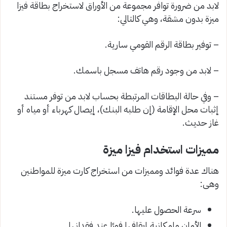
لابد من ضرورة توافر مجموعة من الأوراق لاستخراج بطاقة فيزا
ميزة بدون مشقة، وهي كالتالي:
– توفير بطاقة الرقم القومي سارية.
– لابد من وجود رقم هاتف مسجل باسمك.
– وفي حالة البطاقات المرتبطة بحساب لابد من توفر مستند
إثبات محل الإقامة (إن طلبه البنك)، إيصال كهرباء أو مياه أو
غاز حديث.
مميزات استخدام فيزا ميزة
هناك عدة فوائد ومميزات من استخراج كارت ميزة للمواطنين
وهى:
سرعة الحصول عليها.
الأمان وإمكانية إيقافها فورًا عند فقدانها.