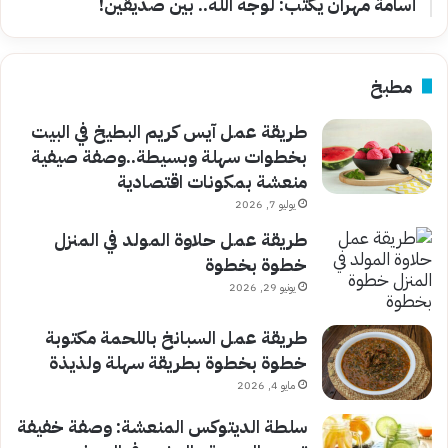
أسامة مهران يكتب: لوجه الله.. بين صديقين!
مطبخ
طريقة عمل آيس كريم البطيخ في البيت
بخطوات سهلة وبسيطة..وصفة صيفية
منعشة بمكونات اقتصادية
يوليو 7, 2026
طريقة عمل حلاوة المولد في المنزل
خطوة بخطوة
يونيو 29, 2026
طريقة عمل السبانخ باللحمة مكتوبة
خطوة بخطوة بطريقة سهلة ولذيذة
مايو 4, 2026
سلطة الديتوكس المنعشة: وصفة خفيفة