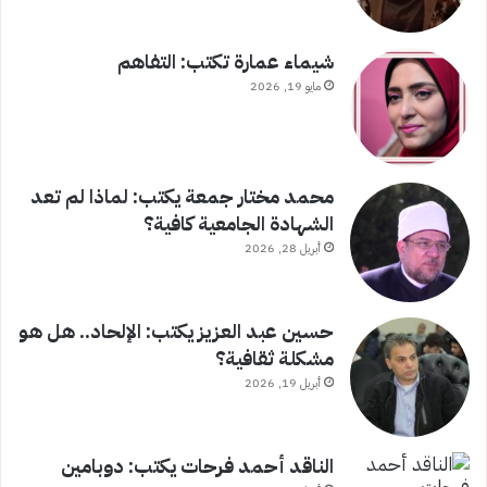
شيماء عمارة تكتب: التفاهم
مايو 19, 2026
محمد مختار جمعة يكتب: لماذا لم تعد
الشهادة الجامعية كافية؟
أبريل 28, 2026
حسين عبد العزيز يكتب: الإلحاد.. هل هو
مشكلة ثقافية؟
أبريل 19, 2026
الناقد أحمد فرحات يكتب: دوبامين