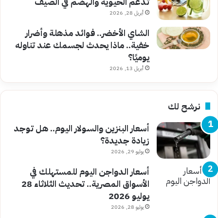
تدعم الحيوية والهضم في الصيف
أبريل 28, 2026
الشاي الأخضر.. فوائد مذهلة وأضرار
خفية.. ماذا يحدث لجسمك عند تناوله
يوميًا؟
أبريل 13, 2026
نرشح لك
أسعار البنزين والسولار اليوم.. هل توجد
زيادة جديدة؟
يوليو 29, 2026
أسعار الدواجن اليوم للمستهلك في
الأسواق المصرية.. تحديث الثلاثاء 28
يوليو 2026
يوليو 28, 2026