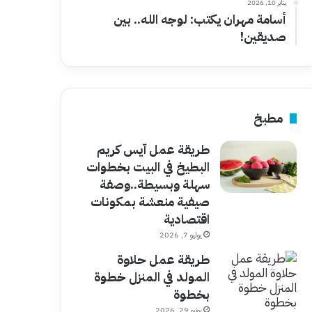
يناير 10, 2026
أسامة مهران يكتب: لوجه الله.. بين
صديقين!
مطبخ
طريقة عمل آيس كريم
البطيخ في البيت بخطوات
سهلة وبسيطة..وصفة
صيفية منعشة بمكونات
اقتصادية
يوليو 7, 2026
طريقة عمل حلاوة
المولد في المنزل خطوة
بخطوة
يونيو 29, 2026