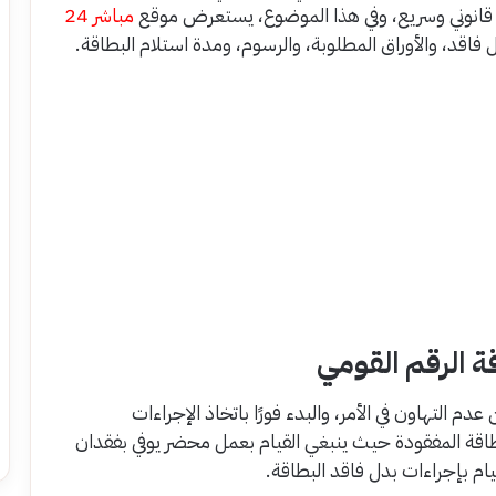
قانوني وسريع، وفي هذا الموضوع، يستعرض موقع
مباشر 24
اقد، والأوراق المطلوبة، والرسوم، ومدة استلام البطاقة.
 الرقم القومي
 التهاون في الأمر، والبدء فورًا باتخاذ الإجراءات
اقة المفقودة حيث ينبغي القيام بعمل محضر يوفي بفقدان
يام بإجراءات بدل فاقد البطاقة.