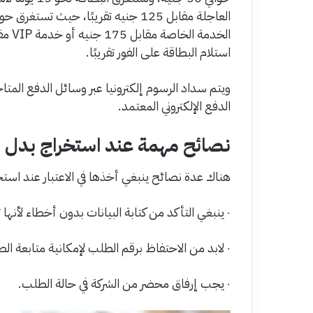
استلام البطاقة على الفور تقريبًا.
ويتم سداد الرسوم إلكترونيا عبر وسائل الدفع المتا
الدفع الإلكتروني المعتمد.
نصائح مهمة عند استخراج بدل ف
هناك عدة نصائح ينبغي أخذها في الاعتبار عند استخر
٠ ينبغي التأكد من كتابة البيانات بدون أخطاء لأنها تؤثر في سرعة استخراج البطاقة.
٠ لابد من الاحتفاظ برقم الطلب لإمكانية متابعة الطلب في حالة حدوث أي تحديث.
٠ يجب إرفاق محضر من الشركة في حالة الطلب.