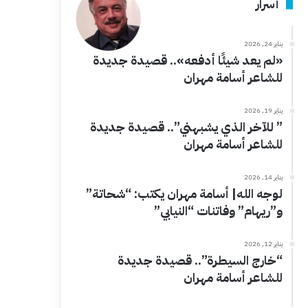
أسرار
يناير 24, 2026
«لم يعد شيئًا أدفعه».. قصيدة جديدة
للشاعر أسامة مهران
يناير 19, 2026
” للآخر الذي يشبهني”.. قصيدة جديدة
للشاعر أسامة مهران
يناير 14, 2026
لوجه الله| أسامة مهران يكتب: “شحاتة”
و”ريهام” وفاتنات “النيابي”
يناير 12, 2026
“خارج السيطرة”.. قصيدة جديدة
للشاعر أسامة مهران