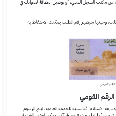
، من مكتب السجل المدني، أو توصيل البطاقة لعنوانك في
الطلب، وحينها سيظهر رقم الطلب يمكنك الاحتفاظ به
الرقم القومي
لرقم القومي
ة الاستلام، فبالنسبة للخدمة العادية، تبلغ الرسوم
، وتستغرق البطاقة نحو 15 يومًا لاستلامها، أما إذا رغبت في سرعة أكبر، يمكن اختيار الخدمة