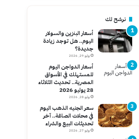
نرشح لك
أسعار البنزين والسولار
اليوم.. هل توجد زيادة
جديدة؟
يوليو 29, 2026
أسعار الدواجن اليوم
للمستهلك في الأسواق
المصرية.. تحديث الثلاثاء
28 يوليو 2026
يوليو 28, 2026
سعر الجنيه الذهب اليوم
في محلات الصاغة.. آخر
تحديثات البيع والشراء
يوليو 27, 2026