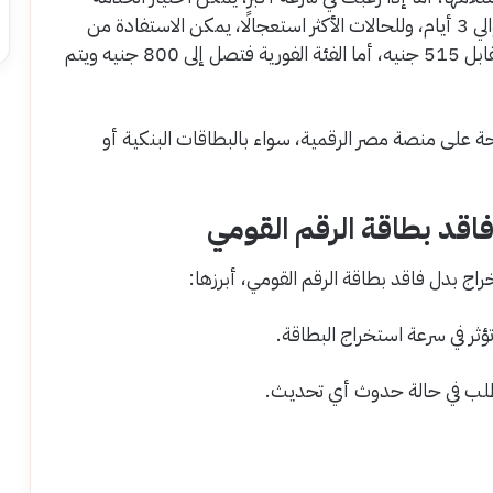
العاجلة مقابل 125 جنيه تقريبًا، حيث تستغرق حوالي 3 أيام، وللحالات الأكثر استعجالًا، يمكن الاستفادة من
الخدمة الخاصة مقابل 175 جنيه أو خدمة VIP مقابل 515 جنيه، أما الفئة الفورية فتصل إلى 800 جنيه ويتم
حة على منصة مصر الرقمية، سواء بالبطاقات البنكية أو
اقد بطاقة الرقم القومي
اج بدل فاقد بطاقة الرقم القومي، أبرزها: