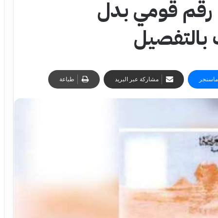
 رقم قومي بدل
 بالتفصيل
ماسنجر
مشاركة عبر البريد
طباعة