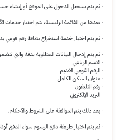
٠ ثم يتم تسجيل الدخول على الموقع أو إنشاء حساب في حالة لم يكن لديك حساب بالفعل.
٠ بعدها من القائمة الرئيسية، يتم اختيار خدمات الأحوال المدنية.
٠ ثم يتم اختيار خدمة استخراج بطاقة رقم قومي بدل فاقد.
٠ ثم يتم إدخال البيانات المطلوبة بدقة والتي تتضمن:
٠ الاسم الرباعي
٠ الرقم القومي القديم
٠ عنوان السكن الكامل
٠ رقم التليفون
٠ البريد الإلكتروني
٠ بعد ذلك يتم الموافقة على الشروط والأحكام.
٠ ثم يتم اختيار طريقة دفع الرسوم سواء الدفع أونلاين بالبطاقة البنكية، أو الدفع عند الاستلام.