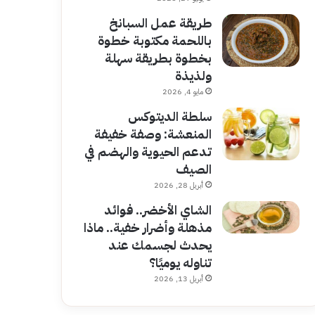
طريقة عمل السبانخ
باللحمة مكتوبة خطوة
بخطوة بطريقة سهلة
ولذيذة
مايو 4, 2026
سلطة الديتوكس
المنعشة: وصفة خفيفة
تدعم الحيوية والهضم في
الصيف
أبريل 28, 2026
الشاي الأخضر.. فوائد
مذهلة وأضرار خفية.. ماذا
يحدث لجسمك عند
تناوله يوميًا؟
أبريل 13, 2026