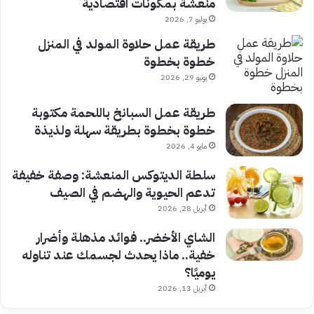
منعشة بمكونات اقتصادية
يوليو 7, 2026
طريقة عمل حلاوة المولد في المنزل
خطوة بخطوة
يونيو 29, 2026
طريقة عمل السبانخ باللحمة مكتوبة
خطوة بخطوة بطريقة سهلة ولذيذة
مايو 4, 2026
سلطة الديتوكس المنعشة: وصفة خفيفة
تدعم الحيوية والهضم في الصيف
أبريل 28, 2026
الشاي الأخضر.. فوائد مذهلة وأضرار
خفية.. ماذا يحدث لجسمك عند تناوله
يوميًا؟
أبريل 13, 2026