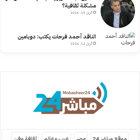
مشكلة ثقافية؟
أبريل 19, 2026
الناقد أحمد فرحات يكتب: دوبامين
أبريل 12, 2026
موقع مباشر 24
مصر
عرب وعالم
ثقافة وفن