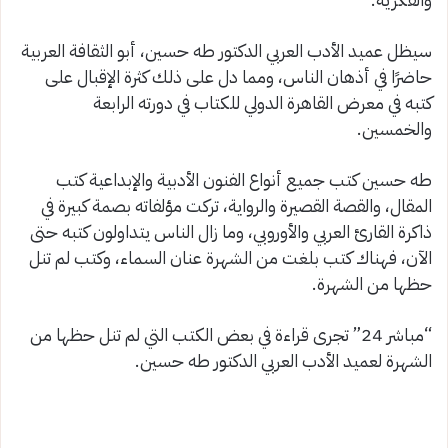
سيظل عميد الأدب العربي الدكتور طه حسين، أبو الثقافة العربية
حاضرًا في أذهان الناس، ومما دل على ذلك كثرة الإقبال على
كتبه في معرض القاهرة الدولي للكتاب في دورته الرابعة
والخمسين.
طه حسين كتب جميع أنواع الفنون الأدبية والإبداعية كتب
المقال، والقصة القصيرة والرواية، تركت مؤلفاته بصمة كبيرة في
ذاكرة القارئ العربي والأوروبي، وما زال الناس يتداولون كتبه حتى
الآن، فهناك كتب بلغت من الشهرة عنان السماء، وكتب لم تنل
حظها من الشهرة.
“مباشر 24” تجرى قراءة في بعض الكتب التي لم تنل حظها من
الشهرة لعميد الأدب العربي الدكتور طه حسين.