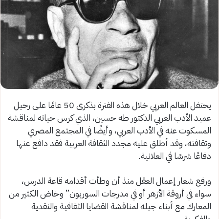
يحتفل العالم العربي خلال هذه الفترة بذكرى 50 عامًا على رحيل
عميد الأدب العربي الدكتور طه حسين، الذي كرس حياته لمناقشة
المسكوت عنه في الأدب العربي، وأيضًا في المجتمع المصري
وثقافته، وقد أطلق عليه مجدد الثقافة العربية فقد دافع عنها
دفاعًا شرسًا في العلانية.
ورفع شعار إعمال العقل منذ أن وطأت أقدامه قاعة الدرس،
سواء في أروقة الأزهر أو في مدرجات السوربون” وخاض الكثير من
المعارك مع أبناء جيله لمناقشة القضايا الثقافية والنقدية
والفكرية.