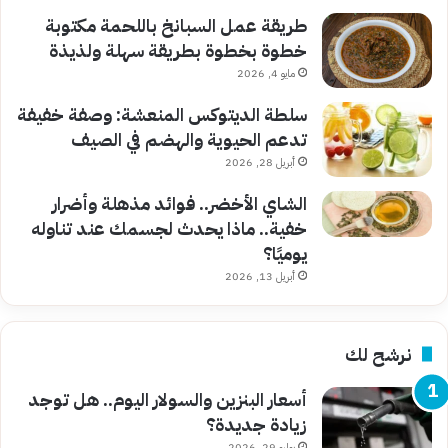
طريقة عمل السبانخ باللحمة مكتوبة
خطوة بخطوة بطريقة سهلة ولذيذة
مايو 4, 2026
سلطة الديتوكس المنعشة: وصفة خفيفة
تدعم الحيوية والهضم في الصيف
أبريل 28, 2026
الشاي الأخضر.. فوائد مذهلة وأضرار
خفية.. ماذا يحدث لجسمك عند تناوله
يوميًا؟
أبريل 13, 2026
نرشح لك
أسعار البنزين والسولار اليوم.. هل توجد
زيادة جديدة؟
يوليو 29, 2026