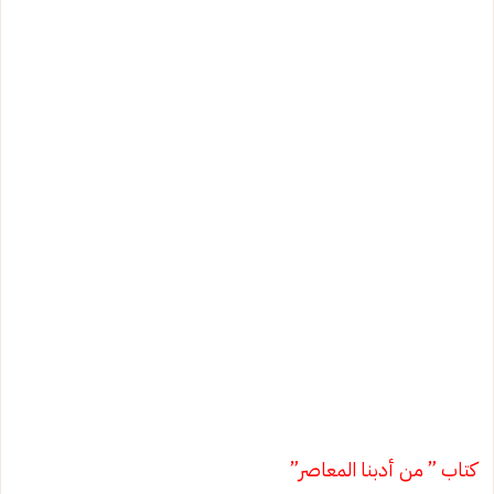
كتاب ” من أدبنا المعاصر”