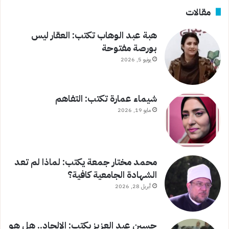
مقالات
هبة عبد الوهاب تكتب: العقار ليس
بورصة مفتوحة
يونيو 5, 2026
شيماء عمارة تكتب: التفاهم
مايو 19, 2026
محمد مختار جمعة يكتب: لماذا لم تعد
الشهادة الجامعية كافية؟
أبريل 28, 2026
حسين عبد العزيز يكتب: الإلحاد.. هل هو