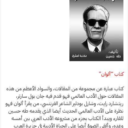
كتاب “ألوان”
كتاب عبارة عن مجموعة من المقالات، والسواد الأعظم من هذه
المقالات حول الأدب العالمي فهو قدم فيه جان بول سارتر،
ريتشارد رايت، وشارل بودلير الشاعر الفرننسي، من يقرأ ألوان فهو
نظرة على الأدب العالمي الحديث أيضا الذي يقدمه طه حسين
للقارء ويبدأ الكتاب بجزء من مشروعه الأدب العربي بين أمسه
وغده، وألقى الضوؤ أيضا على الحياة الأدبية في جزيرة العرب