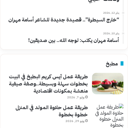
يناير 12, 2026
“خارج السيطرة”.. قصيدة جديدة للشاعر أسامة مهران
يناير 10, 2026
أسامة مهران يكتب: لوجه الله.. بين صديقين!
مطبخ
طريقة عمل آيس كريم البطيخ في البيت
بخطوات سهلة وبسيطة..وصفة صيفية
منعشة بمكونات اقتصادية
يوليو 7, 2026
طريقة عمل حلاوة المولد في المنزل
خطوة بخطوة
يونيو 29, 2026