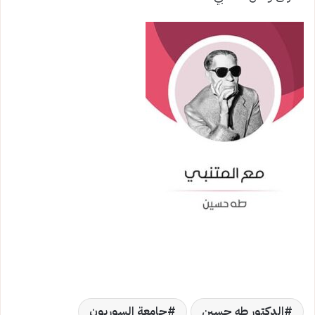
الدكتور طه حسين
جامعة السوربون