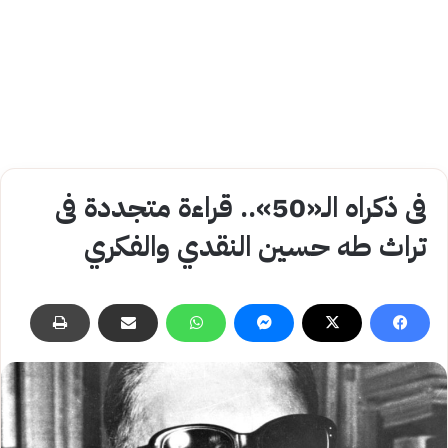
فى ذكراه الـ«50».. قراءة متجددة فى
تراث طه حسين النقدي والفكري