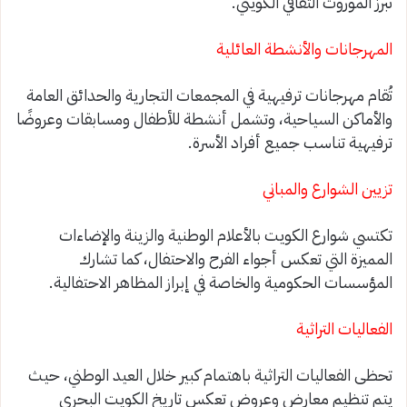
تُبرز الموروث الثقافي الكويتي.
المهرجانات والأنشطة العائلية
تُقام مهرجانات ترفيهية في المجمعات التجارية والحدائق العامة
والأماكن السياحية، وتشمل أنشطة للأطفال ومسابقات وعروضًا
ترفيهية تناسب جميع أفراد الأسرة.
تزيين الشوارع والمباني
تكتسي شوارع الكويت بالأعلام الوطنية والزينة والإضاءات
المميزة التي تعكس أجواء الفرح والاحتفال، كما تشارك
المؤسسات الحكومية والخاصة في إبراز المظاهر الاحتفالية.
الفعاليات التراثية
تحظى الفعاليات التراثية باهتمام كبير خلال العيد الوطني، حيث
يتم تنظيم معارض وعروض تعكس تاريخ الكويت البحري