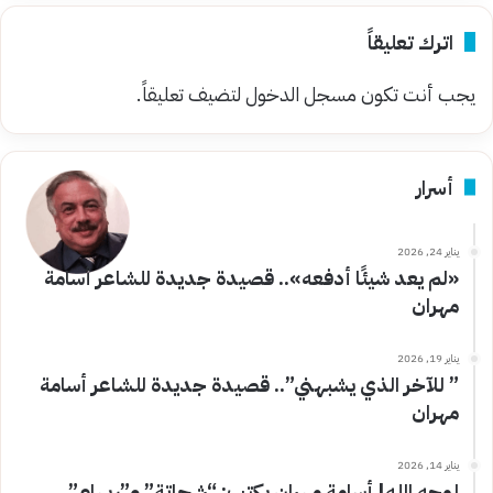
اترك تعليقاً
يجب أنت تكون
مسجل الدخول
لتضيف تعليقاً.
أسرار
يناير 24, 2026
«لم يعد شيئًا أدفعه».. قصيدة جديدة للشاعر أسامة
مهران
يناير 19, 2026
” للآخر الذي يشبهني”.. قصيدة جديدة للشاعر أسامة
مهران
يناير 14, 2026
لوجه الله| أسامة مهران يكتب: “شحاتة” و”ريهام”