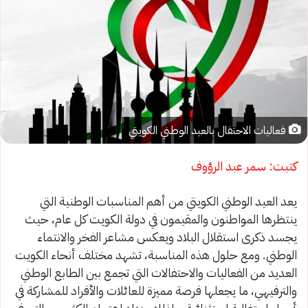
فعاليات الاحتفال بالعيد الوطني الكويتي
كتبت: سمر عبد الرؤوف
يعد العيد الوطني الكويتي من أهم المناسبات الوطنية التي
ينتظرها المواطنون والمقيمون في دولة الكويت كل عام، حيث
يجسد ذكرى استقلال البلاد ويعكس مشاعر الفخر والانتماء
الوطني. ومع حلول هذه المناسبة، تشهد مختلف أنحاء الكويت
العديد من الفعاليات والاحتفالات التي تجمع بين الطابع الوطني
والترفيهي، ما يجعلها فرصة مميزة للعائلات والأفراد للمشاركة في