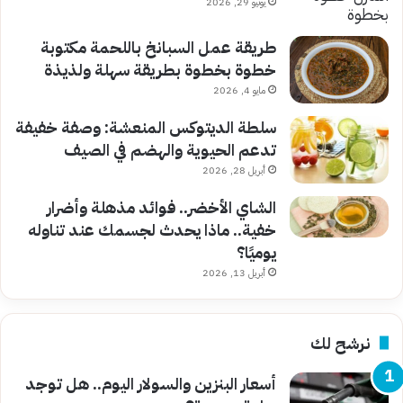
يونيو 29, 2026
طريقة عمل السبانخ باللحمة مكتوبة
خطوة بخطوة بطريقة سهلة ولذيذة
مايو 4, 2026
سلطة الديتوكس المنعشة: وصفة خفيفة
تدعم الحيوية والهضم في الصيف
أبريل 28, 2026
الشاي الأخضر.. فوائد مذهلة وأضرار
خفية.. ماذا يحدث لجسمك عند تناوله
يوميًا؟
أبريل 13, 2026
نرشح لك
أسعار البنزين والسولار اليوم.. هل توجد