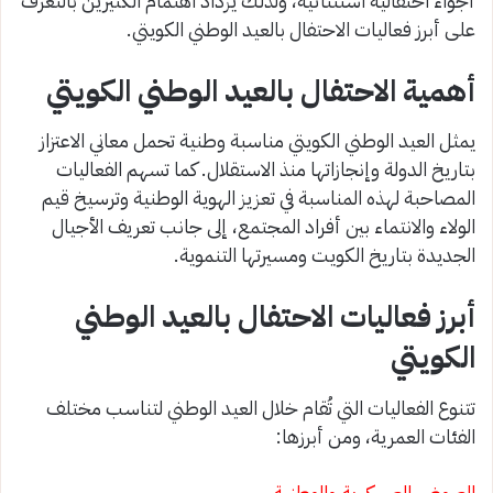
أجواء احتفالية استثنائية، ولذلك يزداد اهتمام الكثيرين بالتعرف
على أبرز فعاليات الاحتفال بالعيد الوطني الكويتي.
أهمية الاحتفال بالعيد الوطني الكويتي
يمثل العيد الوطني الكويتي مناسبة وطنية تحمل معاني الاعتزاز
بتاريخ الدولة وإنجازاتها منذ الاستقلال. كما تسهم الفعاليات
المصاحبة لهذه المناسبة في تعزيز الهوية الوطنية وترسيخ قيم
الولاء والانتماء بين أفراد المجتمع، إلى جانب تعريف الأجيال
الجديدة بتاريخ الكويت ومسيرتها التنموية.
أبرز فعاليات الاحتفال بالعيد الوطني
الكويتي
تتنوع الفعاليات التي تُقام خلال العيد الوطني لتناسب مختلف
الفئات العمرية، ومن أبرزها:
العروض العسكرية والوطنية