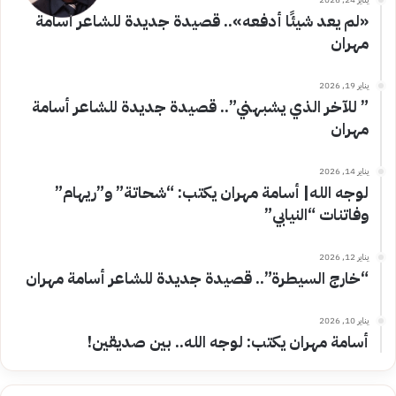
«لم يعد شيئًا أدفعه».. قصيدة جديدة للشاعر أسامة
مهران
يناير 19, 2026
” للآخر الذي يشبهني”.. قصيدة جديدة للشاعر أسامة
مهران
يناير 14, 2026
لوجه الله| أسامة مهران يكتب: “شحاتة” و”ريهام”
وفاتنات “النيابي”
يناير 12, 2026
“خارج السيطرة”.. قصيدة جديدة للشاعر أسامة مهران
يناير 10, 2026
أسامة مهران يكتب: لوجه الله.. بين صديقين!