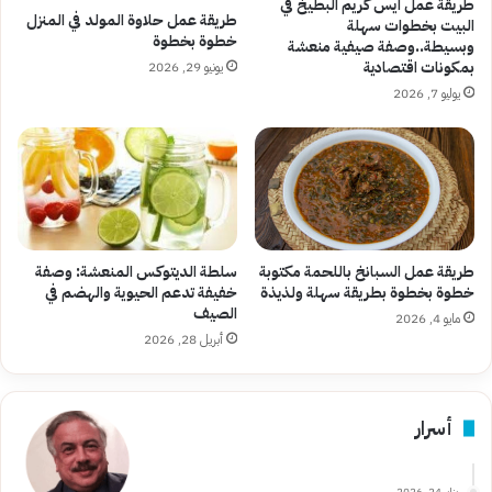
طريقة عمل آيس كريم البطيخ في
طريقة عمل حلاوة المولد في المنزل
البيت بخطوات سهلة
خطوة بخطوة
وبسيطة..وصفة صيفية منعشة
بمكونات اقتصادية
يونيو 29, 2026
يوليو 7, 2026
طريقة عمل السبانخ باللحمة مكتوبة
سلطة الديتوكس المنعشة: وصفة
خطوة بخطوة بطريقة سهلة ولذيذة
خفيفة تدعم الحيوية والهضم في
الصيف
مايو 4, 2026
أبريل 28, 2026
أسرار
يناير 24, 2026