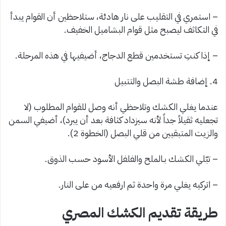
– استمري في التقليب على نار هادئة، ستلاحظين أن القوام يبدأ
في التكاثف ليصبح مثل قوام البشاميل الخفيف.
– إذا كنتِ تستخدمين قطع الدجاج، أضيفيها في هذه المرحلة.
4. إضافة طشة البصل والتتبيل
عندما يغلي الكشك وتلاحظي أنه وصل للقوام المطلوب (لا
تجعليه ثقيلاً جداً لأنه سيزداد كثافة بعد أن يبرد)، أضيفي السمن
والزيت المتبقيين من قلي البصل (الخطوة 2).
– تبّلي الكشك بـالملح والفلفل الأسود حسب الذوق.
– اتركيه يغلي مرة واحدة ثم ارفعيه من على النار.
طريقة تقديم الكشك المصري