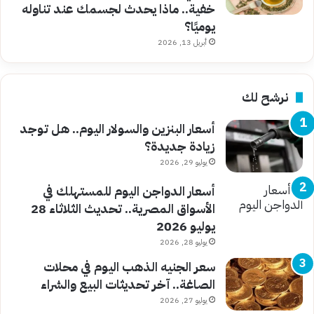
خفية.. ماذا يحدث لجسمك عند تناوله
يوميًا؟
أبريل 13, 2026
نرشح لك
أسعار البنزين والسولار اليوم.. هل توجد
زيادة جديدة؟
يوليو 29, 2026
أسعار الدواجن اليوم للمستهلك في
الأسواق المصرية.. تحديث الثلاثاء 28
يوليو 2026
يوليو 28, 2026
سعر الجنيه الذهب اليوم في محلات
الصاغة.. آخر تحديثات البيع والشراء
يوليو 27, 2026