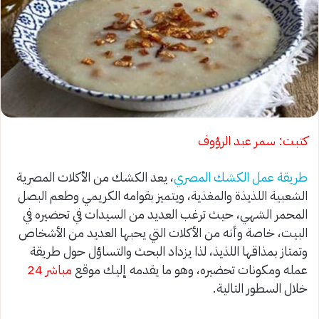
كتبت: سمر عبد الرؤوف
طريقة عمل الكشك المصري
، يعد الكشك من الأكلات المصرية
الشعبية اللذيذة والمغذية، ويتميز بقوامه الكريمي وطعم البصل
المحمر الشهي، حيث ترغب العديد من السيدات في تحضيره في
البيت، خاصة وأنه من الأكلات التي يحبها العديد من الأشخاص
وتمتاز بمذاقها اللذيذ، لذا يزداد البحث والتساؤل حول طريقة
عمله ومكونات تحضيره، وهو ما يقدمه إليك موقع
مباشر 24
خلال السطور التالية.