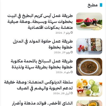
مطبخ
طريقة عمل آيس كريم البطيخ في البيت
بخطوات سهلة وبسيطة..وصفة صيفية
منعشة بمكونات اقتصادية
يوليو 7, 2026
طريقة عمل حلاوة المولد في المنزل
خطوة بخطوة
يونيو 29, 2026
طريقة عمل السبانخ باللحمة مكتوبة
خطوة بخطوة بطريقة سهلة ولذيذة
مايو 4, 2026
سلطة الديتوكس المنعشة: وصفة خفيفة
تدعم الحيوية والهضم في الصيف
أبريل 28, 2026
الشاي الأخضر.. فوائد مذهلة وأضرار