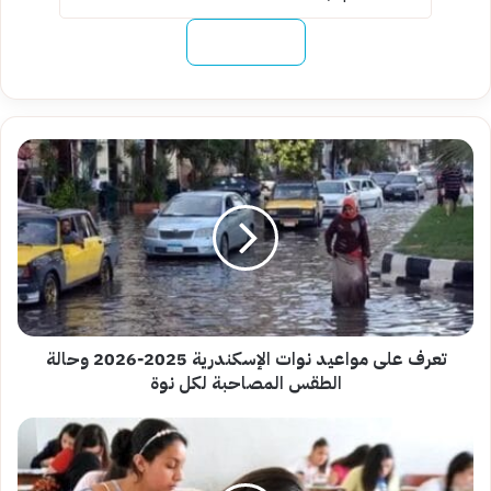
نسخ الرابط
تعرف
على
مواعيد
نوات
الإسكندرية
2025‑2026
وحالة
الطقس
المصاحبة
لكل
تعرف على مواعيد نوات الإسكندرية 2025‑2026 وحالة
نوة
الطقس المصاحبة لكل نوة
اعرف
موعد
امتحانات