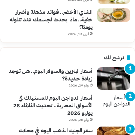
الشاي الأخضر.. فوائد مذهلة وأضرار
خفية.. ماذا يحدث لجسمك عند تناوله
يوميًا؟
أبريل 13, 2026
نرشح لك
أسعار البنزين والسولار اليوم.. هل توجد
زيادة جديدة؟
يوليو 29, 2026
أسعار الدواجن اليوم للمستهلك في
الأسواق المصرية.. تحديث الثلاثاء 28
يوليو 2026
يوليو 28, 2026
سعر الجنيه الذهب اليوم في محلات