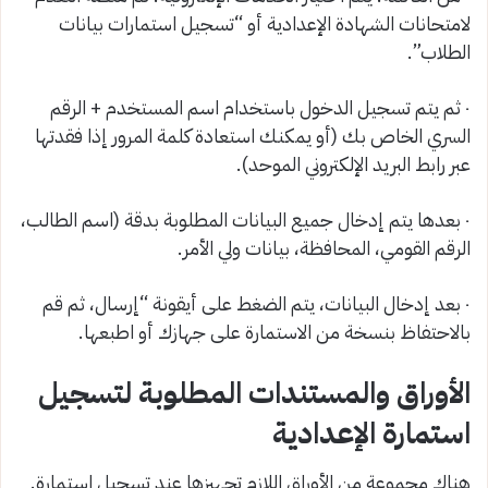
لامتحانات الشهادة الإعدادية أو “تسجيل استمارات بيانات
الطلاب”.
٠ ثم يتم تسجيل الدخول باستخدام اسم المستخدم + الرقم
السري الخاص بك (أو يمكنك استعادة كلمة المرور إذا فقدتها
عبر رابط البريد الإلكتروني الموحد).
٠ بعدها يتم إدخال جميع البيانات المطلوبة بدقة (اسم الطالب،
الرقم القومي، المحافظة، بيانات ولي الأمر.
٠ بعد إدخال البيانات، يتم الضغط على أيقونة “إرسال، ثم قم
بالاحتفاظ بنسخة من الاستمارة على جهازك أو اطبعها.
الأوراق والمستندات المطلوبة لتسجيل
استمارة الإعدادية
هناك مجموعة من الأوراق اللازم تجهيزها عند تسجيل استمارة.