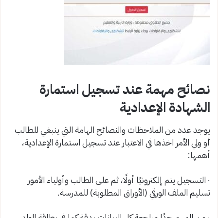
نصائح مهمة عند تسجيل استمارة
الشهادة الإعدادية
يوجد عدد من الملاحظات والنصائح الهامة التي ينبغي للطالب
أو ولي الأمر اخذها في الاعتبار عند تسجيل استمارة الإعدادية،
أهمها:
٠ التسجيل يتم إلكترونيًا أولًا، ثم على الطالب وأولياء الأمور
تسليم الملف الورقي (الأوراق المطلوبة) للمدرسة.
٠ من المهم جدًا مراجعة كل البيانات بدقة كما في بطاقة الولد