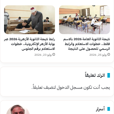
نتيجة الثانوية العامة 2026 بالاسم
رابط نتيجة الثانوية الأزهرية 2026 عبر
فقط.. خطوات الاستعلام والرابط
بوابة الأزهر الإلكترونية.. خطوات
الرسمي للحصول على النتيجة
الاستعلام برقم الجلوس
يوليو 25, 2026
يوليو 23, 2026
اترك تعليقاً
يجب أنت تكون
مسجل الدخول
لتضيف تعليقاً.
أسرار