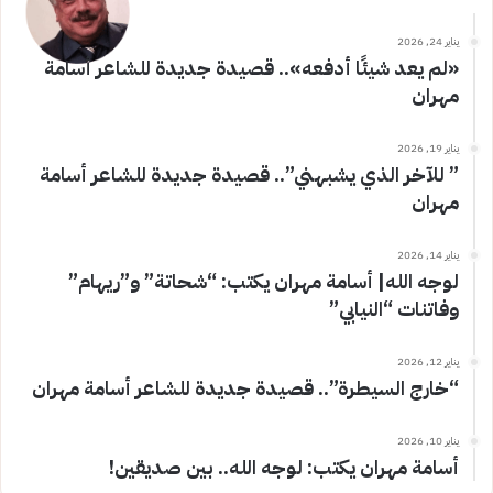
يناير 24, 2026
«لم يعد شيئًا أدفعه».. قصيدة جديدة للشاعر أسامة
مهران
يناير 19, 2026
” للآخر الذي يشبهني”.. قصيدة جديدة للشاعر أسامة
مهران
يناير 14, 2026
لوجه الله| أسامة مهران يكتب: “شحاتة” و”ريهام”
وفاتنات “النيابي”
يناير 12, 2026
“خارج السيطرة”.. قصيدة جديدة للشاعر أسامة مهران
يناير 10, 2026
أسامة مهران يكتب: لوجه الله.. بين صديقين!