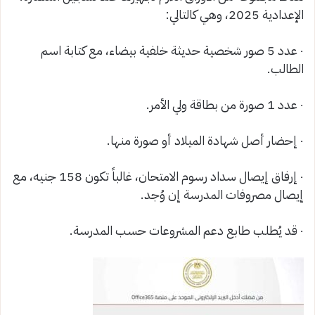
الإعدادية 2025، وهي كالتالي:
٠ عدد 5 صور شخصية حديثة خلفية بيضاء، مع كتابة اسم
الطالب.
٠ عدد 1 صورة من بطاقة ولي الأمر.
٠ إحضار أصل شهادة الميلاد أو صورة منها.
٠ إرفاق إيصال سداد رسوم الامتحان، غالباً تكون 158 جنيه، مع
إيصال مصروفات المدرسة إن وُجد.
٠ قد يُطلب طابع دعم المشروعات حسب المدرسة.