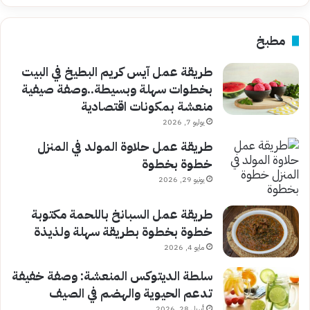
مطبخ
طريقة عمل آيس كريم البطيخ في البيت
بخطوات سهلة وبسيطة..وصفة صيفية
منعشة بمكونات اقتصادية
يوليو 7, 2026
طريقة عمل حلاوة المولد في المنزل
خطوة بخطوة
يونيو 29, 2026
طريقة عمل السبانخ باللحمة مكتوبة
خطوة بخطوة بطريقة سهلة ولذيذة
مايو 4, 2026
سلطة الديتوكس المنعشة: وصفة خفيفة
تدعم الحيوية والهضم في الصيف
أبريل 28, 2026