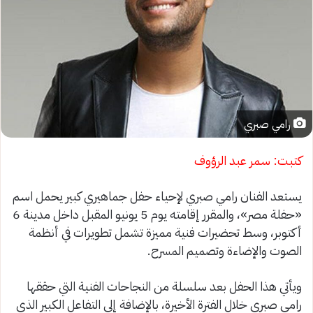
رامي صبري
كتبت: سمر عبد الرؤوف
يستعد الفنان رامي صبري لإحياء حفل جماهيري كبير يحمل اسم
«حفلة مصر»، والمقرر إقامته يوم 5 يونيو المقبل داخل مدينة 6
أكتوبر، وسط تحضيرات فنية مميزة تشمل تطويرات في أنظمة
الصوت والإضاءة وتصميم المسرح.
ويأتي هذا الحفل بعد سلسلة من النجاحات الفنية التي حققها
رامي صبري خلال الفترة الأخيرة، بالإضافة إلى التفاعل الكبير الذي