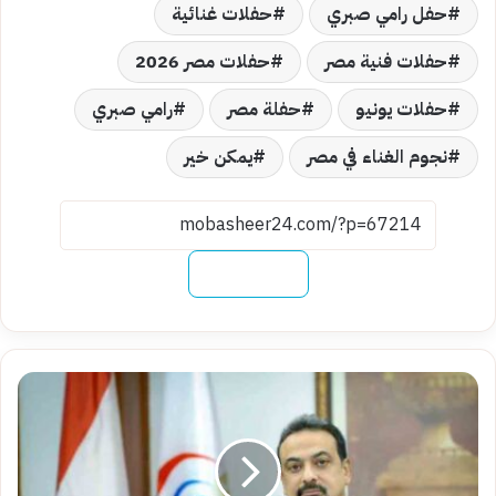
حفل رامي صبري
حفلات غنائية
حفلات فنية مصر
حفلات مصر 2026
حفلات يونيو
حفلة مصر
رامي صبري
نجوم الغناء في مصر
يمكن خير
نسخ الرابط
مصر
تؤكد
خلوها
من
الإيبولا