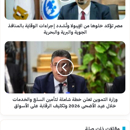
وتُشدد
إجراءات
الوقاية
بالمنافذ
الجوية
مصر تؤكد خلوها من الإيبولا وتُشدد إجراءات الوقاية بالمنافذ
والبرية
الجوية والبرية والبحرية
والبحرية
وزارة
التموين
تعلن
خطة
شاملة
لتأمين
السلع
والخدمات
خلال
عيد
وزارة التموين تعلن خطة شاملة لتأمين السلع والخدمات
الأضحى
خلال عيد الأضحى 2026 وتكثيف الرقابة على الأسواق
2026
وتكثيف
الرقابة
مقالات ذات صلة
على