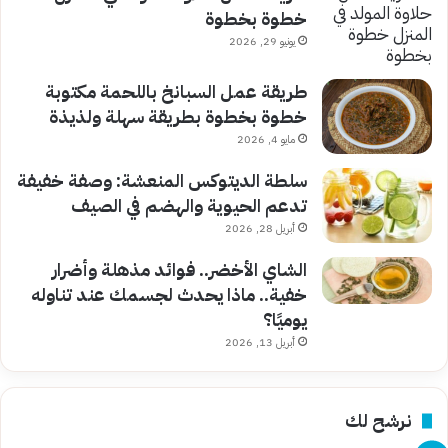
خطوة بخطوة
يونيو 29, 2026
طريقة عمل السبانخ باللحمة مكتوبة
خطوة بخطوة بطريقة سهلة ولذيذة
مايو 4, 2026
سلطة الديتوكس المنعشة: وصفة خفيفة
تدعم الحيوية والهضم في الصيف
أبريل 28, 2026
الشاي الأخضر.. فوائد مذهلة وأضرار
خفية.. ماذا يحدث لجسمك عند تناوله
يوميًا؟
أبريل 13, 2026
نرشح لك