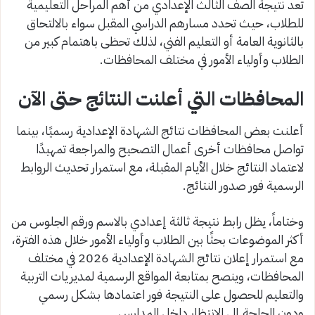
تعد نتيجة الصف الثالث الإعدادي من أهم المراحل التعليمية
للطلاب، حيث تحدد مسارهم الدراسي المقبل سواء بالالتحاق
بالثانوية العامة أو التعليم الفني، لذلك تحظى باهتمام كبير من
الطلاب وأولياء الأمور في مختلف المحافظات.
المحافظات التي أعلنت النتائج حتى الآن
أعلنت بعض المحافظات نتائج الشهادة الإعدادية رسميًا، بينما
تواصل محافظات أخرى أعمال التصحيح والمراجعة تمهيدًا
لاعتماد النتائج خلال الأيام المقبلة، مع استمرار تحديث الروابط
الرسمية فور صدور النتائج.
وختاماً، يظل رابط نتيجة ثالثة إعدادي بالاسم ورقم الجلوس من
أكثر الموضوعات بحثًا بين الطلاب وأولياء الأمور خلال هذه الفترة،
مع استمرار إعلان نتائج الشهادة الإعدادية 2026 في مختلف
المحافظات، وينصح بمتابعة المواقع الرسمية لمديريات التربية
والتعليم للحصول على النتيجة فور اعتمادها بشكل رسمي
ودون الحاجة إلى الانتظار داخل المدارس.