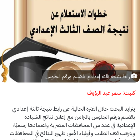
رابط نتيجة ثالثة إعدادي بالاسم ورقم الجلوس
كتبت: سمر عبد الرؤوف
يتزايد البحث خلال الفترة الحالية عن رابط نتيجة ثالثة إعدادي
بالاسم ورقم الجلوس بالتزامن مع إعلان نتائج الشهادة
الإعدادية في عدد من المحافظات المصرية واعتمادها رسميًا،
ويترقب آلاف الطلاب وأولياء الأمور ظهور النتائج في المحافظات