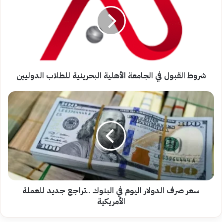
في
الجامعة
الأهلية
البحرينية
للطلاب
الدوليين
شروط القبول في الجامعة الأهلية البحرينية للطلاب الدوليين
سعر
صرف
الدولار
اليوم
في
البنوك
..تراجع
جديد
للعملة
الأمريكية
سعر صرف الدولار اليوم في البنوك ..تراجع جديد للعملة
الأمريكية