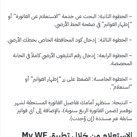
– الخطوة الثانية: البحث عن خدمة “الاستعلام عن الفاتورة” أو
“إظهار الفواتير” في صفحة الخط الأرضي.
– الخطوة الثالثة: إدخال كود المحافظة الخاص بخطك الأرضي.
– الخطوة الرابعة: إدخال رقم التليفون الأرضي كاملاً في الخانة
المخصصة.
– الخطوة الخامسة: الضغط على زر “إظهار الفواتير” أو
“استعلام”.
– النتيجة: ستظهر أمامك تفاصيل الفاتورة المستحقة لشهر
نوفمبر (ضمن الفاتورة الربع سنوية)، بالإضافة إلى أي فواتير
سابقة غير مسددة (إن وُجدت).
الاستعلام من خلال تطبيق My WE