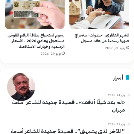
الشهر العقاري.. خطوات استخراج
رسوم استخراج بطاقة الرقم القومي
صورة رسمية من عقد مسجل
مستعجل وعادي 2026.. الأسعار
الرسمية وخيارات الاستلامك
يوليو 30, 2026
يوليو 29, 2026
أسرار
يناير 24, 2026
«لم يعد شيئًا أدفعه».. قصيدة جديدة للشاعر أسامة
مهران
يناير 19, 2026
” للآخر الذي يشبهني”.. قصيدة جديدة للشاعر أسامة