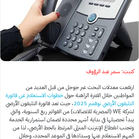
كتبت: سمر عبد الرؤوف
ارتفعت معدلات البحث عبر جوجل من قبل العديد من
المواطنين خلال الفترة الراهنة حول
خطوات الاستعلام عن فاتورة
التليفون الأرضي نوفمبر 2025
، حيث تعد فاتورة التليفون الأرضي
لشركة WE (المصرية للاتصالات) من الفواتير ربع السنوية، والتي
يبدأ تحصيلها في بداية أشهر محددة لضمان استمرارية الخدمة
وتجنب انقطاع الإنترنت المنزلي المرتبط بالخط الأرضي، لذا من
المهم الاستعلام عنها وسدادها في الموعد المحدد، وخلال