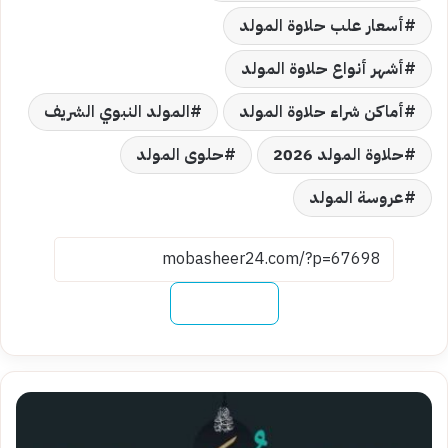
أسعار علب حلاوة المولد
أشهر أنواع حلاوة المولد
أماكن شراء حلاوة المولد
المولد النبوي الشريف
حلاوة المولد 2026
حلوى المولد
عروسة المولد
نسخ الرابط
فضل
الصلاة
على