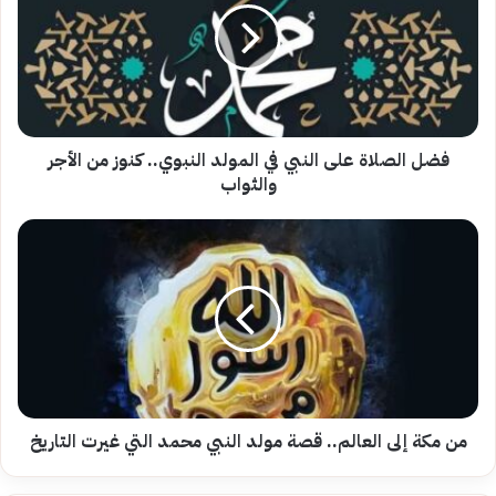
النبي
في
المولد
النبوي..
كنوز
من
الأجر
فضل الصلاة على النبي في المولد النبوي.. كنوز من الأجر
والثواب
والثواب
من
مكة
إلى
العالم..
قصة
مولد
النبي
محمد
التي
غيرت
من مكة إلى العالم.. قصة مولد النبي محمد التي غيرت التاريخ
التاريخ