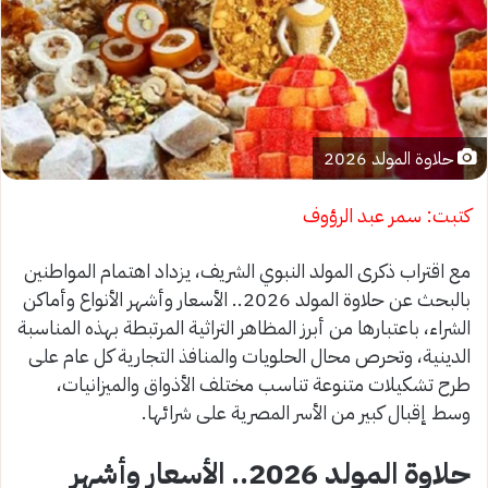
حلاوة المولد 2026
كتبت: سمر عبد الرؤوف
مع اقتراب ذكرى المولد النبوي الشريف، يزداد اهتمام المواطنين
بالبحث عن حلاوة المولد 2026.. الأسعار وأشهر الأنواع وأماكن
الشراء، باعتبارها من أبرز المظاهر التراثية المرتبطة بهذه المناسبة
الدينية، وتحرص محال الحلويات والمنافذ التجارية كل عام على
طرح تشكيلات متنوعة تناسب مختلف الأذواق والميزانيات،
وسط إقبال كبير من الأسر المصرية على شرائها.
حلاوة المولد 2026.. الأسعار وأشهر