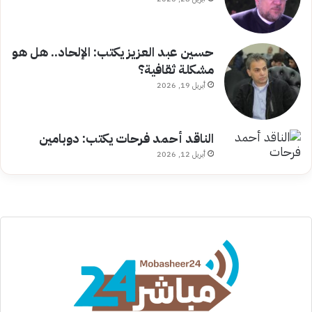
حسين عبد العزيز يكتب: الإلحاد.. هل هو
مشكلة ثقافية؟
أبريل 19, 2026
الناقد أحمد فرحات يكتب: دوبامين
أبريل 12, 2026