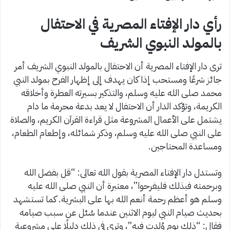
رأي دار الإفتاء المصرية في الاحتفال
بالمولد النبوي الشريف
ترى دار الإفتاء المصرية أن الاحتفال بالمولد النبوي الشريف أمر
جائز شرعًا ومستحب إذا كان يهدف إلى إظهار الفرح بمولد النبي
محمد صلى الله عليه وسلم، والتذكير بسيرته العطرة وأخلاقه
الكريمة، وتؤكد الدار أن الاحتفال لا يعد بدعة محرمة ما دام
يشتمل على الأعمال المشروعة مثل قراءة القرآن الكريم، والصلاة
على النبي صلى الله عليه وسلم، وذكر شمائله، وإطعام الطعام،
ومساعدة المحتاجين.
وتستدل دار الإفتاء المصرية بقول الله تعالى: “قل بفضل الله
وبرحمته فبذلك فليفرحوا”، معتبرة أن النبي صلى الله عليه
وسلم هو أعظم رحمة أنعم الله بها على البشرية. كما تستشهد
بحديث صيام النبي ليوم الاثنين عندما سُئل عن سبب صيامه
فقال: “ذلك يوم وُلدت فيه”، وترى في ذلك دليلًا على مشروعية