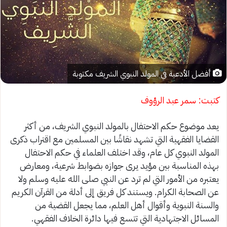
أفضل الأدعية في المولد النبوي الشريف مكتوبة
كتبت: سمر عبد الرؤوف
يعد موضوع حكم الاحتفال بالمولد النبوي الشريف، من أكثر
القضايا الفقهية التي تشهد نقاشًا بين المسلمين مع اقتراب ذكرى
المولد النبوي كل عام، وقد اختلف العلماء في حكم الاحتفال
بهذه المناسبة بين مؤيد يرى جوازه بضوابط شرعية، ومعارض
يعتبره من الأمور التي لم ترد عن النبي صلى الله عليه وسلم ولا
عن الصحابة الكرام. ويستند كل فريق إلى أدلة من القرآن الكريم
والسنة النبوية وأقوال أهل العلم، مما يجعل القضية من
المسائل الاجتهادية التي تتسع فيها دائرة الخلاف الفقهي.