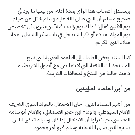
ويستدل أصحاب هذا الرأي بعدة أدلة، من بينها ما ورد في
صحيح مسلم أن النبي صلى الله عليه وسلم سُئل عن صيام
يوم الاثنين فقال: “ذلك يوم وُلدت فيه”. ويعتبرون أن تخصيص
يوم المولد بعبادة أو ذكر لله يدخل في باب شكر الله على نعمة
ميلاد النبي الكريم.
كما استند بعض العلماء إلى القاعدة الفقهية التي تبيح
المستحدثات النافعة التي لا تتعارض مع أصول الشريعة، ما
دامت خالية من البدع والمخالفات الشرعية.
من أبرز العلماء المؤيدين
من أشهر العلماء الذين أجازوا الاحتفال بالمولد النبوي الشريف
الإمام السيوطي، والإمام ابن حجر العسقلاني، والإمام أبو شامة
المقدسي، حيث رأوا أن الاحتفال إذا كان وسيلة لتذكير الناس
بسيرة النبي صلى الله عليه وسلم فهو أمر محمود.