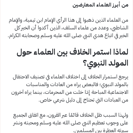
من أبرز العلماء المعارضين
من العلماء الذين ذهبوا إلى هذا الرأي الإمام ابن تيمية، والإمام
الشاطبي، وعدد من علماء السلف، الذين أكدوا أن الخير كل
الخير في اتباع هدي النبي صلى الله عليه وسلم وصحابته الكرام.
لماذا استمر الخلاف بين العلماء حول
المولد النبوي؟
يرجع استمرار الخلاف إلى اختلاف العلماء في تصنيف الاحتفال
بالمولد النبوي؛ فالبعض يراه من العادات والمناسبات
الاجتماعية المباحة إذا خلت من المحرمات، بينما يراه آخرون
من العبادات التي تحتاج إلى دليل شرعي خاص.
ولهذا السبب ظل الخلاف قائمًا عبر القرون، مع اتفاق الجميع
على وجوب تعظيم النبي صلى الله عليه وسلم ومحبته ونشر
سيرته العطرة بين المسلمين.