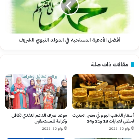
في
المولد
النبوي
الشريف
أفضل الأدعية المستحبة في المولد النبوي الشريف
مقالات ذات صلة
أسعار الذهب اليوم في مصر.. تحديث
موعد صرف الدعم النقدي تكافل
لحظي لعيارات 18 و21 و24
وكرامة للمستحقين
يوليو 30, 2026
يوليو 30, 2026