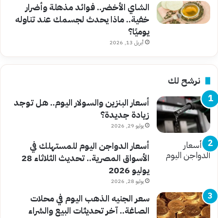
الشاي الأخضر.. فوائد مذهلة وأضرار
خفية.. ماذا يحدث لجسمك عند تناوله
يوميًا؟
أبريل 13, 2026
نرشح لك
أسعار البنزين والسولار اليوم.. هل توجد
زيادة جديدة؟
يوليو 29, 2026
أسعار الدواجن اليوم للمستهلك في
الأسواق المصرية.. تحديث الثلاثاء 28
يوليو 2026
يوليو 28, 2026
سعر الجنيه الذهب اليوم في محلات
الصاغة.. آخر تحديثات البيع والشراء