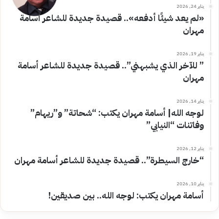
يناير 24, 2026
«لم يعد شيئًا أدفعه».. قصيدة جديدة للشاعر أسامة
مهران
يناير 19, 2026
” للآخر الذي يشبهني”.. قصيدة جديدة للشاعر أسامة
مهران
يناير 14, 2026
لوجه الله| أسامة مهران يكتب: “شحاتة” و”ريهام”
وفاتنات “النيابي”
يناير 12, 2026
“خارج السيطرة”.. قصيدة جديدة للشاعر أسامة مهران
يناير 10, 2026
أسامة مهران يكتب: لوجه الله.. بين صديقين!