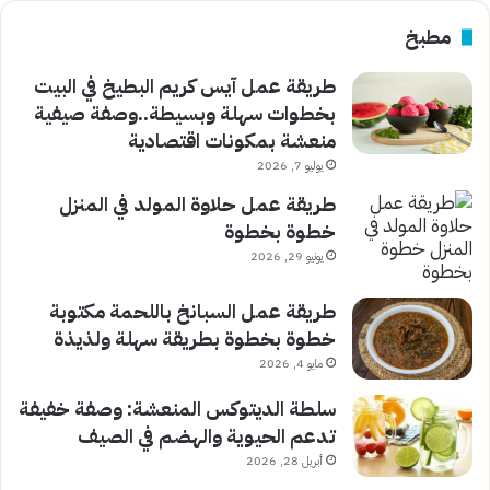
مطبخ
طريقة عمل آيس كريم البطيخ في البيت
بخطوات سهلة وبسيطة..وصفة صيفية
منعشة بمكونات اقتصادية
يوليو 7, 2026
طريقة عمل حلاوة المولد في المنزل
خطوة بخطوة
يونيو 29, 2026
طريقة عمل السبانخ باللحمة مكتوبة
خطوة بخطوة بطريقة سهلة ولذيذة
مايو 4, 2026
سلطة الديتوكس المنعشة: وصفة خفيفة
تدعم الحيوية والهضم في الصيف
أبريل 28, 2026