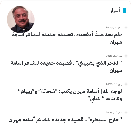
أسرار
يناير 24, 2026
«لم يعد شيئًا أدفعه».. قصيدة جديدة للشاعر أسامة
مهران
يناير 19, 2026
” للآخر الذي يشبهني”.. قصيدة جديدة للشاعر أسامة
مهران
يناير 14, 2026
لوجه الله| أسامة مهران يكتب: “شحاتة” و”ريهام”
وفاتنات “النيابي”
يناير 12, 2026
“خارج السيطرة”.. قصيدة جديدة للشاعر أسامة مهران