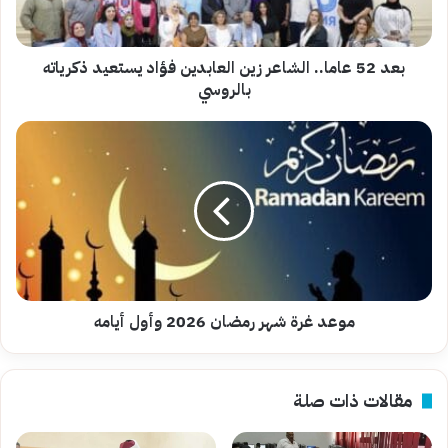
فؤاد
يستعيد
ذكرياته
بالروسي
بعد 52 عاما.. الشاعر زين العابدين فؤاد يستعيد ذكرياته
بالروسي
موعد
غرة
شهر
رمضان
2026
وأول
أيامه
موعد غرة شهر رمضان 2026 وأول أيامه
مقالات ذات صلة