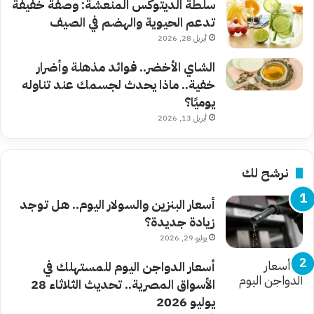
سلطة الديتوكس المنعشة: وصفة خفيفة
تدعم الحيوية والهضم في الصيف
أبريل 28, 2026
الشاي الأخضر.. فوائد مذهلة وأضرار
خفية.. ماذا يحدث لجسمك عند تناوله
يوميًا؟
أبريل 13, 2026
نرشح لك
أسعار البنزين والسولار اليوم.. هل توجد
زيادة جديدة؟
يوليو 29, 2026
أسعار الدواجن اليوم للمستهلك في
الأسواق المصرية.. تحديث الثلاثاء 28
يوليو 2026