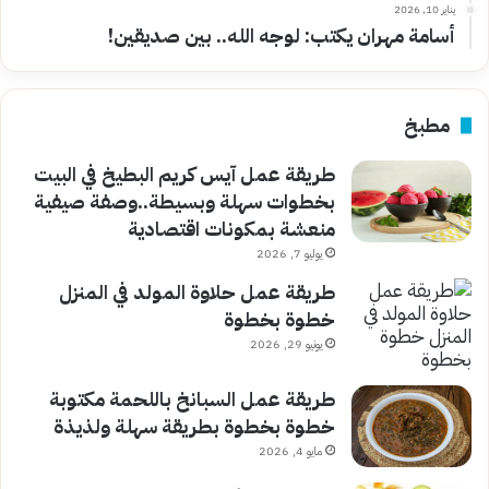
يناير 10, 2026
أسامة مهران يكتب: لوجه الله.. بين صديقين!
مطبخ
طريقة عمل آيس كريم البطيخ في البيت
بخطوات سهلة وبسيطة..وصفة صيفية
منعشة بمكونات اقتصادية
يوليو 7, 2026
طريقة عمل حلاوة المولد في المنزل
خطوة بخطوة
يونيو 29, 2026
طريقة عمل السبانخ باللحمة مكتوبة
خطوة بخطوة بطريقة سهلة ولذيذة
مايو 4, 2026