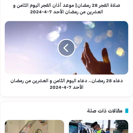
و
صلاة الفجر 28 رمضان| موعد أذان الفجر اليوم الثامن و
العشرين
العشرين من رمضان الأحد 7-4-2024
من
رمضان
دعاء
الأحد
28
7-
رمضان..
4-
دعاء
2024
اليوم
الثامن
و
العشرين
من
رمضان
دعاء 28 رمضان.. دعاء اليوم الثامن و العشرين من رمضان
الأحد
الأحد 7-4-2024
7-
4-
2024
مقالات ذات صلة