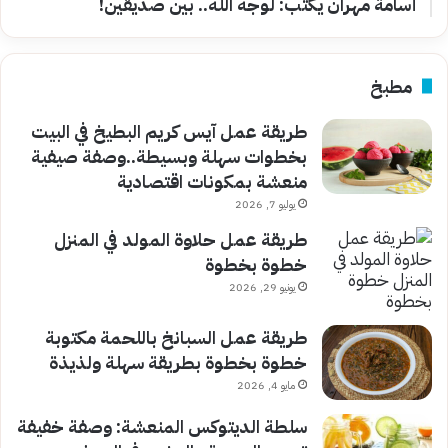
أسامة مهران يكتب: لوجه الله.. بين صديقين!
مطبخ
طريقة عمل آيس كريم البطيخ في البيت
بخطوات سهلة وبسيطة..وصفة صيفية
منعشة بمكونات اقتصادية
يوليو 7, 2026
طريقة عمل حلاوة المولد في المنزل
خطوة بخطوة
يونيو 29, 2026
طريقة عمل السبانخ باللحمة مكتوبة
خطوة بخطوة بطريقة سهلة ولذيذة
مايو 4, 2026
سلطة الديتوكس المنعشة: وصفة خفيفة