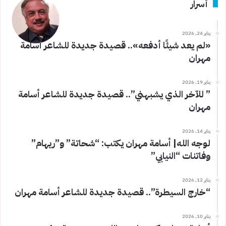
أسرار
يناير 24, 2026
«لم يعد شيئًا أدفعه».. قصيدة جديدة للشاعر أسامة
مهران
يناير 19, 2026
” للآخر الذي يشبهني”.. قصيدة جديدة للشاعر أسامة
مهران
يناير 14, 2026
لوجه الله| أسامة مهران يكتب: “شحاتة” و”ريهام”
وفاتنات “النيابي”
يناير 12, 2026
“خارج السيطرة”.. قصيدة جديدة للشاعر أسامة مهران
يناير 10, 2026