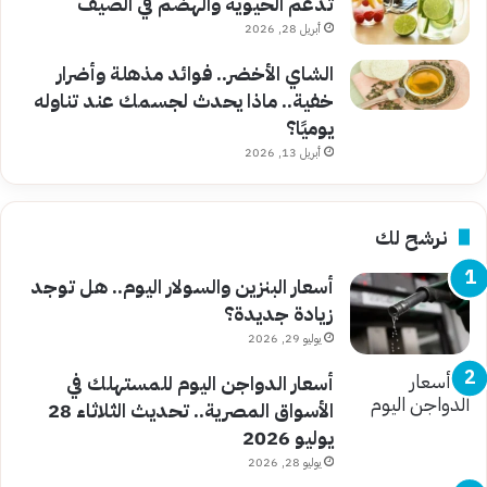
تدعم الحيوية والهضم في الصيف
أبريل 28, 2026
الشاي الأخضر.. فوائد مذهلة وأضرار
خفية.. ماذا يحدث لجسمك عند تناوله
يوميًا؟
أبريل 13, 2026
نرشح لك
أسعار البنزين والسولار اليوم.. هل توجد
زيادة جديدة؟
يوليو 29, 2026
أسعار الدواجن اليوم للمستهلك في
الأسواق المصرية.. تحديث الثلاثاء 28
يوليو 2026
يوليو 28, 2026