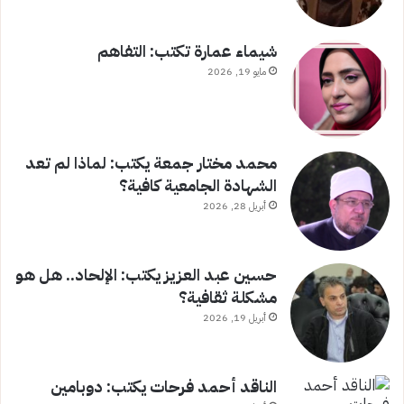
شيماء عمارة تكتب: التفاهم
مايو 19, 2026
محمد مختار جمعة يكتب: لماذا لم تعد
الشهادة الجامعية كافية؟
أبريل 28, 2026
حسين عبد العزيز يكتب: الإلحاد.. هل هو
مشكلة ثقافية؟
أبريل 19, 2026
الناقد أحمد فرحات يكتب: دوبامين