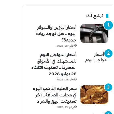
نرشح لك
أسعار البنزين والسولار
اليوم.. هل توجد زيادة
جديدة؟
يوليو 29, 2026
أسعار الدواجن اليوم
للمستهلك في الأسواق
المصرية.. تحديث الثلاثاء
28 يوليو 2026
يوليو 28, 2026
سعر الجنيه الذهب اليوم
في محلات الصاغة.. آخر
تحديثات البيع والشراء
يوليو 27, 2026