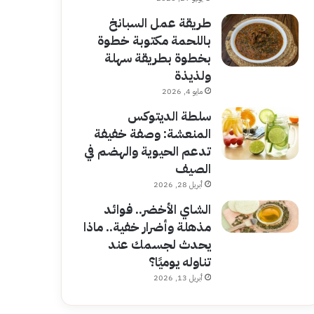
طريقة عمل السبانخ
باللحمة مكتوبة خطوة
بخطوة بطريقة سهلة
ولذيذة
مايو 4, 2026
سلطة الديتوكس
المنعشة: وصفة خفيفة
تدعم الحيوية والهضم في
الصيف
أبريل 28, 2026
الشاي الأخضر.. فوائد
مذهلة وأضرار خفية.. ماذا
يحدث لجسمك عند
تناوله يوميًا؟
أبريل 13, 2026