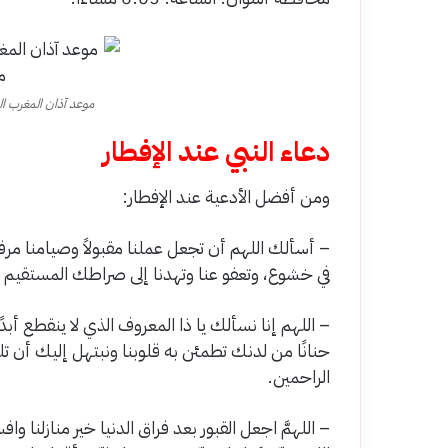
موعد آذان المغرب ال
دعاء النبي عند الإفطار
ومن أفضل الأدعية عند الإفطار:
– أسألك اللهم أن تجعل عملنا مقبولاً وصيامنا مرفو
في خشوع، وتعفو عنا وتهدنا إلى صراطك المستقيم یا
– اللهم إنا نسألك يا ذا المعروف الذي لا ينقطع أ
حنانًا من لدنك تطمئن به قلوبنا ونبتهل إليك أن تل
الراحمين.
– اللهمَّ اجعل القبور بعد فراق الدنيا خير منازلنا وا