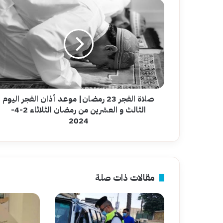
صلاة
الفجر
23
رمضان|
موعد
أذان
الفجر
اليوم
الثالث
و
صلاة الفجر 23 رمضان| موعد أذان الفجر اليوم
العشرين
الثالث و العشرين من رمضان الثلاثاء 2-4-
من
2024
رمضان
الثلاثاء
2-
4-
2024
مقالات ذات صلة