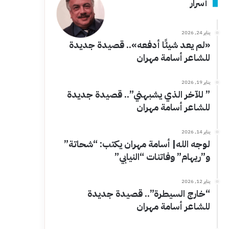
أسرار
يناير 24, 2026
«لم يعد شيئًا أدفعه».. قصيدة جديدة
للشاعر أسامة مهران
يناير 19, 2026
” للآخر الذي يشبهني”.. قصيدة جديدة
للشاعر أسامة مهران
يناير 14, 2026
لوجه الله| أسامة مهران يكتب: “شحاتة”
و”ريهام” وفاتنات “النيابي”
يناير 12, 2026
“خارج السيطرة”.. قصيدة جديدة
للشاعر أسامة مهران