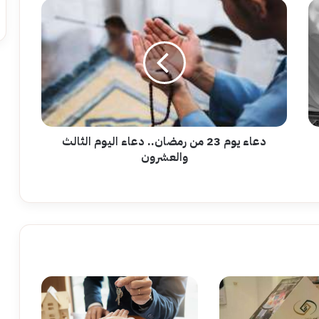
دعاء
يوم
23
من
رمضان..
دعاء
اليوم
الثالث
والعشرون
دعاء يوم 23 من رمضان.. دعاء اليوم الثالث
والعشرون