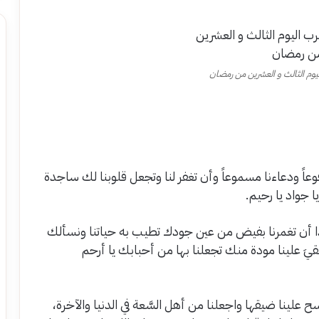
يوم الثالث و العشرين من رمضان
عاً ودعاءنا مسموعاً وأن تغفر لنا وتجعل قلوبنا لك ساجدة
 جواد يا رحيم.
بدًا أن تغمرنا بفيض من عين جودك تطيب به حياتنا ونسألك
قيَ علينا مودة منك تجعلنا بها من أحبابك يا أرحم
فسح علينا ضيقها واجعلنا من أهل السَّعة في الدنيا والآخرة،