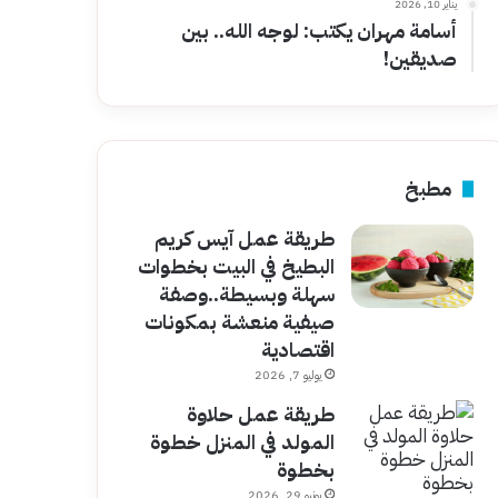
يناير 10, 2026
أسامة مهران يكتب: لوجه الله.. بين
صديقين!
مطبخ
طريقة عمل آيس كريم
البطيخ في البيت بخطوات
سهلة وبسيطة..وصفة
صيفية منعشة بمكونات
اقتصادية
يوليو 7, 2026
طريقة عمل حلاوة
المولد في المنزل خطوة
بخطوة
يونيو 29, 2026