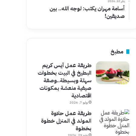
يناير 10, 2026
أسامة مهران يكتب: لوجه الله.. بين
صديقين!
مطبخ
طريقة عمل آيس كريم
البطيخ في البيت بخطوات
سهلة وبسيطة..وصفة
صيفية منعشة بمكونات
اقتصادية
يوليو 7, 2026
طريقة عمل حلاوة
المولد في المنزل خطوة
بخطوة
يونيو 29, 2026