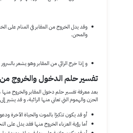
وقد يدل الخروج من المقابر في المنام على الخ
والمحن.
و إذا خرج الرائي من المقابر وهو يشعر بالسرور 
تفسير حلم الدخول والخروج من ال
بعد معرفة تفسير حلم دخول المقابر والخروج منها ، 
الحزن والهموم التي تعاني منها الرائية، و قد يشير إ
أو قد يكون تذكيرًا بالموت والحياة الآخرة ودعوة
أما رؤية العزباء الخروج منها فقد يدل على ال
أو قد يكون علامة على بداية حياة جديدة مليئة