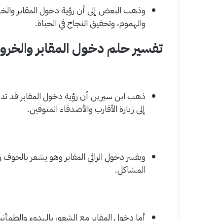
وذهب البعض إلى أن رؤية دخول المقابر والخ
والهموم، وتحقيق النجاح في الحياة.
تفسير حلم دخول المقابر والخروج
ذهب ابن سيرين أن رؤية دخول المقابر قد تدل 
إلى زيارة الأقارب والأصدقاء المتوفين.
ويفسر دخول الرائي المقابر وهو يشعر بالخوف وا
المشاكل.
أما دخول المقابر مع الشعور بالهدوء والطمأني