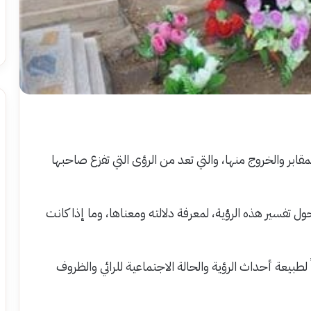
بر والخروج منها، والتي تعد من الرؤى التي تفزع صاحبها
ل تفسير هذه الرؤية، لمعرفة دلالته ومعناها، وما إذا كانت
طبيعة أحداث الرؤية والحالة الاجتماعية للرائي والظروف