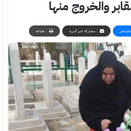
ابر والخروج منها
ماسنجر
مشاركة عبر البريد
طباعة