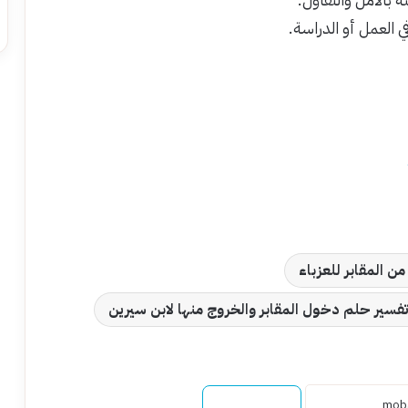
ي العمل أو الدراسة.
 المقابر للعزباء
تفسير حلم دخول المقابر والخروج منها لابن سيرين
نسخ الرابط