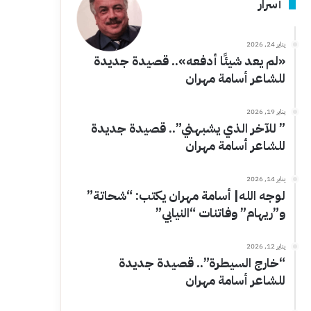
أسرار
يناير 24, 2026
«لم يعد شيئًا أدفعه».. قصيدة جديدة
للشاعر أسامة مهران
يناير 19, 2026
” للآخر الذي يشبهني”.. قصيدة جديدة
للشاعر أسامة مهران
يناير 14, 2026
لوجه الله| أسامة مهران يكتب: “شحاتة”
و”ريهام” وفاتنات “النيابي”
يناير 12, 2026
“خارج السيطرة”.. قصيدة جديدة
للشاعر أسامة مهران