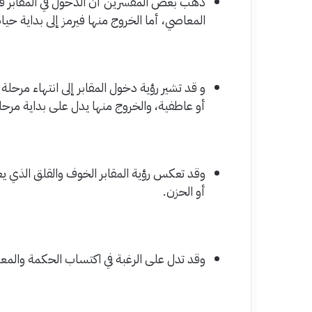
ذهب بعض المفسرين أن الدخول في المقابر قد ي
المعاصي، أما الخروج منها فيرمز إلى بداية حيا
و قد تشير رؤية دخول المقابر إلى انتهاء مرحلة
أو عاطفية، والخروج منها يدل على بداية مرحل
وقد تعكس رؤية المقابر الخوف والقلق الذي يعان
أو الحزن.
وقد تدل على الرغبة في اكتساب الحكمة والمعر