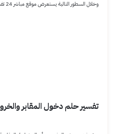
وخلال السطور التالية يستعرض موقع مباشر 24 تفسير حلم دخول المقابر والخروج منها.
تفسير حلم دخول المقابر والخرو