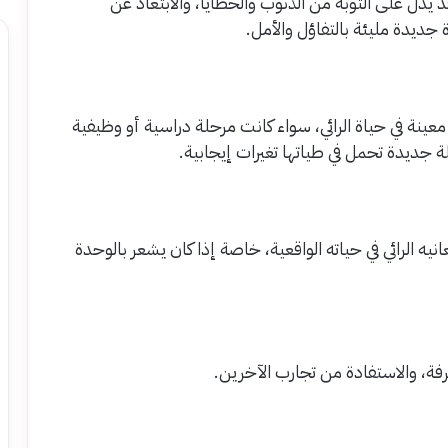
دل على التوبة من الذنوب والخطايا، والابتعاد عن
ة جديدة مليئة بالتفاؤل والأمل.
 معينة في حياة الرائي، سواء كانت مرحلة دراسية أو وظيفية
ة جديدة تحمل في طياتها تغيرات إيجابية.
يه الرائي في حياته الواقعية، خاصة إذا كان يشعر بالوحدة
فة، والاستفادة من تجارب الآخرين.