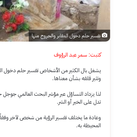
تفسير حلم دخول المقابر والخروج منها
كتبت: سمر عبد الرؤوف
يشغل بال الكثير من الأشخاص تفسير حلم دخول المقا
وتثير قلقه بشأن معناها.
لذا يزداد التساؤل عبر مؤشر البحث العالمي جوجل حو
تدل على الخير أو الشر.
وعادة ما يختلف تفسير الرؤية من شخص لآخر وفقاً ل
المحيطة به.