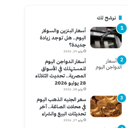
نرشح لك
أسعار البنزين والسولار
اليوم.. هل توجد زيادة
جديدة؟
يوليو 29, 2026
أسعار الدواجن اليوم
للمستهلك في الأسواق
المصرية.. تحديث الثلاثاء
28 يوليو 2026
يوليو 28, 2026
سعر الجنيه الذهب اليوم
في محلات الصاغة.. آخر
تحديثات البيع والشراء
يوليو 27, 2026