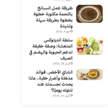
طريقة عمل السبانخ
باللحمة مكتوبة خطوة
بخطوة بطريقة سهلة
ولذيذة
مايو 4, 2026
سلطة الديتوكس
المنعشة: وصفة خفيفة
تدعم الحيوية والهضم في
الصيف
أبريل 28, 2026
الشاي الأخضر.. فوائد
مذهلة وأضرار خفية.. ماذا
يحدث لجسمك عند
تناوله يوميًا؟
أبريل 13, 2026