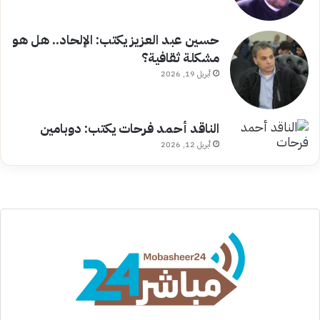
حسين عبد العزيز يكتب: الإلحاد.. هل هو
مشكلة ثقافية؟
أبريل 19, 2026
الناقد أحمد فرحات يكتب: دوبامين
أبريل 12, 2026