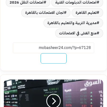
امتحانات الدبلومات الفنية
امتحانات النقل 2026
تعليم القاهرة
لجان الامتحانات بالقاهرة
مديرية التربية والتعليم بالقاهرة
منع الغش في الامتحانات
نسخ الرابط
تباين
أداء
الأسهم
السعودية
مع
تراجع