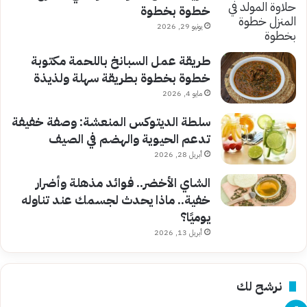
خطوة بخطوة
يونيو 29, 2026
طريقة عمل السبانخ باللحمة مكتوبة
خطوة بخطوة بطريقة سهلة ولذيذة
مايو 4, 2026
سلطة الديتوكس المنعشة: وصفة خفيفة
تدعم الحيوية والهضم في الصيف
أبريل 28, 2026
الشاي الأخضر.. فوائد مذهلة وأضرار
خفية.. ماذا يحدث لجسمك عند تناوله
يوميًا؟
أبريل 13, 2026
نرشح لك