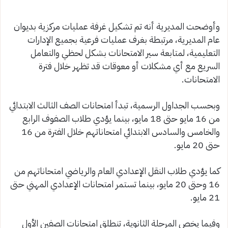
وأوضحت المديرية أنه تم تشكيل غرفة عمليات مركزية بديوان
عام المديرية، مرتبطة بغرف عمليات فرعية بجميع الإدارات
التعليمية، لمتابعة سير الامتحانات بشكل لحظي والتعامل
السريع مع أي مشكلات أو معوقات قد تظهر خلال فترة
الامتحانات.
وبحسب الجداول الرسمية، تبدأ امتحانات الصف الثالث الابتدائي
من 16 مايو حتى 18 مايو، بينما يؤدي طلاب الصفوف الرابع
والخامس والسادس الابتدائي امتحاناتهم خلال الفترة من 16
حتى 20 مايو.
كما يؤدي طلاب النقل الإعدادي العام والرياضي امتحاناتهم من
16 وحتى 20 مايو، بينما تستمر امتحانات الإعدادي المهني حتى
21 مايو.
وفيما يخص المرحلة الثانوية، تنطلق امتحانات الصفين الأول