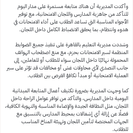
وأكدت المديرية أن هناك متابعة مستمرة على مدار اليوم
للتأكد من جاهزية المدارس واللجان الامتحانية، مع توفير
الأجواء المناسبة التي تساعد الطلاب على أداء الامتحانات في
هدوء وانتظام، بما يحقق الانضباط الكامل داخل اللجان.
وشددت مديرية التعليم بالقاهرة على تنفيذ جميع الضوابط
المنظمة لسير الامتحانات بحزم، مع منع اصطحاب الهواتف
المحمولة نهائيًا داخل اللجان سواء للطلاب أو للعاملين، إلى
جانب التصدي لأي محاولات غش أو مخالفات قد تؤثر على سير
العملية الامتحانية أو مبدأ تكافؤ الفرص بين الطلاب.
كما وجهت المديرية بضرورة تكثيف أعمال المتابعة الميدانية
اليومية داخل المدارس، والتأكد من توافر عوامل الراحة داخل
اللجان، مثل النظافة الجيدة والإضاءة المناسبة والتهوية الكافية،
فضلًا عن إزالة أي إشغالات بمحيط المدارس بالتنسيق مع
الجهات المختصة لتأمين اللجان وتهيئة المناخ المناسب
للطلاب.