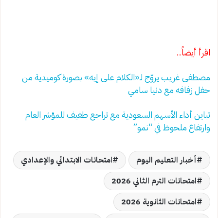
اقرأ أيضاً..
مصطفى غريب يروّج لـ«الكلام على إيه» بصورة كوميدية من
حفل زفافه مع دنيا سامي
تباين أداء الأسهم السعودية مع تراجع طفيف للمؤشر العام
وارتفاع ملحوظ في “نمو”
أخبار التعليم اليوم
امتحانات الابتدائي والإعدادي
امتحانات الترم الثاني 2026
امتحانات الثانوية 2026