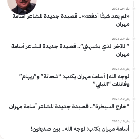
يناير 24, 2026
«لم يعد شيئًا أدفعه».. قصيدة جديدة للشاعر أسامة
مهران
يناير 19, 2026
” للآخر الذي يشبهني”.. قصيدة جديدة للشاعر أسامة
مهران
يناير 14, 2026
لوجه الله| أسامة مهران يكتب: “شحاتة” و”ريهام”
وفاتنات “النيابي”
يناير 12, 2026
“خارج السيطرة”.. قصيدة جديدة للشاعر أسامة مهران
يناير 10, 2026
أسامة مهران يكتب: لوجه الله.. بين صديقين!