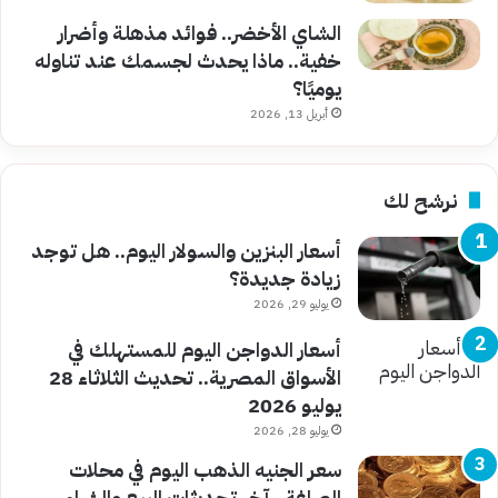
الشاي الأخضر.. فوائد مذهلة وأضرار
خفية.. ماذا يحدث لجسمك عند تناوله
يوميًا؟
أبريل 13, 2026
نرشح لك
أسعار البنزين والسولار اليوم.. هل توجد
زيادة جديدة؟
يوليو 29, 2026
أسعار الدواجن اليوم للمستهلك في
الأسواق المصرية.. تحديث الثلاثاء 28
يوليو 2026
يوليو 28, 2026
سعر الجنيه الذهب اليوم في محلات
الصاغة.. آخر تحديثات البيع والشراء