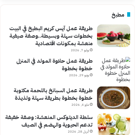
مطبخ
طريقة عمل آيس كريم البطيخ في البيت
بخطوات سهلة وبسيطة..وصفة صيفية
منعشة بمكونات اقتصادية
يوليو 7, 2026
طريقة عمل حلاوة المولد في المنزل
خطوة بخطوة
يونيو 29, 2026
طريقة عمل السبانخ باللحمة مكتوبة
خطوة بخطوة بطريقة سهلة ولذيذة
مايو 4, 2026
سلطة الديتوكس المنعشة: وصفة خفيفة
تدعم الحيوية والهضم في الصيف
أبريل 28, 2026