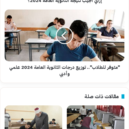
إزاي اجيب نتيجة الثانوية العامة 2024؟
"متوفر
للطلاب"..
توزيع
درجات
الثانوية
العامة
2024
علمي
وأدبي
"متوفر للطلاب".. توزيع درجات الثانوية العامة 2024 علمي
وأدبي
مقالات ذات صلة