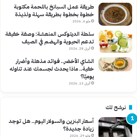
طريقة عمل السبانخ باللحمة مكتوبة
خطوة بخطوة بطريقة سهلة ولذيذة
مايو 4, 2026
سلطة الديتوكس المنعشة: وصفة خفيفة
تدعم الحيوية والهضم في الصيف
أبريل 28, 2026
الشاي الأخضر.. فوائد مذهلة وأضرار
خفية.. ماذا يحدث لجسمك عند تناوله
يوميًا؟
أبريل 13, 2026
نرشح لك
أسعار البنزين والسولار اليوم.. هل توجد
زيادة جديدة؟
يوليو 29, 2026