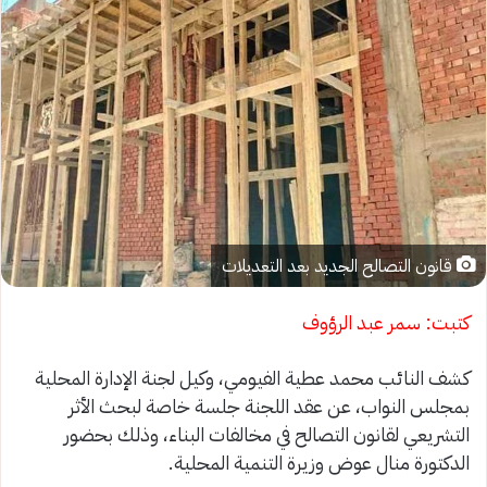
قانون التصالح الجديد بعد التعديلات
كتبت: سمر عبد الرؤوف
كشف النائب محمد عطية الفيومي، وكيل لجنة الإدارة المحلية
بمجلس النواب، عن عقد اللجنة جلسة خاصة لبحث الأثر
التشريعي لقانون التصالح في مخالفات البناء، وذلك بحضور
الدكتورة منال عوض وزيرة التنمية المحلية.