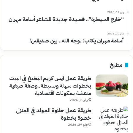
يناير 12, 2026
“خارج السيطرة”.. قصيدة جديدة للشاعر أسامة مهران
يناير 10, 2026
أسامة مهران يكتب: لوجه الله.. بين صديقين!
مطبخ
طريقة عمل آيس كريم البطيخ في البيت
بخطوات سهلة وبسيطة..وصفة صيفية
منعشة بمكونات اقتصادية
يوليو 7, 2026
طريقة عمل حلاوة المولد في المنزل
خطوة بخطوة
يونيو 29, 2026