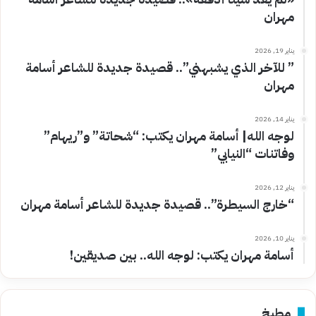
مهران
يناير 19, 2026
” للآخر الذي يشبهني”.. قصيدة جديدة للشاعر أسامة
مهران
يناير 14, 2026
لوجه الله| أسامة مهران يكتب: “شحاتة” و”ريهام”
وفاتنات “النيابي”
يناير 12, 2026
“خارج السيطرة”.. قصيدة جديدة للشاعر أسامة مهران
يناير 10, 2026
أسامة مهران يكتب: لوجه الله.. بين صديقين!
مطبخ