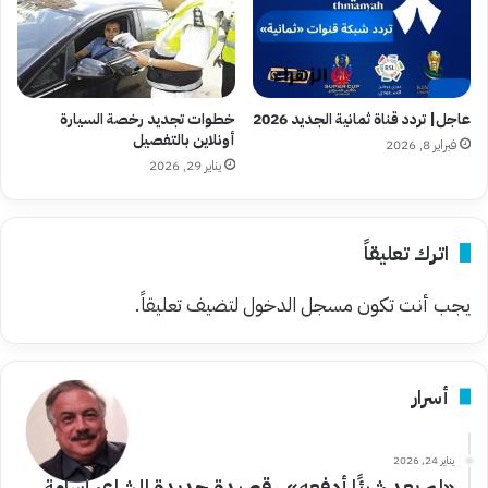
عاجل| تردد قناة ثمانية الجديد 2026
خطوات تجديد رخصة السيارة
أونلاين بالتفصيل
فبراير 8, 2026
يناير 29, 2026
اترك تعليقاً
يجب أنت تكون
مسجل الدخول
لتضيف تعليقاً.
أسرار
يناير 24, 2026
«لم يعد شيئًا أدفعه».. قصيدة جديدة للشاعر أسامة