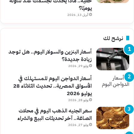
خفية.. ماذا يحدث لجسمك عند تناوله
يوميًا؟
أبريل 13, 2026
نرشح لك
أسعار البنزين والسولار اليوم.. هل توجد
زيادة جديدة؟
يوليو 29, 2026
أسعار الدواجن اليوم للمستهلك في
الأسواق المصرية.. تحديث الثلاثاء 28
يوليو 2026
يوليو 28, 2026
سعر الجنيه الذهب اليوم في محلات
الصاغة.. آخر تحديثات البيع والشراء
يوليو 27, 2026