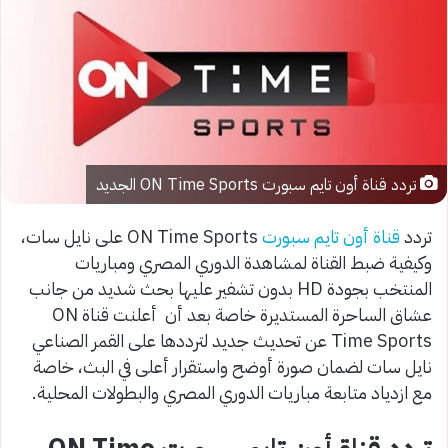
تردد قناة أون تايم سبورت ON Time Sports الجديد
تردد
قناة أون تايم سبورت
ON Time Sports على نايل سات،
وكيفية ضبط القناة لمشاهدة الدوري المصري ومباريات
المنتخب بجودة HD بدون تشفير عليها بحث شديد من جانب
عشاق الساحرة المستديرة خاصة بعد أن أعلنت قناة ON
Time Sports عن تحديث جديد لترددها على القمر الصناعي
نايل سات لضمان صورة أوضح واستقرار أعلى في البث، خاصة
مع ازدياد متابعة مباريات الدوري المصري والبطولات المحلية.