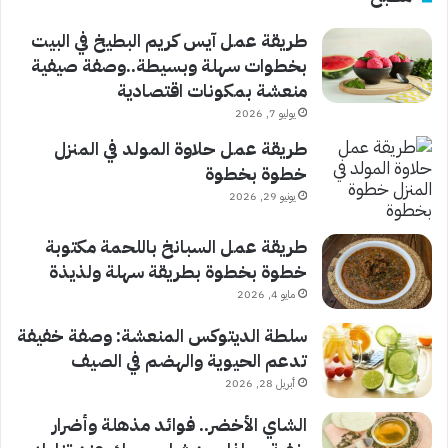
طريقة عمل آيس كريم البطيخ في البيت
بخطوات سهلة وبسيطة..وصفة صيفية
منعشة بمكونات اقتصادية
يوليو 7, 2026
طريقة عمل حلاوة المولد في المنزل
خطوة بخطوة
يونيو 29, 2026
طريقة عمل السبانخ باللحمة مكتوبة
خطوة بخطوة بطريقة سهلة ولذيذة
مايو 4, 2026
سلطة الديتوكس المنعشة: وصفة خفيفة
تدعم الحيوية والهضم في الصيف
أبريل 28, 2026
الشاي الأخضر.. فوائد مذهلة وأضرار