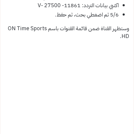
اكتبي بيانات التردد: 11861- V- 27500
5/6 ثم اضغطي بحث، ثم حفظ.
وستظهر القناة ضمن قائمة القنوات باسم ON Time Sports
HD.