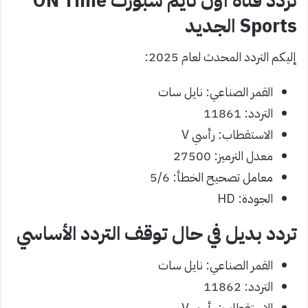
تردد قناة أون تايم سبورت ON Time
Sports الجديد
إليكم التردد المحدث لعام 2025:
القمر الصناعي: نايل سات
التردد: 11861
الاستقطاب: رأسي V
معدل الترميز: 27500
معامل تصحيح الخطأ: 5/6
الجودة: HD
تردد بديل في حال توقف التردد الأساسي
القمر الصناعي: نايل سات
التردد: 11862
الاستقطاب: رأسي V