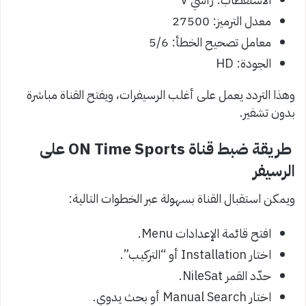
معدل الترميز: 27500
معامل تصحيح الخطأ: 5/6
الجودة: HD
وهذا التردد يعمل على أغلب الرسيفرات، ويفتح القناة مباشرة
بدون تشفير.
طريقة ضبط قناة ON Time Sports على
الرسيفر
ويمكن استقبال القناة بسهولة عبر الخطوات التالية:
افتح قائمة الإعدادات Menu.
اختار Installation أو “التركيب”.
حدّد القمر NileSat.
اختار Manual Search أو بحث يدوي.