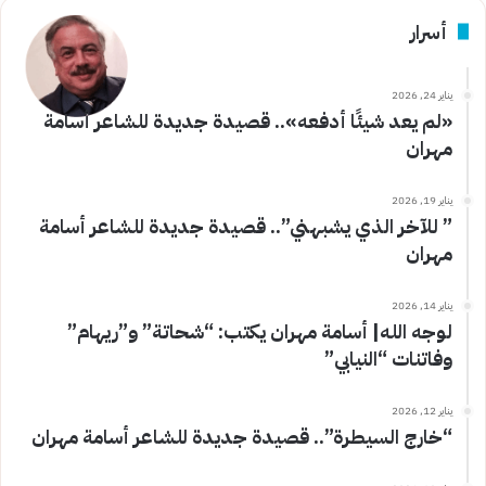
أسرار
يناير 24, 2026
«لم يعد شيئًا أدفعه».. قصيدة جديدة للشاعر أسامة
مهران
يناير 19, 2026
” للآخر الذي يشبهني”.. قصيدة جديدة للشاعر أسامة
مهران
يناير 14, 2026
لوجه الله| أسامة مهران يكتب: “شحاتة” و”ريهام”
وفاتنات “النيابي”
يناير 12, 2026
“خارج السيطرة”.. قصيدة جديدة للشاعر أسامة مهران