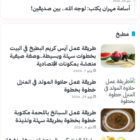
يناير 10, 2026
أسامة مهران يكتب: لوجه الله.. بين صديقين!
مطبخ
طريقة عمل آيس كريم البطيخ في البيت
بخطوات سهلة وبسيطة..وصفة صيفية
منعشة بمكونات اقتصادية
يوليو 7, 2026
طريقة عمل حلاوة المولد في المنزل
خطوة بخطوة
يونيو 29, 2026
طريقة عمل السبانخ باللحمة مكتوبة
خطوة بخطوة بطريقة سهلة ولذيذة
مايو 4, 2026