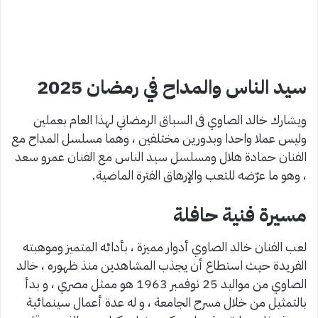
سيد الناس والمداح في رمضان 2025
ويشارك خالد الصاوي فى السباق الرمضاني لهذا العام بعملين
وليس عملا واحدا وبدورين مختلفين ، وهما مسلسل المداح مع
الفنان حمادة هلال ومسلسل سيد الناس مع الفنان عمرو سعد
، وهو ما عرّضه للتعب والإرهاق الفترة الماضية.
مسيرة فنية حافلة
لعب الفنان خالد الصاوي أدوار مميزة ، بأدائه المتميز وموهبته
الفريدة حيث استطاع أن يجذب المشاهدين منذ ظهوره ، خالد
الصاوي من مواليد 25 نوفمبر 1963 هو ممثل مصري ، و بدأ
بالتمثيل من خلال مسرح الجامعة ، و له عدة أعمال سينمائية