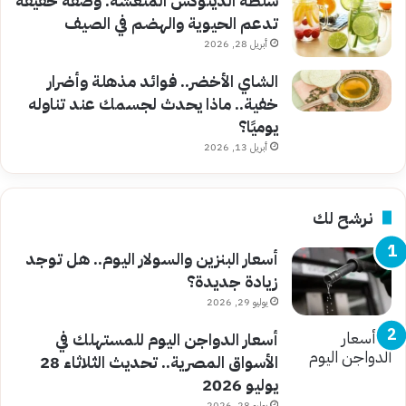
سلطة الديتوكس المنعشة: وصفة خفيفة
تدعم الحيوية والهضم في الصيف
أبريل 28, 2026
الشاي الأخضر.. فوائد مذهلة وأضرار
خفية.. ماذا يحدث لجسمك عند تناوله
يوميًا؟
أبريل 13, 2026
نرشح لك
أسعار البنزين والسولار اليوم.. هل توجد
زيادة جديدة؟
يوليو 29, 2026
أسعار الدواجن اليوم للمستهلك في
الأسواق المصرية.. تحديث الثلاثاء 28
يوليو 2026
يوليو 28, 2026