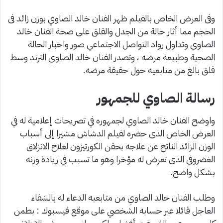
وفى العرض الخاص بالفيلم ظهر الفنان خالد الصاوي بوزن زائد فى
الحجم مما أثار حالة من الجدل والقلق على صحة الفنان خالد
الصاوي وتداول رواد التواصل الاجتماعي صور واخبار الحالة
الصحية وطبيعة مرضه ، وتصدر الفنان خالد الصاوي الترند وسط
قلق بالغ من متابعيه حول حقيقة مرضه.
رسالة الصاوي للجمهور
واوضح الفنان خالد الصاوي لجمهوره في تصريحات إعلامية له في
العرض الخاص الذى حضره لفيلم الدشاش مشيرا إلى أسباب
الوزن الزائد الناتج عن علاجه بحقن الكورتيزون لعلاج الانزلاق
الغضروفي الذى تعرض له مؤخرا وهو ما تسبب في زيادة وزنه
بشكل واضح.
وطلب الفنان خالد الصاوي من متابعيه الدعاء له بالشفاء
العاجل قائلا عبر حسابه الشخصي على موقع فيسبوك : بطمن