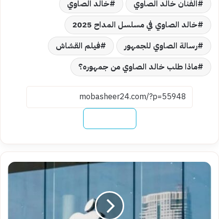
الفنان خالد الصاوي
خالد الصاوي
خالد الصاوي في مسلسل المداح 2025
رسالة الصاوي للجمهور
فيلم القشاش
ماذا طلب خالد الصاوي من جمهوره؟
نسخ الرابط
ماذا
سيحدث
فى
24
فبراير
القادم