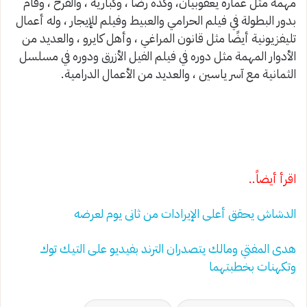
مهمة مثل عمارة يعقوبيان، وكده رضا ، وكباريه ، والفرح ، وقام
بدور البطولة في فيلم الحرامي والعبيط وفيلم للإيجار ، وله أعمال
تليفزيونية أيضًا مثل قانون المراغي ، وأهل كايرو ، والعديد من
الأدوار المهمة مثل دوره في فيلم الفيل الأزرق ودوره في مسلسل
الثمانية مع آسر ياسين ، والعديد من الأعمال الدرامية.
اقرأ أيضاً..
الدشاش يحقق أعلى الإيرادات من ثانى يوم لعرضه
هدى المفتي ومالك يتصدران الترند بفيديو على التيك توك
وتكهنات بخطبتهما