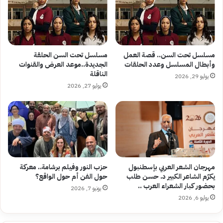
مسلسل تحت السن.. قصة العمل
مسلسل تحت السن الحلقة
وأبطال المسلسل وعدد الحلقات
الجديدة..موعد العرض والقنوات
الناقلة
يوليو 29, 2026
يوليو 27, 2026
مهرجان الشعر العربي بإسطنبول
حزب النور وفيلم برشامة.. معركة
يكرّم الشاعر الكبير د. حسن طلب
حول الفن أم حول الواقع؟
بحضور كبار الشعراء العرب ..
يونيو 7, 2026
يوليو 6, 2026