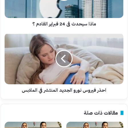
؟
ماذا سيحدث فى 24 فبراير القادم ؟
احذر
فيروس
نورو
الجديد
المنتشر
في
الملابس
احذر فيروس نورو الجديد المنتشر في الملابس
مقالات ذات صلة