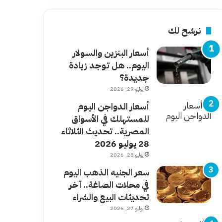
نرشح لك
أسعار البنزين والسولار
اليوم.. هل توجد زيادة
جديدة؟
يوليو 29, 2026
أسعار الدواجن اليوم
للمستهلك في الأسواق
المصرية.. تحديث الثلاثاء
28 يوليو 2026
يوليو 28, 2026
سعر الجنيه الذهب اليوم
في محلات الصاغة.. آخر
تحديثات البيع والشراء
يوليو 27, 2026