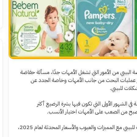
 البيبي من الأمور التي تشغل الأمهات جدًا، مسألة حقاضة
 عمليات البحث من جانب الأمهات وخاصة الجدد عن
لات للبيبي.
الشهور الأولى التي تكون فيها بشرة الرضيع أكثر
يصبح من الصعب على الأمهات اختيار الأنسب.
ولكن في هذا التقرير نعرض أفضل 6 أنواع حفاضات للبيبي مع المميزات والعيوب والأسعار المحدثة لعام 2025،