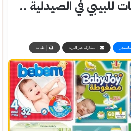
فاضات للبيبي في الصيدلية ..
ماسنجر
مشاركة عبر البريد
طباعة