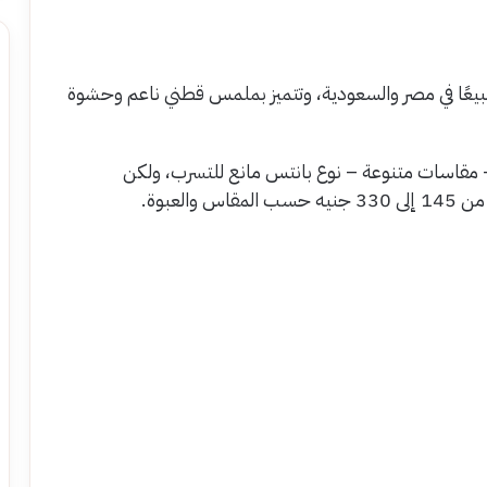
يعًا في مصر والسعودية، وتتميز بملمس قطني ناعم وحشوة
 مقاسات متنوعة – نوع بانتس مانع للتسرب، ولكن
لعبوة.