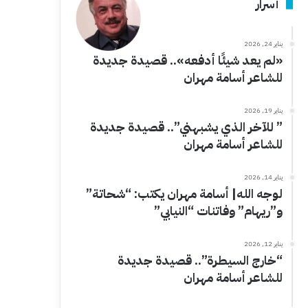
أسرار
يناير 24, 2026
«لم يعد شيئًا أدفعه».. قصيدة جديدة
للشاعر أسامة مهران
يناير 19, 2026
” للآخر الذي يشبهني”.. قصيدة جديدة
للشاعر أسامة مهران
يناير 14, 2026
لوجه الله| أسامة مهران يكتب: “شحاتة”
و”ريهام” وفاتنات “النيابي”
يناير 12, 2026
“خارج السيطرة”.. قصيدة جديدة
للشاعر أسامة مهران