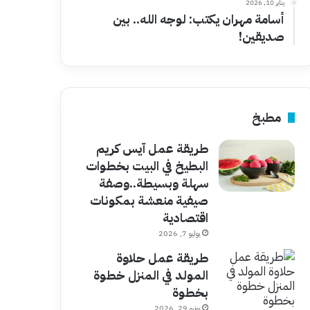
يناير 10, 2026
أسامة مهران يكتب: لوجه الله.. بين
صديقين!
مطبخ
طريقة عمل آيس كريم
البطيخ في البيت بخطوات
سهلة وبسيطة..وصفة
صيفية منعشة بمكونات
اقتصادية
يوليو 7, 2026
طريقة عمل حلاوة
المولد في المنزل خطوة
بخطوة
يونيو 29, 2026