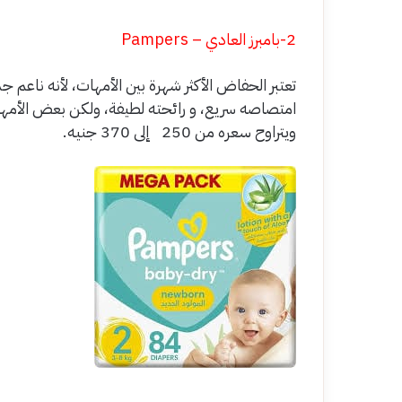
2-بامبرز العادي – Pampers
تعتبر الحفاض الأكثر شهرة بين الأمهات، لأنه ناعم جد
امتصاصه سريع، و رائحته لطيفة، ولكن بعض الأمهات
ويتراوح سعره من 250 إلى 370 جنيه.