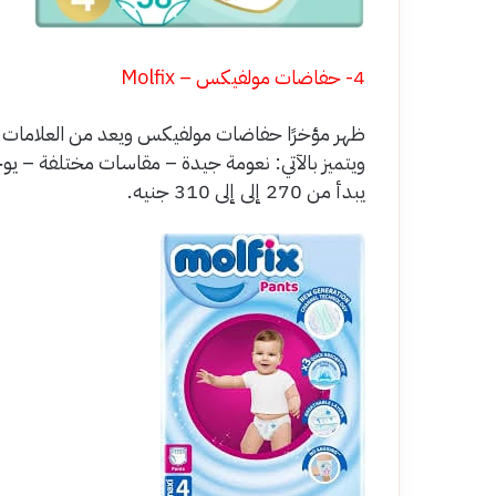
4- حفاضات مولفيكس – Molfix
ظهر مؤخرًا حفاضات مولفيكس ويعد من العلامات ال
يبدأ من 270 إلى إلى 310 جنيه.