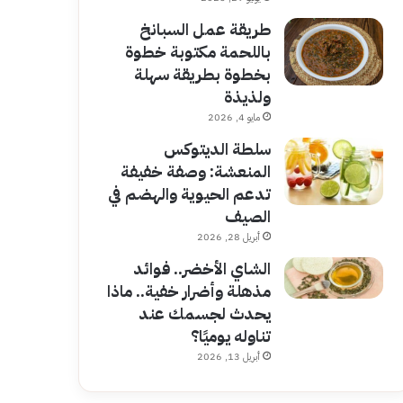
طريقة عمل السبانخ
باللحمة مكتوبة خطوة
بخطوة بطريقة سهلة
ولذيذة
مايو 4, 2026
سلطة الديتوكس
المنعشة: وصفة خفيفة
تدعم الحيوية والهضم في
الصيف
أبريل 28, 2026
الشاي الأخضر.. فوائد
مذهلة وأضرار خفية.. ماذا
يحدث لجسمك عند
تناوله يوميًا؟
أبريل 13, 2026