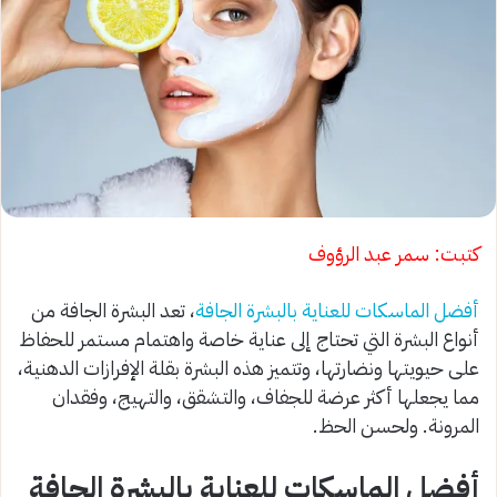
كتبت: سمر عبد الرؤوف
أفضل الماسكات للعناية بالبشرة الجافة
، تعد البشرة الجافة من
أنواع البشرة التي تحتاج إلى عناية خاصة واهتمام مستمر للحفاظ
على حيويتها ونضارتها، وتتميز هذه البشرة بقلة الإفرازات الدهنية،
مما يجعلها أكثر عرضة للجفاف، والتشقق، والتهيج، وفقدان
المرونة. ولحسن الحظ.
أفضل الماسكات للعناية بالبشرة الجافة