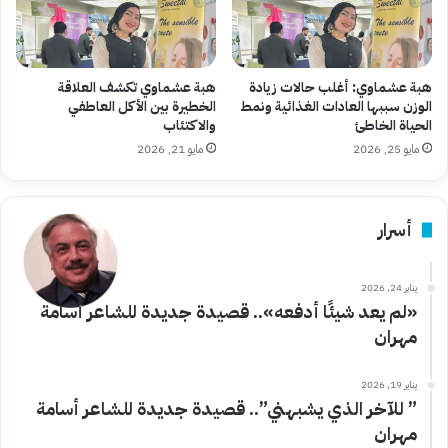
هبة عشماوي: أغلب حالات زيادة
هبة عشماوي تكشف العلاقة
الوزن سببها العادات الغذائية ونمط
الخطيرة بين الأكل العاطفي
الحياة الخاطئ
والاكتئاب
مايو 25, 2026
مايو 21, 2026
أسرار
يناير 24, 2026
«لم يعد شيئًا أدفعه».. قصيدة جديدة للشاعر أسامة
مهران
يناير 19, 2026
” للآخر الذي يشبهني”.. قصيدة جديدة للشاعر أسامة
مهران