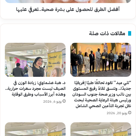
أفضل الطرق للحصول على بشرة صحية..تعرفي عليها
مقالات ذات صلة
“تلي ميد” تقود تحالفًا طبيًا إفريقيًا
د. هبة عشماوي: زيادة الوزن في
جديدًا.. وتنسق لقاءً رفيع المستوى
الصيف ليست مجرد سعرات حرارية..
بين نائب وزير صحة جنوب السودان
وهذه أبرز الأسباب وطرق الوقاية
ورئيس هيئة الرعاية الصحية لبحث
يونيو 6, 2026
نقل تجربة التأمين الصحي الشامل
يونيو 20, 2026