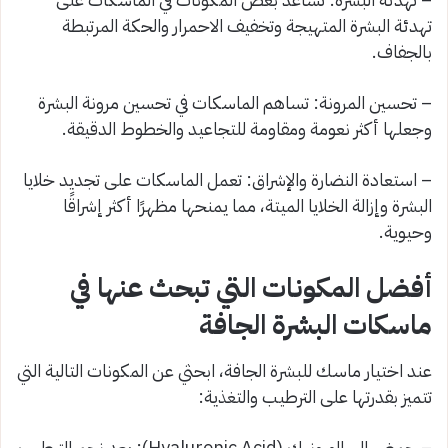
تهدئة البشرة المتهيجة وتخفيف الاحمرار والحكة المرتبطة
بالجفاف.
– تحسين المرونة: تساهم الماسكات في تحسين مرونة البشرة
وجعلها أكثر نعومة ومقاومة للتجاعيد والخطوط الدقيقة.
– استعادة النضارة والإشراق: تعمل الماسكات على تجديد خلايا
البشرة وإزالة الخلايا الميتة، مما يمنحها مظهرًا أكثر إشراقًا
وحيوية.
أفضل المكونات التي تبحث عنها في
ماسكات البشرة الجافة
عند اختيار ماسك للبشرة الجافة، ابحثي عن المكونات التالية التي
تتميز بقدرتها على الترطيب والتغذية:
– حمض الهيالورونيك (Hyaluronic Acid): يعد نجم الترطيب