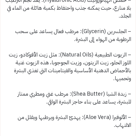
بلا منازع، حيث يمكنه جذب واحتفاظ بكمية هائلة من الماء في
الجلد.
– الجلسرين (Glycerin): مرطب فعال يساعد على سحب
الرطوبة من الهواء إلى البشرة.
– الزيوت الطبيعية (Natural Oils): مثل زيت الأفوكادو، زيت
اللوز الحلو، زيت الزيتون، وزيت الجوجوبا، هذه الزيوت غنية
بالأحماض الدهنية الأساسية والفيتامينات التي تغذي البشرة
وتحميها.
– زبدة الشيا (Shea Butter): مرطب غني ومطري ممتاز
للبشرة، يساعد على بناء حاجز البشرة الواقي.
– الألوفيرا (Aloe Vera): يهدئ البشرة ويرطبها ويقلل من
الالتهاب.