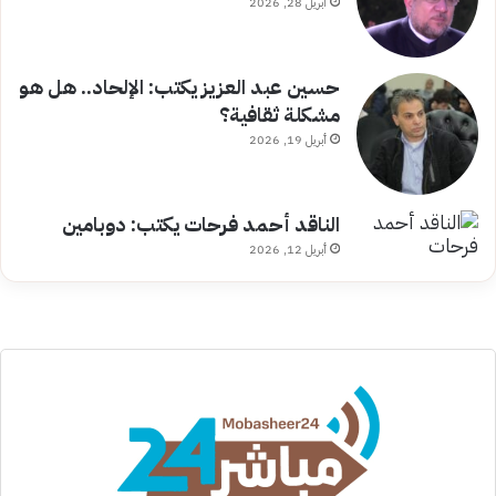
أبريل 28, 2026
حسين عبد العزيز يكتب: الإلحاد.. هل هو
مشكلة ثقافية؟
أبريل 19, 2026
الناقد أحمد فرحات يكتب: دوبامين
أبريل 12, 2026