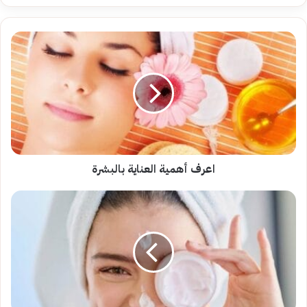
اعرف
أهمية
العناية
بالبشرة
اعرف أهمية العناية بالبشرة
أفضل
الطرق
للحصول
على
بشرة
صحية..تعرفي
عليها