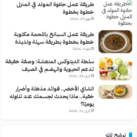
طريقة عمل حلاوة المولد في المنزل
خطوة بخطوة
يونيو 29, 2026
طريقة عمل السبانخ باللحمة مكتوبة
خطوة بخطوة بطريقة سهلة ولذيذة
مايو 4, 2026
سلطة الديتوكس المنعشة: وصفة خفيفة
تدعم الحيوية والهضم في الصيف
أبريل 28, 2026
الشاي الأخضر.. فوائد مذهلة وأضرار
خفية.. ماذا يحدث لجسمك عند تناوله
يوميًا؟
أبريل 13, 2026
نرشح لك