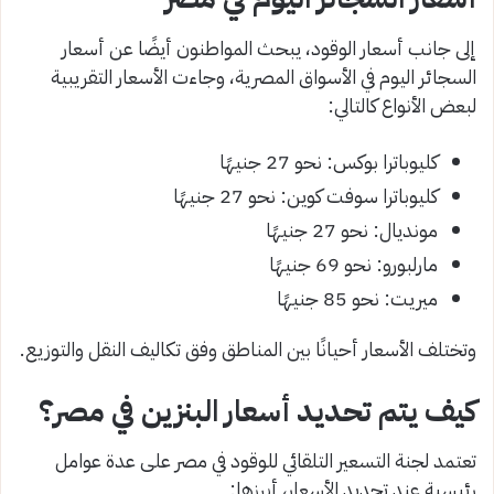
إلى جانب أسعار الوقود، يبحث المواطنون أيضًا عن أسعار
السجائر اليوم في الأسواق المصرية، وجاءت الأسعار التقريبية
لبعض الأنواع كالتالي:
كليوباترا بوكس: نحو 27 جنيهًا
كليوباترا سوفت كوين: نحو 27 جنيهًا
مونديال: نحو 27 جنيهًا
مارلبورو: نحو 69 جنيهًا
ميريت: نحو 85 جنيهًا
وتختلف الأسعار أحيانًا بين المناطق وفق تكاليف النقل والتوزيع.
كيف يتم تحديد أسعار البنزين في مصر؟
تعتمد لجنة التسعير التلقائي للوقود في مصر على عدة عوامل
رئيسية عند تحديد الأسعار، أبرزها: