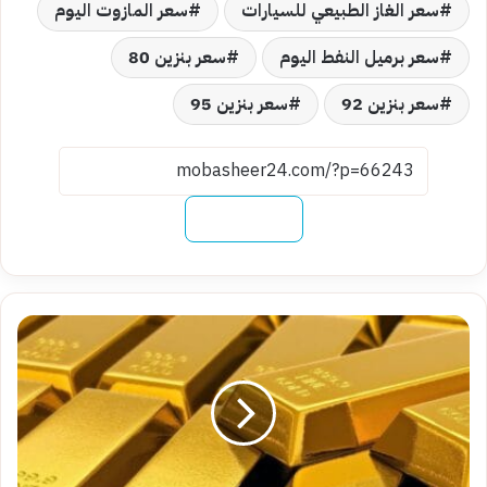
سعر الغاز الطبيعي للسيارات
سعر المازوت اليوم
سعر برميل النفط اليوم
سعر بنزين 80
سعر بنزين 92
سعر بنزين 95
نسخ الرابط
سعر
سبيكة
الذهب
اليوم
عيار
50
جرام..
تحديث