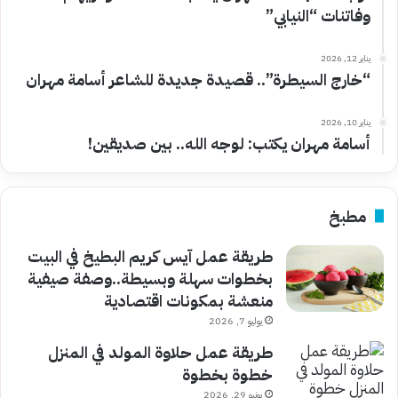
وفاتنات “النيابي”
يناير 12, 2026
“خارج السيطرة”.. قصيدة جديدة للشاعر أسامة مهران
يناير 10, 2026
أسامة مهران يكتب: لوجه الله.. بين صديقين!
مطبخ
طريقة عمل آيس كريم البطيخ في البيت
بخطوات سهلة وبسيطة..وصفة صيفية
منعشة بمكونات اقتصادية
يوليو 7, 2026
طريقة عمل حلاوة المولد في المنزل
خطوة بخطوة
يونيو 29, 2026