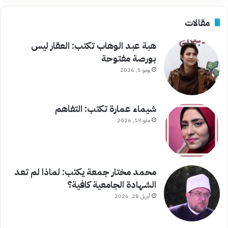
مقالات
هبة عبد الوهاب تكتب: العقار ليس
بورصة مفتوحة
يونيو 5, 2026
شيماء عمارة تكتب: التفاهم
مايو 19, 2026
محمد مختار جمعة يكتب: لماذا لم تعد
الشهادة الجامعية كافية؟
أبريل 28, 2026