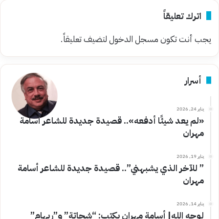
اترك تعليقاً
يجب أنت تكون
مسجل الدخول
لتضيف تعليقاً.
أسرار
يناير 24, 2026
«لم يعد شيئًا أدفعه».. قصيدة جديدة للشاعر أسامة
مهران
يناير 19, 2026
” للآخر الذي يشبهني”.. قصيدة جديدة للشاعر أسامة
مهران
يناير 14, 2026
لوجه الله| أسامة مهران يكتب: “شحاتة” و”ريهام”