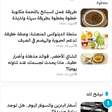
طريقة عمل السبانخ باللحمة مكتوبة
خطوة بخطوة بطريقة سهلة ولذيذة
مايو 4, 2026
سلطة الديتوكس المنعشة: وصفة خفيفة
تدعم الحيوية والهضم في الصيف
أبريل 28, 2026
الشاي الأخضر.. فوائد مذهلة وأضرار
خفية.. ماذا يحدث لجسمك عند تناوله
يوميًا؟
أبريل 13, 2026
نرشح لك
أسعار البنزين والسولار اليوم.. هل توجد
زيادة جديدة؟