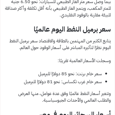
بيما وصل سعر متر الغاز الطبيعي للسيارات: نحو 6.50 جنيه
للمتر المكعب، ويتميز الغاز الطبيعي بأنه أقل تكلفة وأكثر صداقة
للبيئة مقارنة بالوقود التقليدي.
سعر برميل النفط اليوم عالميًا
يتابع الكثير من المهتمين بالطاقة والاقتصاد سعر برميل النفط
اليوم نظرًا لتأثيره المباشر على أسعار الوقود حول العالم.
وسجلت الأسعار العالمية تقريبًا:
سعر خام برنت: نحو 85 دولارًا للبرميل
سعر خام غرب تكساس: نحو 81 دولارًا للبرميل
وتتغير أسعار النفط عالميًا وفق عدة عوامل، منها العرض
والطلب العالمي والأحداث الجيوسياسية.
أسعار السجائر اليوم في مصر