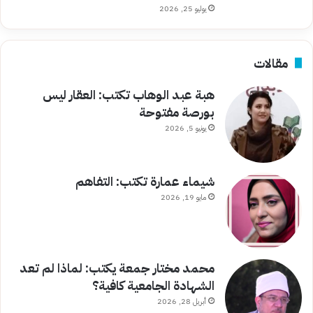
يوليو 25, 2026
مقالات
هبة عبد الوهاب تكتب: العقار ليس
بورصة مفتوحة
يونيو 5, 2026
شيماء عمارة تكتب: التفاهم
مايو 19, 2026
محمد مختار جمعة يكتب: لماذا لم تعد
الشهادة الجامعية كافية؟
أبريل 28, 2026