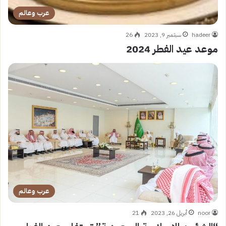
عرب وعالم
hadeer
سبتمبر 9, 2023
26
موعد عيد الفطر 2024
عرب وعالم
noor
أبريل 26, 2023
21