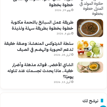
خطوة بخطوة
يونيو 29, 2026
طريقة عمل السبانخ باللحمة مكتوبة
خطوة بخطوة بطريقة سهلة ولذيذة
مايو 4, 2026
سلطة الديتوكس المنعشة: وصفة خفيفة
تدعم الحيوية والهضم في الصيف
أبريل 28, 2026
الشاي الأخضر.. فوائد مذهلة وأضرار
خفية.. ماذا يحدث لجسمك عند تناوله
يوميًا؟
أبريل 13, 2026
نرشح لك