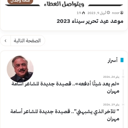
صحة وجمال
noor
أبريل 9, 2023
19
موعد عيد تحرير سيناء 2023
الصفحة التالية
أسرار
يناير 24, 2026
«لم يعد شيئًا أدفعه».. قصيدة جديدة للشاعر أسامة
مهران
يناير 19, 2026
” للآخر الذي يشبهني”.. قصيدة جديدة للشاعر أسامة
مهران