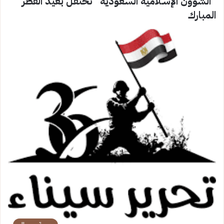
“الشؤون الإسـلامية السعودية” تحتفل بعيد الفطر
المبارك