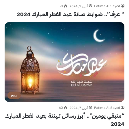
Fatima Al Sayed
أبريل 9, 2024
50
“اعرف”.. ضوابط صلاة عيد الفطر المبارك 2024
مصر
Fatima Al Sayed
أبريل 7, 2024
60
“متبقي يومين”.. أبرز رسائل تهنئة بعيد الفطر المبارك
2024