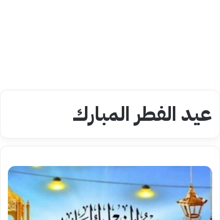
عيد الفطر المبارك