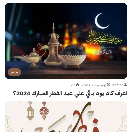
مصر
samar
ديسمبر 27, 2023
27
اعرف كام يوم باقي علي عيد الفطر المبارك 2024؟