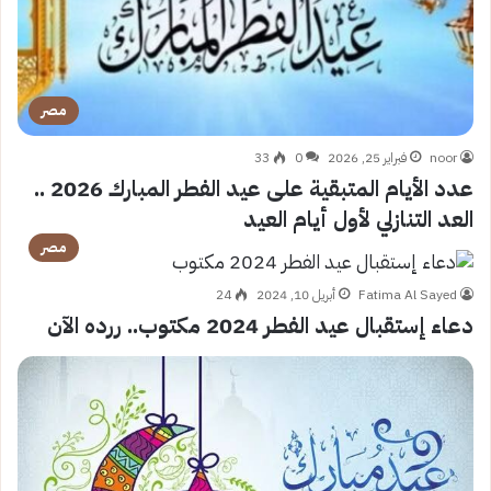
مصر
noor
فبراير 25, 2026
0
33
عدد الأيام المتبقية على عيد الفطر المبارك 2026 ..
العد التنازلي لأول أيام العيد
مصر
Fatima Al Sayed
أبريل 10, 2024
24
دعاء إستقبال عيد الفطر 2024 مكتوب.. ررده الآن