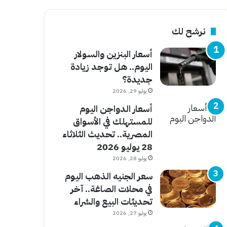
نرشح لك
أسعار البنزين والسولار
اليوم.. هل توجد زيادة
جديدة؟
يوليو 29, 2026
أسعار الدواجن اليوم
للمستهلك في الأسواق
المصرية.. تحديث الثلاثاء
28 يوليو 2026
يوليو 28, 2026
سعر الجنيه الذهب اليوم
في محلات الصاغة.. آخر
تحديثات البيع والشراء
يوليو 27, 2026