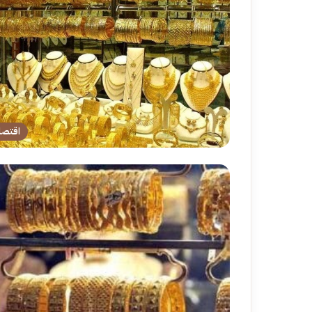
اقتصا