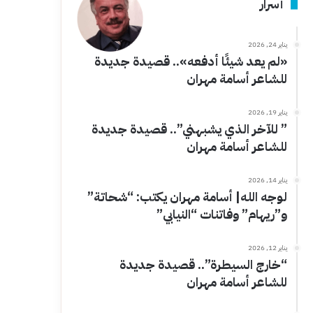
أسرار
يناير 24, 2026
«لم يعد شيئًا أدفعه».. قصيدة جديدة
للشاعر أسامة مهران
يناير 19, 2026
” للآخر الذي يشبهني”.. قصيدة جديدة
للشاعر أسامة مهران
يناير 14, 2026
لوجه الله| أسامة مهران يكتب: “شحاتة”
و”ريهام” وفاتنات “النيابي”
يناير 12, 2026
“خارج السيطرة”.. قصيدة جديدة
للشاعر أسامة مهران