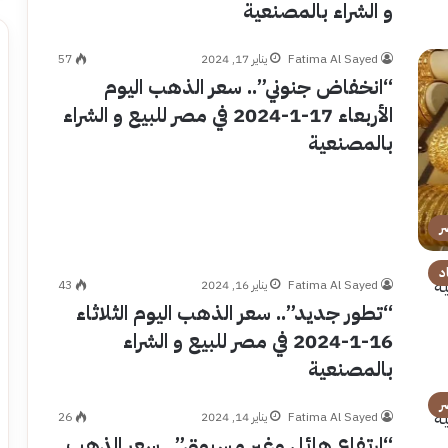
و الشراء بالمصنعية
Fatima Al Sayed
يناير 17, 2024
57
“انخفاض جنوني”.. سعر الذهب اليوم
الأربعاء 17-1-2024 في مصر للبيع و الشراء
بالمصنعية
ر
د
Fatima Al Sayed
يناير 16, 2024
43
“تطور جديد”.. سعر الذهب اليوم الثلاثاء
16-1-2024 في مصر للبيع و الشراء
بالمصنعية
ر
Fatima Al Sayed
يناير 14, 2024
26
“ارتفاع هائل وغير مسبوق”.. سعر الذهب