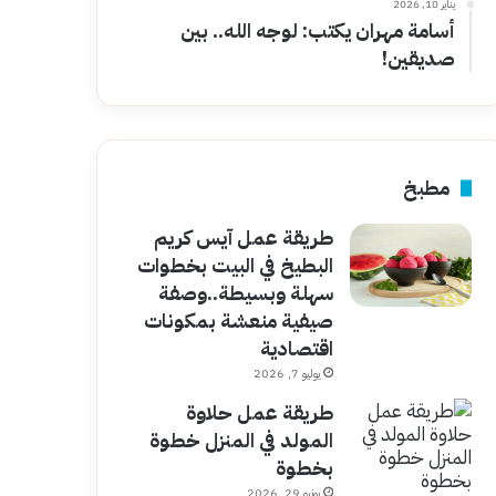
يناير 10, 2026
أسامة مهران يكتب: لوجه الله.. بين
صديقين!
مطبخ
طريقة عمل آيس كريم
البطيخ في البيت بخطوات
سهلة وبسيطة..وصفة
صيفية منعشة بمكونات
اقتصادية
يوليو 7, 2026
طريقة عمل حلاوة
المولد في المنزل خطوة
بخطوة
يونيو 29, 2026