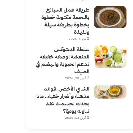
طريقة عمل السبانخ
باللحمة مكتوبة خطوة
بخطوة بطريقة سهلة
ولذيذة
مايو 4, 2026
سلطة الديتوكس
المنعشة: وصفة خفيفة
تدعم الحيوية والهضم في
الصيف
أبريل 28, 2026
الشاي الأخضر.. فوائد
مذهلة وأضرار خفية.. ماذا
يحدث لجسمك عند
تناوله يوميًا؟
أبريل 13, 2026