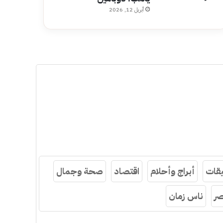
أبريل 12, 2026
قات
أبراج وأحلام
اقتصاد
صحة وجمال
ر
ناس زمان