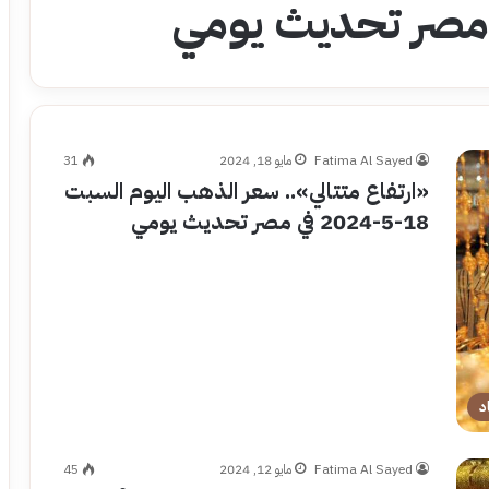
 مصر تحديث يومي
Fatima Al Sayed
مايو 18, 2024
31
«ارتفاع متتالي».. سعر الذهب اليوم السبت
18-5-2024 في مصر تحديث يومي
د
Fatima Al Sayed
مايو 12, 2024
45