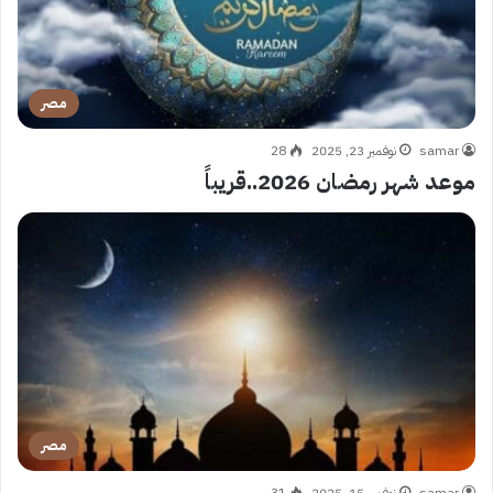
مصر
samar
نوفمبر 23, 2025
28
موعد شهر رمضان 2026..قريباً
مصر
samar
نوفمبر 15, 2025
31