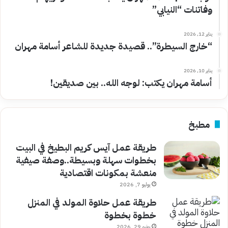
وفاتنات “النيابي”
يناير 12, 2026
“خارج السيطرة”.. قصيدة جديدة للشاعر أسامة مهران
يناير 10, 2026
أسامة مهران يكتب: لوجه الله.. بين صديقين!
مطبخ
طريقة عمل آيس كريم البطيخ في البيت
بخطوات سهلة وبسيطة..وصفة صيفية
منعشة بمكونات اقتصادية
يوليو 7, 2026
طريقة عمل حلاوة المولد في المنزل
خطوة بخطوة
يونيو 29, 2026