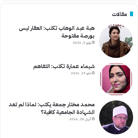
مقالات
هبة عبد الوهاب تكتب: العقار ليس
بورصة مفتوحة
يونيو 5, 2026
شيماء عمارة تكتب: التفاهم
مايو 19, 2026
محمد مختار جمعة يكتب: لماذا لم تعد
الشهادة الجامعية كافية؟
أبريل 28, 2026