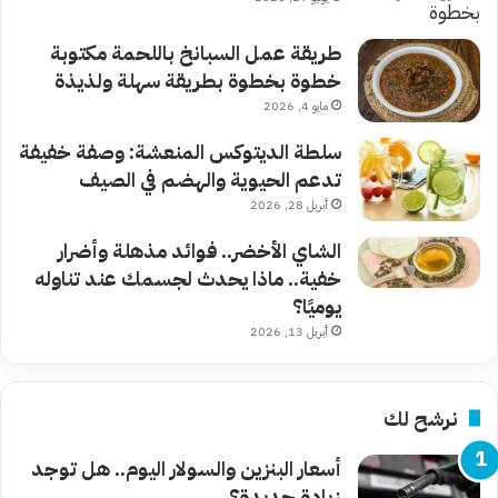
طريقة عمل السبانخ باللحمة مكتوبة
خطوة بخطوة بطريقة سهلة ولذيذة
مايو 4, 2026
سلطة الديتوكس المنعشة: وصفة خفيفة
تدعم الحيوية والهضم في الصيف
أبريل 28, 2026
الشاي الأخضر.. فوائد مذهلة وأضرار
خفية.. ماذا يحدث لجسمك عند تناوله
يوميًا؟
أبريل 13, 2026
نرشح لك
أسعار البنزين والسولار اليوم.. هل توجد
زيادة جديدة؟