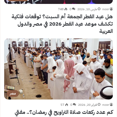
noor
مارس 10, 2026
0
748
هل عيد الفطر الجمعة أم السبت؟ توقعات فلكية
تكشف موعد عيد الفطر 2026 في مصر والدول
العربية
مصر
noor
فبراير 20, 2026
0
57
كم عدد ركعات صلاة التراويح في رمضان؟.. مفتي