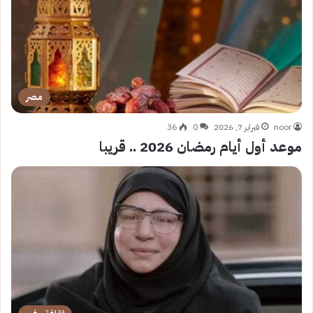
مصر
noor
فبراير 7, 2026
0
36
موعد أول أيام رمضان 2026 .. قريبا