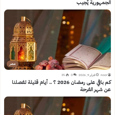
الجمهورية يٌجيب
مصر
noor
فبراير 9, 2026
0
35
كم باقي على رمضان 2026 ؟ .. أيام قليلة تفصلنا
عن شهر الفرحة