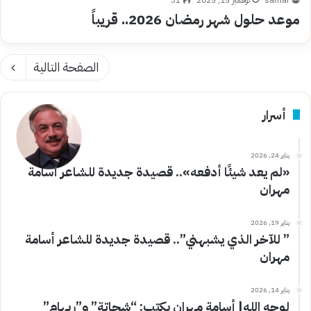
موعد حلول شهر رمضان 2026.. قريباً
الصفحة التالية
أسرار
يناير 24, 2026
«لم يعد شيئًا أدفعه».. قصيدة جديدة للشاعر أسامة
مهران
يناير 19, 2026
” للآخر الذي يشبهني”.. قصيدة جديدة للشاعر أسامة
مهران
يناير 14, 2026
لوجه الله| أسامة مهران يكتب: “شحاتة” و”ريهام”