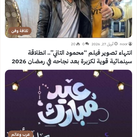
ثقافة وفن
noor
أبريل 27, 2026
0
20
انتهاء تصوير فيلم “محمود التاني”.. انطلاقة
سينمائية قوية لكزبرة بعد نجاحه في رمضان 2026
عرب وعالم