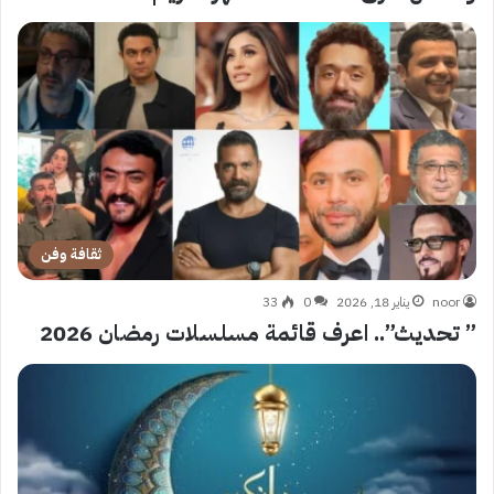
ثقافة وفن
noor
يناير 18, 2026
0
33
” تحديث”.. اعرف قائمة مسلسلات رمضان 2026