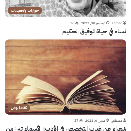
حوارات وتحقيقات
samar
ديسمبر 30, 2023
36
نساء في حياة توفيق الحكيم
ثقافة وفن
مصطفى
مارس 6, 2023
27
شعراء عن غياب التخصص في الأدب: الأسماء تبرز من