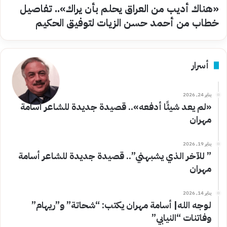
«هناك أديب من العراق يحلم بأن يراك».. تفاصيل
خطاب من أحمد حسن الزيات لتوفيق الحكيم
أسرار
يناير 24, 2026
«لم يعد شيئًا أدفعه».. قصيدة جديدة للشاعر أسامة
مهران
يناير 19, 2026
” للآخر الذي يشبهني”.. قصيدة جديدة للشاعر أسامة
مهران
يناير 14, 2026
لوجه الله| أسامة مهران يكتب: “شحاتة” و”ريهام”
وفاتنات “النيابي”