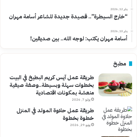
يناير 12, 2026
“خارج السيطرة”.. قصيدة جديدة للشاعر أسامة مهران
يناير 10, 2026
أسامة مهران يكتب: لوجه الله.. بين صديقين!
مطبخ
طريقة عمل آيس كريم البطيخ في البيت
بخطوات سهلة وبسيطة..وصفة صيفية
منعشة بمكونات اقتصادية
يوليو 7, 2026
طريقة عمل حلاوة المولد في المنزل
خطوة بخطوة
يونيو 29, 2026