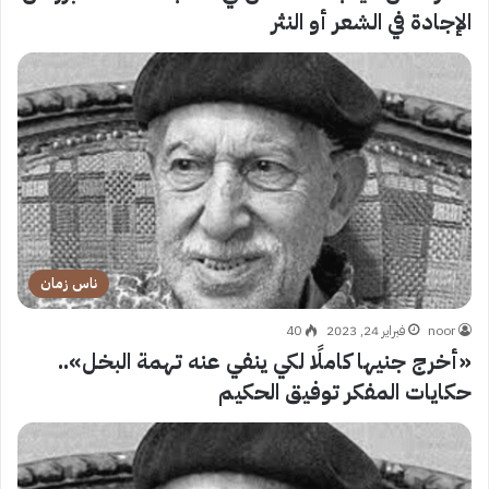
الإجادة في الشعر أو النثر
ناس زمان
noor
فبراير 24, 2023
40
«أخرج جنيها كاملًا لكي ينفي عنه تهمة البخل»..
حكايات المفكر توفيق الحكيم