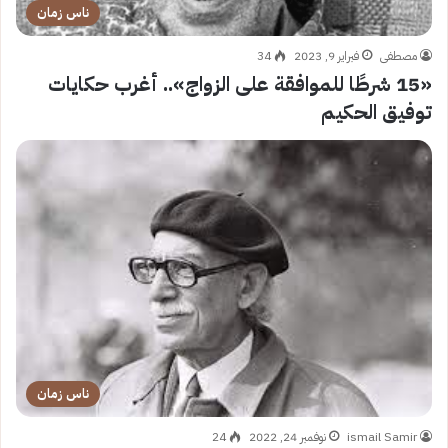
ناس زمان
مصطفى
فبراير 9, 2023
34
«15 شرطًا للموافقة على الزواج».. أغرب حكايات
توفيق الحكيم
ناس زمان
ismail Samir
نوفمبر 24, 2022
24