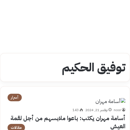
توفيق الحكيم
أسرار
noor
نوفمبر 21, 2024
143
أسامة مهران يكتب: باعوا ملابسهم من أجل لقمة
العيش
مقالات