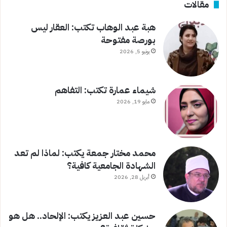
مقالات
هبة عبد الوهاب تكتب: العقار ليس
بورصة مفتوحة
يونيو 5, 2026
شيماء عمارة تكتب: التفاهم
مايو 19, 2026
محمد مختار جمعة يكتب: لماذا لم تعد
الشهادة الجامعية كافية؟
أبريل 28, 2026
حسين عبد العزيز يكتب: الإلحاد.. هل هو