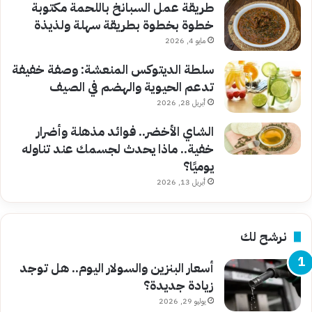
طريقة عمل السبانخ باللحمة مكتوبة
خطوة بخطوة بطريقة سهلة ولذيذة
مايو 4, 2026
سلطة الديتوكس المنعشة: وصفة خفيفة
تدعم الحيوية والهضم في الصيف
أبريل 28, 2026
الشاي الأخضر.. فوائد مذهلة وأضرار
خفية.. ماذا يحدث لجسمك عند تناوله
يوميًا؟
أبريل 13, 2026
نرشح لك
أسعار البنزين والسولار اليوم.. هل توجد
زيادة جديدة؟
يوليو 29, 2026