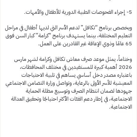
5- إجراء الفحوصات الطبية الدورية للأطفال والأمهات.
ويخصص برنامج “تكافل” لدعم الأسر التي لديها أطفال في مراحل
التعليم المختلفة، بينما يستهدف برنامج “كرامة” كبار السن فوق
65 عامًا وذوي الإعاقة غير القادرين على العمل.
وختاماً، يمثل موعد صرف معاش تكافل وكرامة لشهر مارس
2026 أهمية كبيرة للمستفيدين في مختلف المحافظات،
باعتباره مصدر دخل أساسي يساهم في تلبية الاحتياجات
المعيشية للأسر الأولى بالرعاية، وتواصل وزارة التضامن الاجتماعي
جهودها لضمان انتظام الصرف وتوسيع مظلة الحماية
الاجتماعية، في إطار دعم الفئات الأكثر احتياجًا وتحقيق العدالة
الاجتماعية.