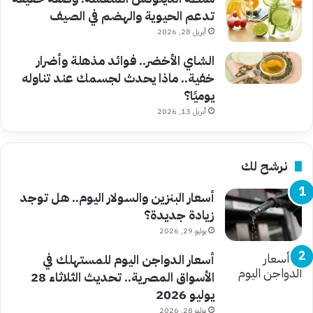
تدعم الحيوية والهضم في الصيف
أبريل 28, 2026
الشاي الأخضر.. فوائد مذهلة وأضرار
خفية.. ماذا يحدث لجسمك عند تناوله
يوميًا؟
أبريل 13, 2026
نرشح لك
أسعار البنزين والسولار اليوم.. هل توجد
زيادة جديدة؟
يوليو 29, 2026
أسعار الدواجن اليوم للمستهلك في
الأسواق المصرية.. تحديث الثلاثاء 28
يوليو 2026
يوليو 28, 2026