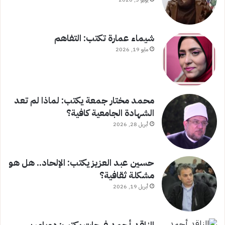
شيماء عمارة تكتب: التفاهم
مايو 19, 2026
محمد مختار جمعة يكتب: لماذا لم تعد
الشهادة الجامعية كافية؟
أبريل 28, 2026
حسين عبد العزيز يكتب: الإلحاد.. هل هو
مشكلة ثقافية؟
أبريل 19, 2026
الناقد أحمد فرحات يكتب: دوبامين