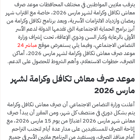
يترقب ملايين المواطنين في مختلف المحافظات موعد صرف
معاش تكافل وكرامة لشهر مارس 2026، خاصة مع اقتراب شهر
رمضان وازدياد الالتزامات الأسرية، ويعد برنامج تكافل وكرامة من
أبرز برامج الحماية الاجتماعية التي تقدمها الدولة لدعم الأسر
الأولى بالرعاية وكبار السن وذوي الإعاقة، تحت إشراف وزارة
التضامن الاجتماعي، وفيما يلي يستعرض موقع
مباشر 24
موعد صرف معاش تكافل وكرامة لشهر مارس 2026، أماكن
الصرف، خطوات الاستعلام، وأهم الشروط للحصول على الدعم.
موعد صرف معاش تكافل وكرامة لشهر
مارس 2026
أعلنت وزارة التضامن الاجتماعي أن صرف معاش تكافل وكرامة
يتم بشكل دوري في منتصف كل شهر، ومن المقرر أن يبدأ صرف
معاش شهر مارس 2026 اعتبارًا من يوم 15 مارس 2026، مع
إتاحة الصرف للمستفيدين على مدار عدة أيام لتجنب التزاحم
أمام منافذ الصرف، ويستفيد من البرنامج ملايين الأسر في جميع