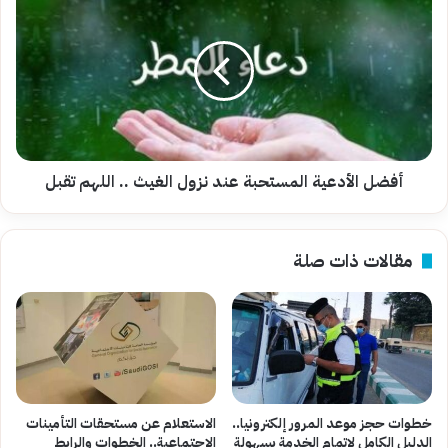
الأدعية
المستحبة
عند
نزول
الغيث
..
اللهم
تقبل
أفضل الأدعية المستحبة عند نزول الغيث .. اللهم تقبل
مقالات ذات صلة
خطوات حجز موعد المرور إلكترونيا..
الاستعلام عن مستحقات التأمينات
الدليل الكامل لإتمام الخدمة بسهولة
الاجتماعية.. الخطوات والرابط