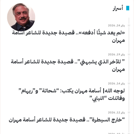
أسرار
يناير 24, 2026
«لم يعد شيئًا أدفعه».. قصيدة جديدة للشاعر أسامة
مهران
يناير 19, 2026
” للآخر الذي يشبهني”.. قصيدة جديدة للشاعر أسامة
مهران
يناير 14, 2026
لوجه الله| أسامة مهران يكتب: “شحاتة” و”ريهام”
وفاتنات “النيابي”
يناير 12, 2026
“خارج السيطرة”.. قصيدة جديدة للشاعر أسامة مهران
يناير 10, 2026