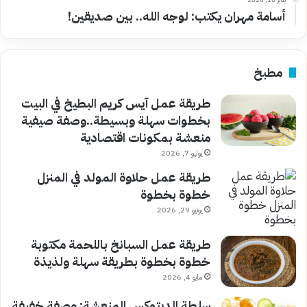
أسامة مهران يكتب: لوجه الله.. بين صديقين!
مطبخ
طريقة عمل آيس كريم البطيخ في البيت
بخطوات سهلة وبسيطة..وصفة صيفية
منعشة بمكونات اقتصادية
يوليو 7, 2026
طريقة عمل حلاوة المولد في المنزل
خطوة بخطوة
يونيو 29, 2026
طريقة عمل السبانخ باللحمة مكتوبة
خطوة بخطوة بطريقة سهلة ولذيذة
مايو 4, 2026
سلطة الديتوكس المنعشة: وصفة خفيفة