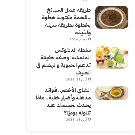
طريقة عمل السبانخ
باللحمة مكتوبة خطوة
بخطوة بطريقة سهلة
ولذيذة
مايو 4, 2026
سلطة الديتوكس
المنعشة: وصفة خفيفة
تدعم الحيوية والهضم في
الصيف
أبريل 28, 2026
الشاي الأخضر.. فوائد
مذهلة وأضرار خفية.. ماذا
يحدث لجسمك عند
تناوله يوميًا؟
أبريل 13, 2026