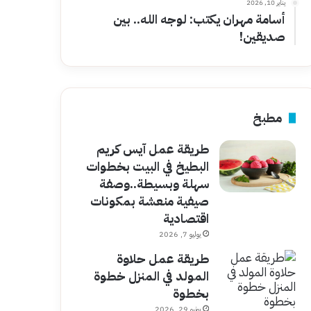
يناير 10, 2026
أسامة مهران يكتب: لوجه الله.. بين
صديقين!
مطبخ
طريقة عمل آيس كريم
البطيخ في البيت بخطوات
سهلة وبسيطة..وصفة
صيفية منعشة بمكونات
اقتصادية
يوليو 7, 2026
طريقة عمل حلاوة
المولد في المنزل خطوة
بخطوة
يونيو 29, 2026