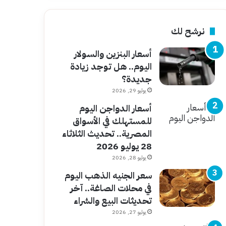
نرشح لك
أسعار البنزين والسولار
اليوم.. هل توجد زيادة
جديدة؟
يوليو 29, 2026
أسعار الدواجن اليوم
للمستهلك في الأسواق
المصرية.. تحديث الثلاثاء
28 يوليو 2026
يوليو 28, 2026
سعر الجنيه الذهب اليوم
في محلات الصاغة.. آخر
تحديثات البيع والشراء
يوليو 27, 2026