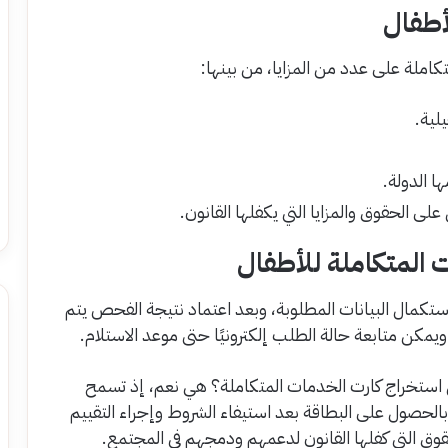
أطفال
ملة على عدد من المزايا، من بينها:
لية.
ا الدولة.
لى الحقوق والمزايا التي يكفلها القانون.
 المتكاملة للأطفال
ستكمال البيانات المطلوبة، وبعد اعتماد نتيجة الفحص يتم
يمكن متابعة حالة الطلب إلكترونيًا حتى موعد الاستلام.
ل استخراج كارت الخدمات المتكاملة؟ هي نعم، إذ تسمح
بالحصول على البطاقة بعد استيفاء الشروط وإجراء التقييم
وق التي كفلها القانون لدعمهم ودمجهم في المجتمع.