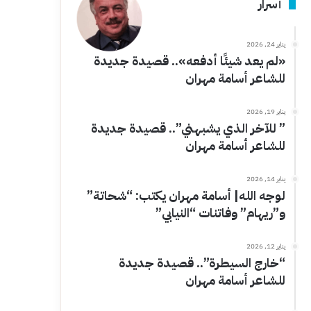
أسرار
يناير 24, 2026
«لم يعد شيئًا أدفعه».. قصيدة جديدة
للشاعر أسامة مهران
يناير 19, 2026
” للآخر الذي يشبهني”.. قصيدة جديدة
للشاعر أسامة مهران
يناير 14, 2026
لوجه الله| أسامة مهران يكتب: “شحاتة”
و”ريهام” وفاتنات “النيابي”
يناير 12, 2026
“خارج السيطرة”.. قصيدة جديدة
للشاعر أسامة مهران