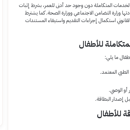
الخدمات المتكاملة دون وجود حد أدنى للعمر، بشرط إثبات
تها وزارة التضامن الاجتماعي ووزارة الصحة. كما يشترط
ي القانوني استكمال إجراءات التقديم واستيفاء المستندات
تكاملة للأطفال
فال ما يلي:
الطبي المعتمد.
 أو الوصي.
 إصدار البطاقة.
قة للأطفال