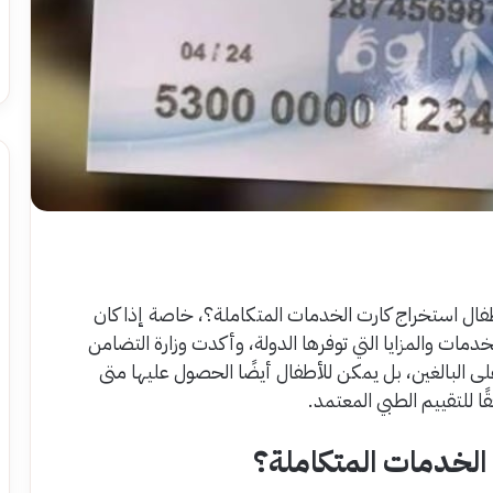
طفال استخراج كارت الخدمات المتكاملة؟، خاصة إذا كان
دمات والمزايا التي توفرها الدولة، وأكدت وزارة التضامن
ى البالغين، بل يمكن للأطفال أيضًا الحصول عليها متى
 للتقييم الطبي المعتمد.
الخدمات المتكاملة؟