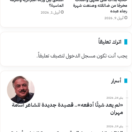
مخرجًا من ضائقته وصنعت شهرة
الماسية؟
رجاء عبده
أبريل 1, 2026
أبريل 9, 2026
اترك تعليقاً
يجب أنت تكون
مسجل الدخول
لتضيف تعليقاً.
أسرار
يناير 24, 2026
«لم يعد شيئًا أدفعه».. قصيدة جديدة للشاعر أسامة
مهران
يناير 19, 2026