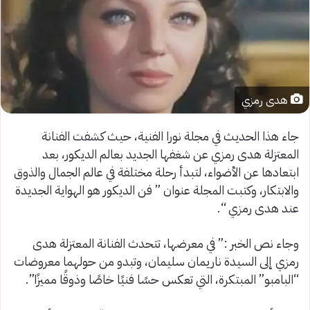
هدى رمزي
جاء هذا الحديث في مجلة نورا الفنية، حيث كشفت الفنانة
المعتزلة هدى رمزي عن شغفها الجديد بعالم الديكور، بعد
ابتعادها عن الأضواء، لتبدأ رحلة مختلفة في عالم الجمال والذوق
والابتكار، وكتبت المجلة عنوان ” فن الديكور هو الهواية الجديدة
عند هدى رمزي “.
وجاء نص الخبر :” في معرضها، تتحدث الفنانة المعتزلة هدى
رمزي إلى السيدة ناريمان سليمان، وتبدو من حولهما معروضات
“البامبو” المبتكرة، التي تعكس حسًا فنيًا خاصًا وذوقًا مميزًا”.