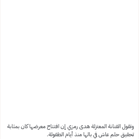
وتقول الفنانة المعتزلة هدى رمزي إن افتتاح معرضها كان بمثابة
تحقيق حلم عاش في بالها منذ أيام الطفولة.