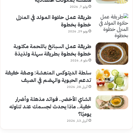
يوليو 7, 2026
طريقة عمل حلاوة المولد في المنزل
خطوة بخطوة
يونيو 29, 2026
طريقة عمل السبانخ باللحمة مكتوبة
خطوة بخطوة بطريقة سهلة ولذيذة
مايو 4, 2026
سلطة الديتوكس المنعشة: وصفة خفيفة
تدعم الحيوية والهضم في الصيف
أبريل 28, 2026
الشاي الأخضر.. فوائد مذهلة وأضرار
خفية.. ماذا يحدث لجسمك عند تناوله
يوميًا؟
أبريل 13, 2026