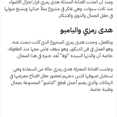
ومنذ أن اتخذت الفنانة الممثلة هدى رمزي قرار اعتزال الأضواء
منذ ثلاث سنوات، وهي تفكر في مشروع يملأ حياتها ويشبع ميولها
في حقل الجمال والذوق والابتكار.
هدى رمزي والبامبو
وبالفعل، وجدت هدى رمزي المشروع الذي كانت تبحث عنه،
وهو العمل في فن الديكور، وهو شغف عاش معها منذ الطفولة،
خاصة أن والدتها السيدة “لولا” تُعد خبيرة في هذا المجال.
وعاشت الفنانة المعتزلة هدى رمزي حالة من السعادة وهي
تستقبل ضيوفها الذين دعتهم لحضور حفل افتتاح معرضها في
الزمالك، والذي يضم أجمل قطع “البامبو” المصنوعة بجمال
وتقنية خاصة.